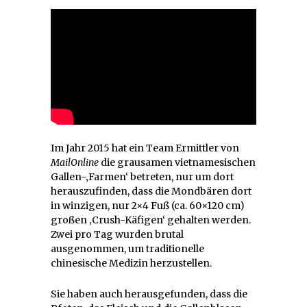
Im Jahr 2015 hat ein Team Ermittler von
MailOnline
die grausamen vietnamesischen
Gallen-‚Farmen‘ betreten, nur um dort
herauszufinden, dass die Mondbären dort
in winzigen, nur 2×4 Fuß (ca. 60×120 cm)
großen ‚Crush-Käfigen‘ gehalten werden.
Zwei pro Tag wurden brutal
ausgenommen, um traditionelle
chinesische Medizin herzustellen.
Sie haben auch herausgefunden, dass die