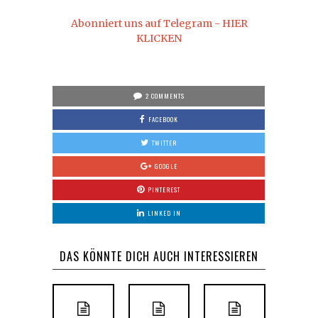
Abonniert uns auf Telegram - HIER
KLICKEN
2 COMMENTS
FACEBOOK
TWITTER
GOOGLE
PINTEREST
LINKED IN
DAS KÖNNTE DICH AUCH INTERESSIEREN