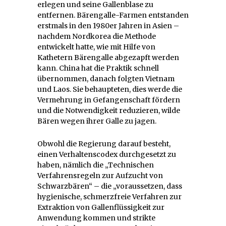
erlegen und seine Gallenblase zu
entfernen. Bärengalle-Farmen entstanden
erstmals in den 1980er Jahren in Asien –
nachdem Nordkorea die Methode
entwickelt hatte, wie mit Hilfe von
Kathetern Bärengalle abgezapft werden
kann. China hat die Praktik schnell
übernommen, danach folgten Vietnam
und Laos. Sie behaupteten, dies werde die
Vermehrung in Gefangenschaft fördern
und die Notwendigkeit reduzieren, wilde
Bären wegen ihrer Galle zu jagen.
Obwohl die Regierung darauf besteht,
einen Verhaltenscodex durchgesetzt zu
haben, nämlich die „Technischen
Verfahrensregeln zur Aufzucht von
Schwarzbären“ – die „voraussetzen, dass
hygienische, schmerzfreie Verfahren zur
Extraktion von Gallenflüssigkeit zur
Anwendung kommen und strikte