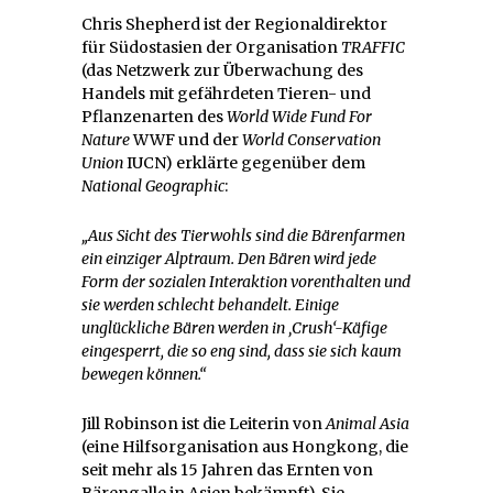
Chris Shepherd ist der Regionaldirektor
für Südostasien der Organisation
TRAFFIC
(das Netzwerk zur Überwachung des
Handels mit gefährdeten Tieren- und
Pflanzenarten des
World Wide Fund For
Nature
WWF und der
World Conservation
Union
IUCN) erklärte gegenüber dem
National Geographic
:
„Aus Sicht des Tierwohls sind die Bärenfarmen
ein einziger Alptraum. Den Bären wird jede
Form der sozialen Interaktion vorenthalten und
sie werden schlecht behandelt. Einige
unglückliche Bären werden in ‚Crush‘-Käfige
eingesperrt, die so eng sind, dass sie sich kaum
bewegen können.“
Jill Robinson ist die Leiterin von
Animal Asia
(eine Hilfsorganisation aus Hongkong, die
seit mehr als 15 Jahren das Ernten von