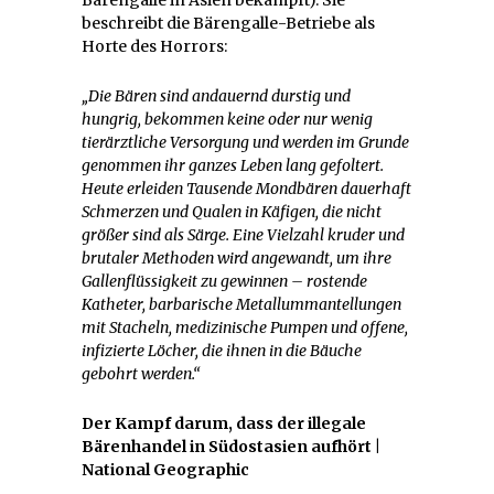
Bärengalle in Asien bekämpft). Sie
beschreibt die Bärengalle-Betriebe als
Horte des Horrors:
„Die Bären sind andauernd durstig und
hungrig, bekommen keine oder nur wenig
tierärztliche Versorgung und werden im Grunde
genommen ihr ganzes Leben lang gefoltert.
Heute erleiden Tausende Mondbären dauerhaft
Schmerzen und Qualen in Käfigen, die nicht
größer sind als Särge. Eine Vielzahl kruder und
brutaler Methoden wird angewandt, um ihre
Gallenflüssigkeit zu gewinnen – rostende
Katheter, barbarische Metallummantellungen
mit Stacheln, medizinische Pumpen und offene,
infizierte Löcher, die ihnen in die Bäuche
gebohrt werden.“
Der Kampf darum, dass der illegale
Bärenhandel in Südostasien aufhört |
National Geographic