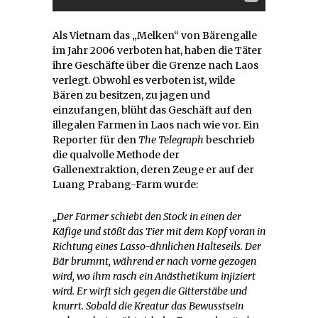
Als Vietnam das „Melken“ von Bärengalle
im Jahr 2006 verboten hat, haben die Täter
ihre Geschäfte über die Grenze nach Laos
verlegt. Obwohl es verboten ist, wilde
Bären zu besitzen, zu jagen und
einzufangen, blüht das Geschäft auf den
illegalen Farmen in Laos nach wie vor. Ein
Reporter für den
The Telegraph
beschrieb
die qualvolle Methode der
Gallenextraktion, deren Zeuge er auf der
Luang Prabang-Farm wurde:
„Der Farmer schiebt den Stock in einen der
Käfige und stößt das Tier mit dem Kopf voran in
Richtung eines Lasso-ähnlichen Halteseils. Der
Bär brummt, während er nach vorne gezogen
wird, wo ihm rasch ein Anästhetikum injiziert
wird. Er wirft sich gegen die Gitterstäbe und
knurrt. Sobald die Kreatur das Bewusstsein