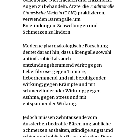
Augen zu behandeln. Ärzte, die
Traditionelle
Chinesische Medizin
(TCM) praktizieren,
verwenden Bärengalle, um
Entzündungen, Schwellungen und
Schmerzen zu lindern.
Moderne pharmakologische Forschung
deutet darauf hin, dass Bärengalle sowohl
antimikrobiell als auch
entzündungshemmend wirkt; gegen
Leberfibrose, gegen Tumore,
fieberhemmend und mit beruhigender
Wirkung; gegen Krämpfe und mit
schmerzlindernder Wirkung; gegen
Asthma, gegen Stress und mit
entspannender Wirkung.
Jedoch müssen Zehntausende vom
Aussterben bedrohte Bären unglaubliche
Schmerzen aushalten, ständige Angst und
schier unglaubliche Grausamkeiten. Denn