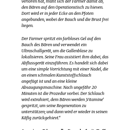
verloren hat, müht sich der Farmer damit ab,
den Bären auf den Operationstisch zu hieven.
Dort wird er in jeder Ecke an den Pfoten
angebunden, wobei der Bauch und die Brust frei
liegen.
Der Farmer spritzt ein farbloses Gel auf den
Bauch des Bären und verwendet ein
Ultraschallgerät, um die Gallenblase zu
lokalisieren. Seine Frau assistiert ihm dabei, das
Abflussgerät einzuführen. Es handelt sich dabei
um eine simple Vorrichtung mit einer Nadel, die
an einen schmalen Kunststoffschlauch
angefügt ist und an eine kleine
Absaugungsmaschine. Nach ungefähr 20
Minuten ist die Prozedur vorbei. Der Schlauch
wird extrahiert, dem Bären werden ‚Vitamine‘
gespritzt, um seine Regeneration zu
unterstützen; und dann wird er wieder in seinen
Käfig zurückgehievt.“