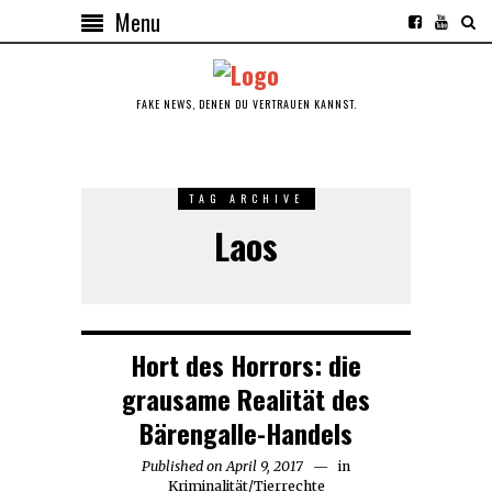
Menu
FAKE NEWS, DENEN DU VERTRAUEN KANNST.
TAG ARCHIVE
Laos
Hort des Horrors: die
grausame Realität des
Bärengalle-Handels
Published on
April 9, 2017
in
Kriminalität
/
Tierrechte