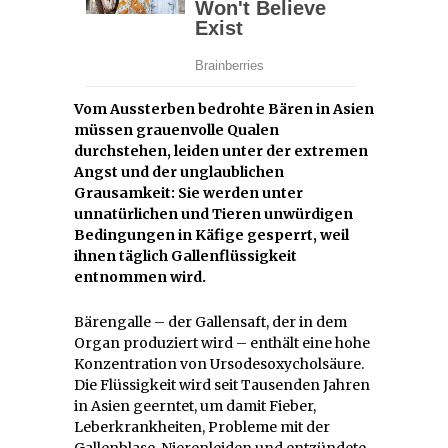
Vom Aussterben bedrohte Bären in Asien
müssen grauenvolle Qualen
durchstehen, leiden unter der extremen
Angst und der unglaublichen
Grausamkeit: Sie werden unter
unnatürlichen und Tieren unwürdigen
Bedingungen in Käfige gesperrt, weil
ihnen täglich Gallenflüssigkeit
entnommen wird.
Bärengalle – der Gallensaft, der in dem
Organ produziert wird – enthält eine hohe
Konzentration von Ursodesoxycholsäure.
Die Flüssigkeit wird seit Tausenden Jahren
in Asien geerntet, um damit Fieber,
Leberkrankheiten, Probleme mit der
Gallenblase, Nierenleiden und entzündete