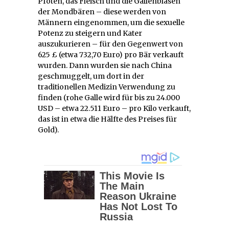
Pfoten, das Fleisch und die Gallenblasen
der Mondbären – diese werden von
Männern eingenommen, um die sexuelle
Potenz zu steigern und Kater
auszukurieren – für den Gegenwert von
625 £ (etwa 732,70 Euro) pro Bär verkauft
wurden. Dann wurden sie nach China
geschmuggelt, um dort in der
traditionellen Medizin Verwendung zu
finden (rohe Galle wird für bis zu 24.000
USD – etwa 22.511 Euro – pro Kilo verkauft,
das ist in etwa die Hälfte des Preises für
Gold).