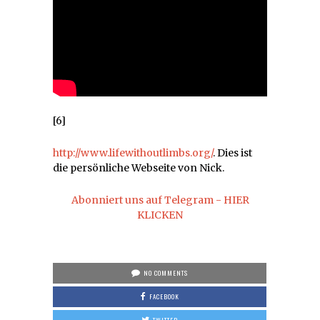
[6]
http://www.lifewithoutlimbs.org/
. Dies ist
die persönliche Webseite von Nick.
Abonniert uns auf Telegram - HIER
KLICKEN
NO COMMENTS
FACEBOOK