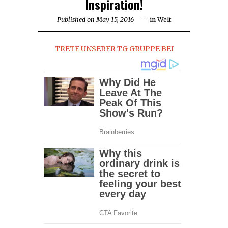
Inspiration!
Published on
May 15, 2016
May
in
Welt
15,
2016
TRETE UNSERER TG GRUPPE BEI