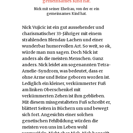
Nick mit seiner Ehefrau, von der er ein
gemeinsames Kind hat.
Nick Vujicic ist ein gut aussehender und
charismatischer 33-Jähriger mit einem
strahlenden Blendax-Lachen und einer
wunderbar humorvollen Art. So weit, so ok,
würde man nun sagen. Doch Nick ist
anders als die meisten Menschen. Ganz
anders. Nick leidet am sogenannten Tetra-
Amelie-Syndrom, was bedeutet, dass er
ohne Arme und Beine geboren worden ist.
Lediglich ein kleiner, verkümmerter Fuß
am linken Oberschenkel mit
verkümmerten Zehen ist ihm geblieben.
Mit diesem missgestalteten Fuß schreibt er,
blättert Seiten in Büchern um und bewegt
sich fort. Angesichts einer solchen
genetischen Fehlbildung würden die
meisten von uns im Leben wohl