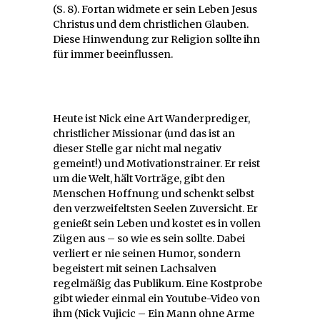
(S. 8). Fortan widmete er sein Leben Jesus
Christus und dem christlichen Glauben.
Diese Hinwendung zur Religion sollte ihn
für immer beeinflussen.
Heute ist Nick eine Art Wanderprediger,
christlicher Missionar (und das ist an
dieser Stelle gar nicht mal negativ
gemeint!) und Motivationstrainer. Er reist
um die Welt, hält Vorträge, gibt den
Menschen Hoffnung und schenkt selbst
den verzweifeltsten Seelen Zuversicht. Er
genießt sein Leben und kostet es in vollen
Zügen aus – so wie es sein sollte. Dabei
verliert er nie seinen Humor, sondern
begeistert mit seinen Lachsalven
regelmäßig das Publikum. Eine Kostprobe
gibt wieder einmal ein Youtube-Video von
ihm (Nick Vujicic – Ein Mann ohne Arme