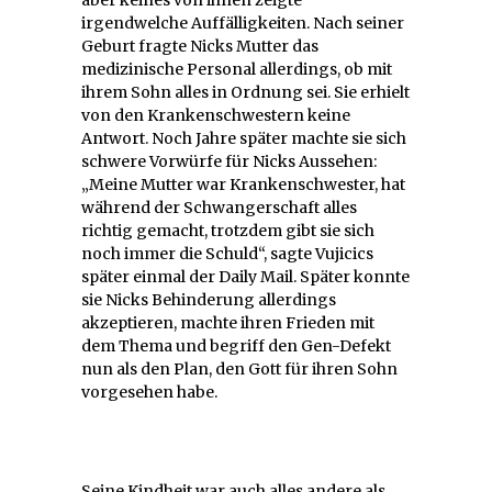
irgendwelche Auffälligkeiten. Nach seiner
Geburt fragte Nicks Mutter das
medizinische Personal allerdings, ob mit
ihrem Sohn alles in Ordnung sei. Sie erhielt
von den Krankenschwestern keine
Antwort. Noch Jahre später machte sie sich
schwere Vorwürfe für Nicks Aussehen:
„Meine Mutter war Krankenschwester, hat
während der Schwangerschaft alles
richtig gemacht, trotzdem gibt sie sich
noch immer die Schuld“, sagte Vujicics
später einmal der Daily Mail. Später konnte
sie Nicks Behinderung allerdings
akzeptieren, machte ihren Frieden mit
dem Thema und begriff den Gen-Defekt
nun als den Plan, den Gott für ihren Sohn
vorgesehen habe.
Seine Kindheit war auch alles andere als