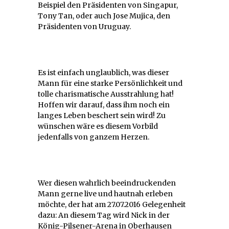
Beispiel den Präsidenten von Singapur,
Tony Tan, oder auch Jose Mujica, den
Präsidenten von Uruguay.
Es ist einfach unglaublich, was dieser
Mann für eine starke Persönlichkeit und
tolle charismatische Ausstrahlung hat!
Hoffen wir darauf, dass ihm noch ein
langes Leben beschert sein wird! Zu
wünschen wäre es diesem Vorbild
jedenfalls von ganzem Herzen.
Wer diesen wahrlich beeindruckenden
Mann gerne live und hautnah erleben
möchte, der hat am 27.07.2016 Gelegenheit
dazu: An diesem Tag wird Nick in der
König-Pilsener-Arena in Oberhausen