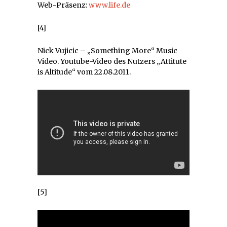
Web-Präsenz:
www.life.de
[4]
Nick Vujicic – „Something More“ Music
Video. Youtube-Video des Nutzers „Attitute
is Altitude“ vom 22.08.2011.
[5]