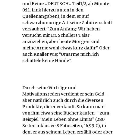
und Beine =DEUTSCH= Teil1/2, ab Minute
0:11. Link hierzu unten in den
Quellenangaben), in dem er auf
schwarzhumorige Art seine Zuhörerschaft
verzaubert: “Zum Anfang: Wir haben
versucht, mir Dr. Schullers Talar
anzuziehen, aber heute Morgen sind
meine Arme wohl etwas kurz dafür”. Oder
auch Knaller wie: “Umarme mich, ich
schüttele keine Hände”.
Durch seine Vorträge und
Motivationsreden verdient er sein Geld –
aber natürlich auch durch die diversen
Produkte, die er verkauft. So kann man
von ihm etwa seine Bücher kaufen – zum
Beispiel “Mein Leben ohne Limits” (280
Seiten inklusive 8 Fotoseiten, 16,99 €), in
dem er aus seinem Leben erzählt oder aber