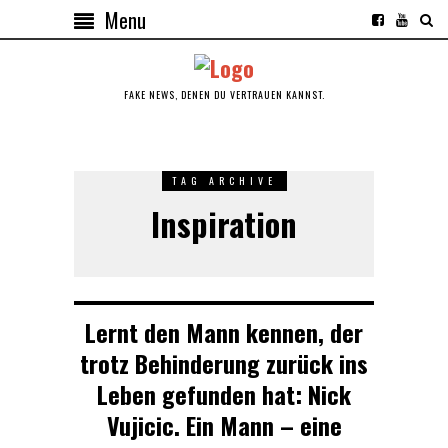
Menu
FAKE NEWS, DENEN DU VERTRAUEN KANNST.
TAG ARCHIVE
Inspiration
Lernt den Mann kennen, der
trotz Behinderung zurück ins
Leben gefunden hat: Nick
Vujicic. Ein Mann – eine