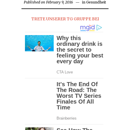
Published on
February 9, 2016
February
in
Gesundheit
9,
2016
TRETE UNSERER TG GRUPPE BEI