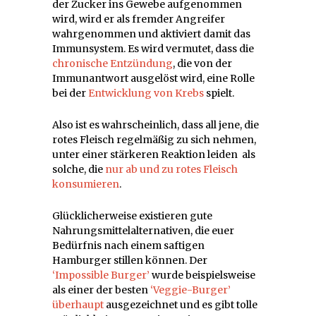
der Zucker ins Gewebe aufgenommen
wird, wird er als fremder Angreifer
wahrgenommen und aktiviert damit das
Immunsystem. Es wird vermutet, dass die
chronische Entzündung
, die von der
Immunantwort ausgelöst wird, eine Rolle
bei der
Entwicklung von Krebs
spielt.
Also ist es wahrscheinlich, dass all jene, die
rotes Fleisch regelmäßig zu sich nehmen,
unter einer stärkeren Reaktion leiden als
solche, die
nur ab und zu rotes Fleisch
konsumieren
.
Glücklicherweise existieren gute
Nahrungsmittelalternativen, die euer
Bedürfnis nach einem saftigen
Hamburger stillen können. Der
‘Impossible Burger’
wurde beispielsweise
als einer der besten
‘Veggie-Burger’
überhaupt
ausgezeichnet und es gibt tolle