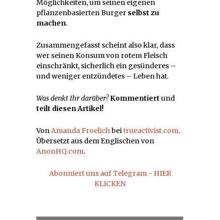
Möglichkeiten, um seinen eigenen
pflanzenbasierten Burger
selbst zu
machen
.
Zusammengefasst scheint also klar, dass
wer seinen Konsum von rotem Fleisch
einschränkt, sicherlich ein gesünderes –
und weniger entzündetes – Leben hat.
Was denkt Ihr darüber?
Kommentiert
und
teilt diesen Artikel!
Von
Amanda Froelich
bei
trueactivist.com
.
Übersetzt aus dem Englischen von
AnonHQ.com
.
Abonniert uns auf Telegram - HIER
KLICKEN