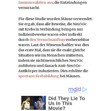
Immunreaktion aus
, die Entzündungen
versursacht.
Für diese Studie wurden Mäuse verwendet.
Sie ergab, dass alle Beweise, die Neu5Gc
mit Krebs in Verbindung bringen nur
Indizienbeweise waren oder indirekt
durch
den Versuchsaufbau
vorhersehbar
waren. Laut der Wissenschaftler war dies
das erste Mal, dass sie die exakt gleiche
Situation wie im Menschen imitierten,
indem sie nichtmenschliches Neu5Gc
zuführten und danach Anti-Neu5Gc-
Antikörper induzierten. Dies erhöhte die
spontane Krebsbildung
bei Mäusen.