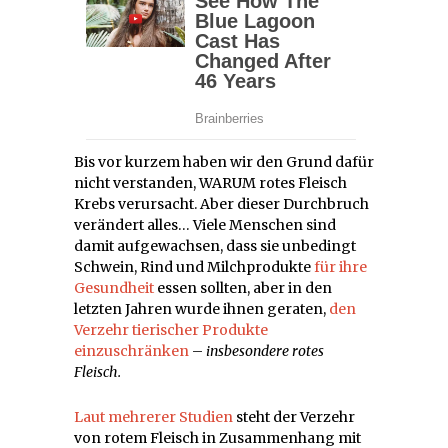
Bis vor kurzem haben wir den Grund dafür
nicht verstanden, WARUM rotes Fleisch
Krebs verursacht. Aber dieser Durchbruch
verändert alles… Viele Menschen sind
damit aufgewachsen, dass sie unbedingt
Schwein, Rind und Milchprodukte
für ihre
Gesundheit
essen sollten, aber in den
letzten Jahren wurde ihnen geraten,
den
Verzehr tierischer Produkte
einzuschränken
–
insbesondere rotes
Fleisch.
Laut mehrerer Studien
steht der Verzehr
von rotem Fleisch in Zusammenhang mit