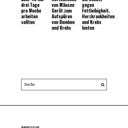
drei Tage
von Mäusen
gegen
pro Woche
Gerät zum
Fettleibigkeit,
arbeiten
Aufspüren
Herzkrankheiten
sollten
von Bomben
und Krebs
und Krebs
bieten
IMPRESSUM