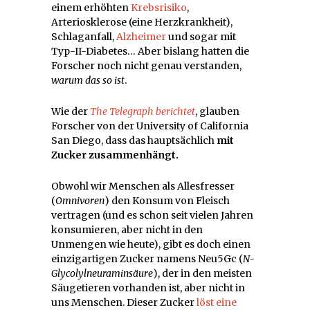
einem erhöhten
Krebsrisiko
,
Arteriosklerose (eine Herzkrankheit),
Schlaganfall,
Alzheimer
und sogar mit
Typ-II-Diabetes… Aber bislang hatten die
Forscher noch nicht genau verstanden,
warum das so ist
.
Wie der
The Telegraph berichtet
, glauben
Forscher von der University of California
San Diego, dass das hauptsächlich
mit
Zucker zusammenhängt.
Obwohl wir Menschen als Allesfresser
(
Omnivoren
) den Konsum von Fleisch
vertragen (und es schon seit vielen Jahren
konsumieren, aber nicht in den
Unmengen wie heute), gibt es doch einen
einzigartigen Zucker namens Neu5Gc (
N-
Glycolylneuraminsäure
), der in den meisten
Säugetieren vorhanden ist, aber nicht in
uns Menschen. Dieser Zucker
löst eine