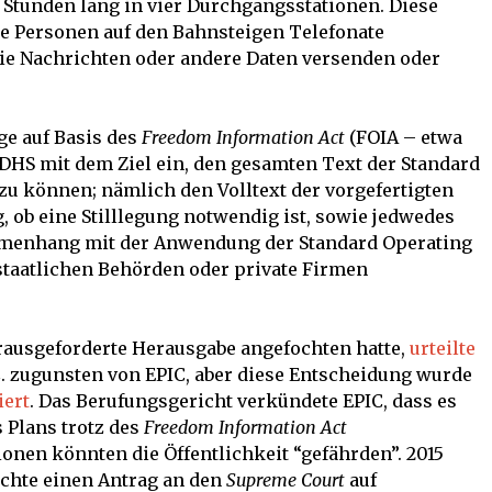
 Stunden lang in vier Durchgangsstationen. Diese
e Personen auf den Bahnsteigen Telefonate
ie Nachrichten oder andere Daten versenden oder
age auf Basis des
Freedom Information Act
(FOIA – etwa
DHS mit dem Ziel ein, den gesamten Text der Standard
zu können; nämlich den Volltext der vorgefertigten
, ob eine Stilllegung notwendig ist, sowie jedwedes
menhang mit der Anwendung der Standard Operating
staatlichen Behörden oder private Firmen
ausgeforderte Herausgabe angefochten hatte,
urteilte
C. zugunsten von EPIC, aber diese Entscheidung wurde
iert
. Das Berufungsgericht verkündete EPIC, dass es
s Plans trotz des
Freedom Information Act
onen könnten die Öffentlichkeit “gefährden”. 2015
Rechte einen Antrag an den
Supreme Court
auf