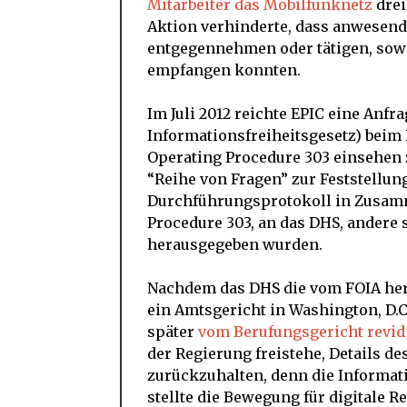
Mitarbeiter das Mobilfunknetz
drei
Aktion verhinderte, dass anwesend
entgegennehmen oder tätigen, sow
empfangen konnten.
Im Juli 2012 reichte EPIC eine Anfr
Informationsfreiheitsgesetz) beim 
Operating Procedure 303 einsehen 
“Reihe von Fragen” zur Feststellung
Durchführungsprotokoll in Zusam
Procedure 303, an das DHS, andere 
herausgegeben wurden.
Nachdem das DHS die vom FOIA her
ein Amtsgericht in Washington, D.
später
vom Berufungsgericht revid
der Regierung freistehe, Details de
zurückzuhalten, denn die Informati
stellte die Bewegung für digitale 