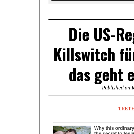
Die US-Re
Killswitch f
das geht 
Published on
J
TRETE