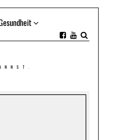
Gesundheit
ANNST.