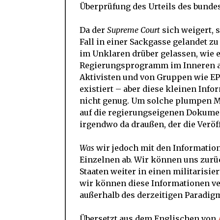
Überprüfung des Urteils des bunde
Da der
Supreme Court
sich weigert, s
Fall in einer Sackgasse gelandet z
im Unklaren drüber gelassen, wie e
Regierungsprogramm im Inneren auf
Aktivisten und von Gruppen wie E
existiert – aber diese kleinen Inf
nicht genug. Um solche plumpen M
auf die regierungseigenen Dokument
irgendwo da draußen, der die Veröf
Was
wir jedoch mit den Information
Einzelnen ab. Wir können uns zurü
Staaten weiter in einen militarisi
wir können diese Informationen ver
außerhalb des derzeitigen Paradig
Übersetzt aus dem Englischen von