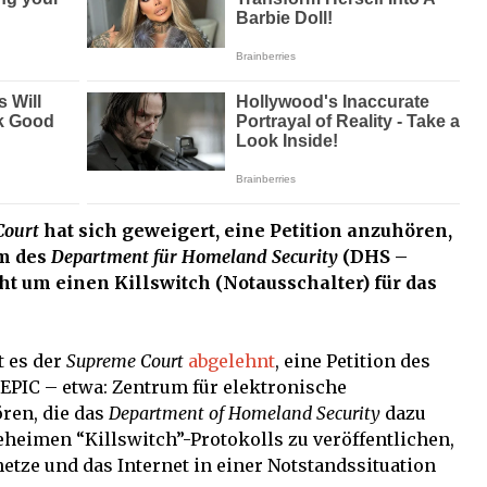
Court
hat sich geweigert, eine Petition anzuhören,
m des
Department für Homeland Security
(DHS –
eht um einen Killswitch (Notausschalter) für das
t es der
Supreme Court
abgelehnt
, eine Petition des
EPIC – etwa: Zentrum für elektronische
ren, die das
Department of Homeland Security
dazu
geheimen “Killswitch”-Protokolls zu veröffentlichen,
etze und das Internet in einer Notstandssituation