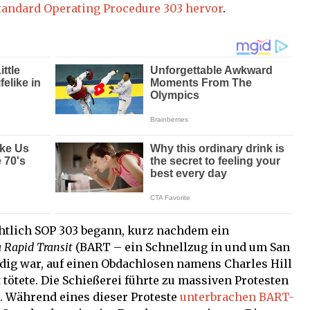
Standard Operating Procedure 303 hervor
.
tlich SOP 303 begann, kurz nachdem ein
 Rapid Transit
(BART – ein Schnellzug in und um San
ndig war, auf einen Obdachlosen namens Charles Hill
t tötete. Die Schießerei führte zu massiven Protesten
. Während eines dieser Proteste
unterbrachen BART-