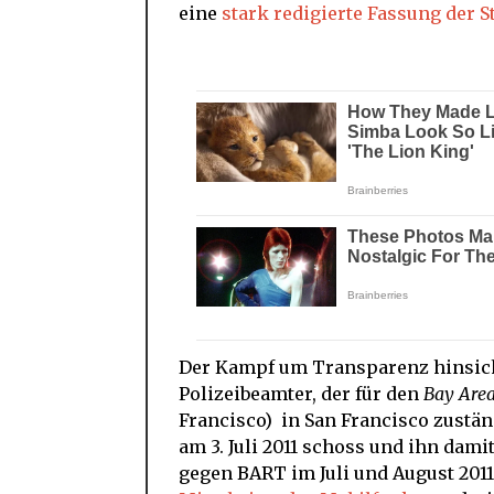
eine
stark redigierte Fassung der 
Der Kampf um Transparenz hinsich
Polizeibeamter, der für den
Bay Area
Francisco) in San Francisco zustä
am 3. Juli 2011 schoss und ihn dami
gegen BART im Juli und August 2011