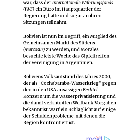
war, dass der
Internationale Währungsfonds
(IWF)
ein Büro im Hauptquartier der
Regierung hatte und sogar an ihren
Sitzungen teilnahm.
Bolivien ist nun im Begriff, ein Mitglied des
Gemeinsamen Markt des Südens
(Mercosur)
zu werden, und Morales
besuchte letzte Woche das Gipfeltreffen
der Vereinigung in Argentinien.
Boliviens Volksaufstand des Jahres 2000,
der als “Cochabamba-Wasserkrieg” gegen
den in den USA ansässigen
Bechtel
-
Konzern um die Wasserprivatisierung und
die damit verknüpften Weltbank-Vorgaben
bekannt ist, warf ein Schlaglicht auf einige
der Schuldenprobleme, mit denen die
Region konfrontiert ist.