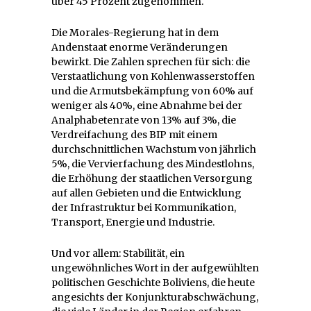
über 45 Prozent zugenommen.
Die Morales-Regierung hat in dem
Andenstaat enorme Veränderungen
bewirkt. Die Zahlen sprechen für sich: die
Verstaatlichung von Kohlenwasserstoffen
und die Armutsbekämpfung von 60% auf
weniger als 40%, eine Abnahme bei der
Analphabetenrate von 13% auf 3%, die
Verdreifachung des BIP mit einem
durchschnittlichen Wachstum von jährlich
5%, die Vervierfachung des Mindestlohns,
die Erhöhung der staatlichen Versorgung
auf allen Gebieten und die Entwicklung
der Infrastruktur bei Kommunikation,
Transport, Energie und Industrie.
Und vor allem: Stabilität, ein
ungewöhnliches Wort in der aufgewühlten
politischen Geschichte Boliviens, die heute
angesichts der Konjunkturabschwächung,