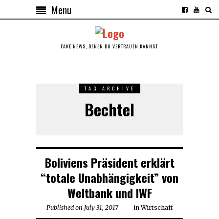
Menu
FAKE NEWS, DENEN DU VERTRAUEN KANNST.
TAG ARCHIVE
Bechtel
Boliviens Präsident erklärt
“totale Unabhängigkeit” von
Weltbank und IWF
Published on
July 31, 2017
July
in
Wirtschaft
31,