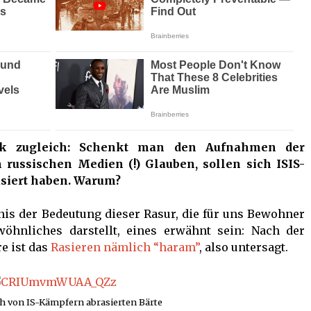
stk zugleich: Schenkt man den Aufnahmen der
n russischen Medien (!) Glauben, sollen sich ISIS-
asiert haben. Warum?
nis der Bedeutung dieser Rasur, die für uns Bewohner
wöhnliches darstellt, eines erwähnt sein: Nach der
e ist das
Rasieren nämlich “haram”
, also untersagt.
h von IS-Kämpfern abrasierten Bärte