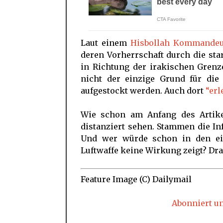
Laut einem
Hisbollah Kommande
deren Vorherrschaft durch die sta
in Richtung der irakischen Grenze
nicht der einzige Grund für die
aufgestockt werden. Auch dort
“erl
Wie schon am Anfang des Artike
distanziert sehen. Stammen die I
Und wer würde schon in den ei
Luftwaffe keine Wirkung zeigt? Dra
Feature Image (C) Dailymail
Abonniert u