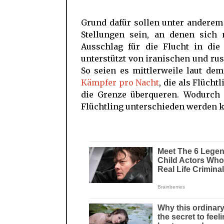
Grund dafür sollen unter anderem
Stellungen sein, an denen sich
Ausschlag für die Flucht in di
unterstützt von iranischen und ru
So seien es mittlerweile laut de
Kämpfer pro Nacht
, die als Flücht
die Grenze überqueren. Wodurch
Flüchtling unterschieden werden ka