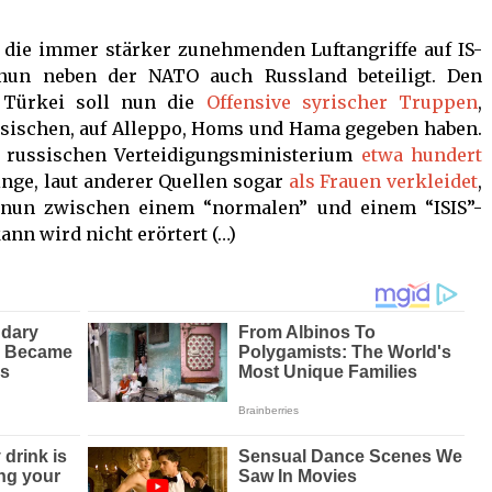
 die immer stärker zunehmenden Luftangriffe auf IS-
 nun neben der NATO auch Russland beteiligt. Den
e Türkei soll nun die
Offensive syrischer Truppen
,
ssischen, auf Alleppo, Homs und Hama gegeben haben.
m russischen Verteidigungsministerium
etwa hundert
linge, laut anderer Quellen sogar
als Frauen verkleidet
,
 nun zwischen einem “normalen” und einem “ISIS”-
nn wird nicht erörtert (…)