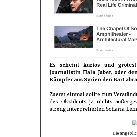
Es scheint kurios und grote
Journalistin Hala Jaber, oder de
Kämpfer aus Syrien den Bart abr
Zuerst einmal sollte zum Verständ
des Okzidents ja nichts außerge
streng interpretierten Scharia-Lehr
Die angeblic