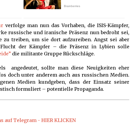
ur
verfolge man nun das Vorhaben, die ISIS-Kämpfer,
rke russische und iranische Präsenz nun bedroht sei,
 zu treiben, um sie dort aufzureiben. Angst sei aber
 Flucht der Kämpfer – die Präsenz in Lybien solle
eide”
die militante Gruppe Rückschläge.
ls angedeutet, sollte man diese Neuigkeiten eher
nfos doch unter anderem auch aus russischen Medien.
genen Medien kundgeben, dass der Einsatz seiner
stisch formuliert – potentielle Propaganda.
ns auf Telegram - HIER KLICKEN