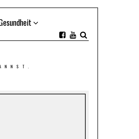
Gesundheit
ANNST.