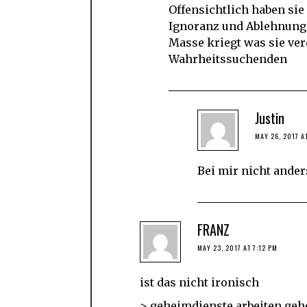
Offensichtlich haben sie 
Ignoranz und Ablehnung
Masse kriegt was sie ver
Wahrheitssuchenden
Justin
MAY 26, 2017 A
Bei mir nicht anders
FRANZ
MAY 23, 2017 AT 7:12 PM
ist das nicht ironisch
> geheimdienste arbeiten ge