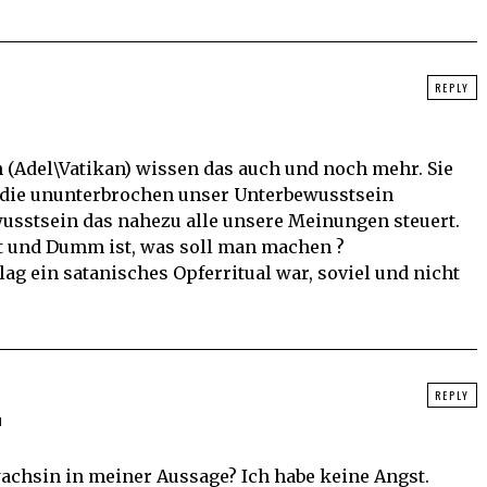
REPLY
M
 (Adel\Vatikan) wissen das auch und noch mehr. Sie
 die ununterbrochen unser Unterbewusstsein
wusstsein das nahezu alle unsere Meinungen steuert.
t und Dumm ist, was soll man machen ?
lag ein satanisches Opferritual war, soviel und nicht
REPLY
M
achsin in meiner Aussage? Ich habe keine Angst.