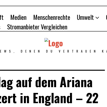
ft
Medien
Menschenrechte
Umwelt
s
Stromanbieter Vergleichen
NEWS, DENEN DU VERTRAUEN K
lag auf dem Ariana
ert in England – 22