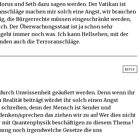
 Horus und Seth dazu sagen werden. Der Vatikan ist
ranschläge machen mir solch eine Angst, wir brauchen
tig, die Bürgerrechte müssen eingeschränkt werden,
ch. Der Überwachungsstaat ist ja schon sehr
s geht immer noch was. Ich kann Hellsehen, mit der
nden auch die Terroranschläge.
REPLY
 durch Unwissenheit geäußert werden. Denn wenn ihr
 Realität beiträgt würdet ihr solch einen Angst
schreiben, denn der Mensch ist Sender und
denken/sprechen das ziehen wir zu an! Wer dies nicht
er mit Quantenphysik beschäftigen zu diesem Thema !
ung noch irgendwelche Gesetze die uns