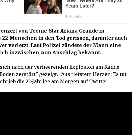
konzert von Teenie-Star Ariana Grande in
22 Menschen in den Tod gerissen, darunter auch
er verletzt. Laut Polizei zündete der Mann eine
 sich inzwischen zum Anschlag bekannt.
 sich nach der verheerenden Explosion am Rande
oden zerstört” gezeigt. “Aus tiefstem Herzen: Es tut
 schrieb die 23-Jährige am Morgen auf Twitter.