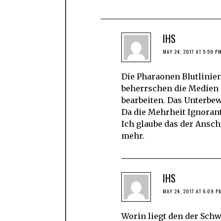
IHS
MAY 24, 2017 AT 5:59 P
Die Pharaonen Blutlinien
beherrschen die Medien
bearbeiten. Das Unterbe
Da die Mehrheit Ignoran
Ich glaube das der Ansch
mehr.
IHS
MAY 24, 2017 AT 6:09 P
Worin liegt den der Schw