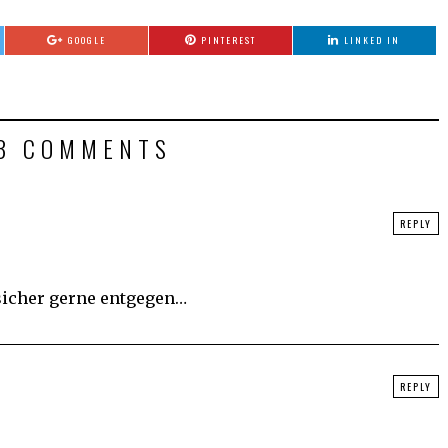
GOOGLE
PINTEREST
LINKED IN
3 COMMENTS
REPLY
icher gerne entgegen…
REPLY