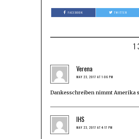
FACEBOOK
TWITTER
1
Verena
MAY 23, 2017 AT 1:06 PM
Dankesschreiben nimmt Amerika s
IHS
MAY 23, 2017 AT 4:17 PM