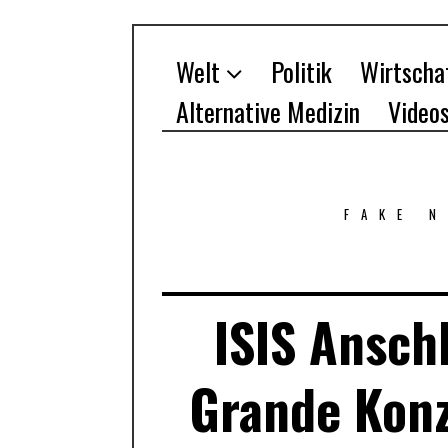
Welt
Politik
Wirtscha
Alternative Medizin
Video
FAKE 
ISIS Ansch
Grande Konz