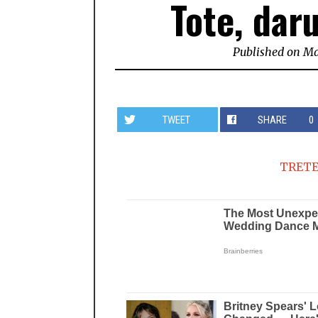
Tote, dar
Published on
Ma
TWEET
SHARE
0
TRETE