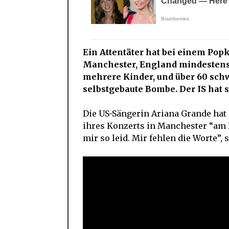
Ein Attentäter hat bei einem Pop
Manchester, England mindestens 
mehrere Kinder, und über 60 schw
selbstgebaute Bombe. Der IS hat
Die US-Sängerin Ariana Grande hat
ihres Konzerts in Manchester “am B
mir so leid. Mir fehlen die Worte”,