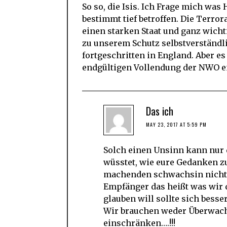
So so, die Isis. Ich Frage mich was
bestimmt tief betroffen. Die Terro
einen starken Staat und ganz wich
zu unserem Schutz selbstverständli
fortgeschritten in England. Aber e
endgültigen Vollendung der NWO e
Das ich
MAY 23, 2017 AT 5:59 PM
Solch einen Unsinn kann nur
wüsstet, wie eure Gedanken zu
machenden schwachsin nicht 
Empfänger das heißt was wir 
glauben will sollte sich bess
Wir brauchen weder Überwach
einschränken….!!!