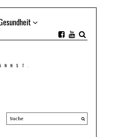
Gesundheit
ANNST.