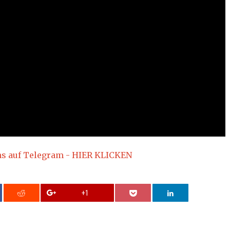
ns auf Telegram - HIER KLICKEN
+1