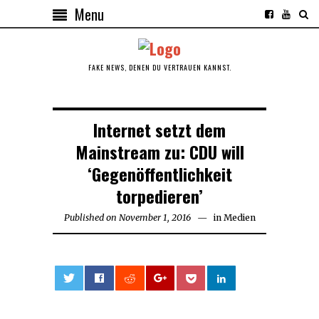
Menu
FAKE NEWS, DENEN DU VERTRAUEN KANNST.
Internet setzt dem
Mainstream zu: CDU will
‘Gegenöffentlichkeit
torpedieren’
Published on
November 1, 2016
May
in
Medien
14,
2017
0