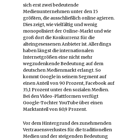
sich erst zwei bedeutende
Medienunternehmen unter den 15
größten, die ausschließlich online agieren.
Dies zeigt, wie vielfältig und wenig
monopolisiert der Online-Markt und wie
groß dort die Konkurrenz für die
alteingesessenen Anbieter ist. Allerdings
haben längst die internationalen
Internetgrößen eine nicht mehr
wegzudenkende Bedeutung auf dem
deutschen Medienmarkt erlangt. So
kommt Google in seinem Segment auf
einen Anteil von 90 Prozent, Facebook auf
35,1 Prozent unter den sozialen Medien.
Bei den Video-Plattformen verfügt
Google-Tochter YouTube über einen
Marktanteil von 80,9 Prozent.
Vor dem Hintergrund des zunehmenden
Vertrauensverlustes für die traditionellen
Medien und der steigenden Bedeutung