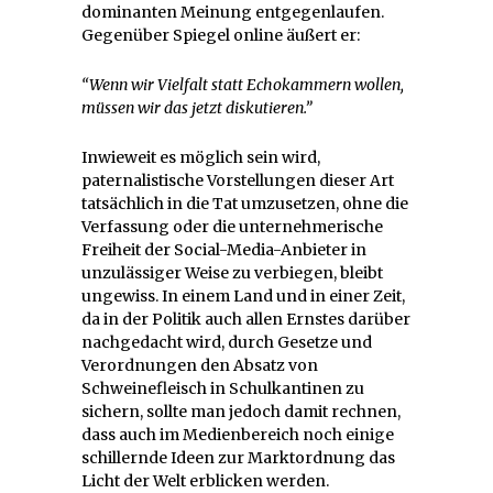
dominanten Meinung entgegenlaufen.
Gegenüber Spiegel online äußert er:
“Wenn wir Vielfalt statt Echokammern wollen,
müssen wir das jetzt diskutieren.”
Inwieweit es möglich sein wird,
paternalistische Vorstellungen dieser Art
tatsächlich in die Tat umzusetzen, ohne die
Verfassung oder die unternehmerische
Freiheit der Social-Media-Anbieter in
unzulässiger Weise zu verbiegen, bleibt
ungewiss. In einem Land und in einer Zeit,
da in der Politik auch allen Ernstes darüber
nachgedacht wird, durch Gesetze und
Verordnungen den Absatz von
Schweinefleisch in Schulkantinen zu
sichern, sollte man jedoch damit rechnen,
dass auch im Medienbereich noch einige
schillernde Ideen zur Marktordnung das
Licht der Welt erblicken werden.