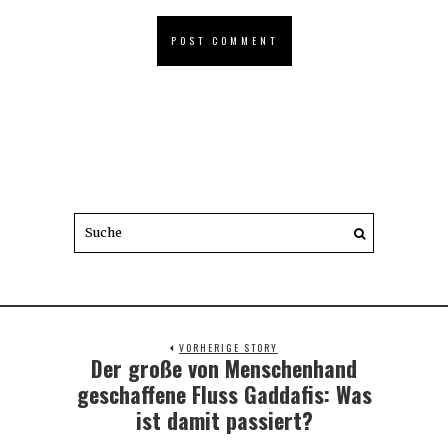
VORHERIGE STORY
Der große von Menschenhand
Previous
post:
geschaffene Fluss Gaddafis: Was
ist damit passiert?