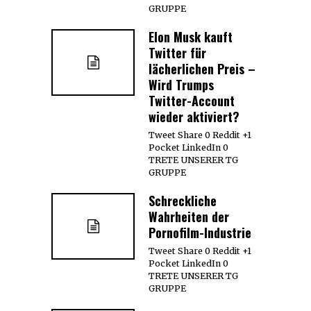
GRUPPE
Elon Musk kauft
Twitter für
lächerlichen Preis –
Wird Trumps
Twitter-Account
wieder aktiviert?
Tweet Share 0 Reddit +1
Pocket LinkedIn 0
TRETE UNSERER TG
GRUPPE
Schreckliche
Wahrheiten der
Pornofilm-Industrie
Tweet Share 0 Reddit +1
Pocket LinkedIn 0
TRETE UNSERER TG
GRUPPE