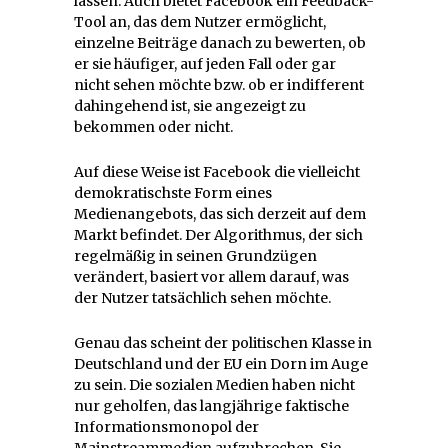
lassen. Auch bietet Facebook ein Feedback-
Tool an, das dem Nutzer ermöglicht,
einzelne Beiträge danach zu bewerten, ob
er sie häufiger, auf jeden Fall oder gar
nicht sehen möchte bzw. ob er indifferent
dahingehend ist, sie angezeigt zu
bekommen oder nicht.
Auf diese Weise ist Facebook die vielleicht
demokratischste Form eines
Medienangebots, das sich derzeit auf dem
Markt befindet. Der Algorithmus, der sich
regelmäßig in seinen Grundzügen
verändert, basiert vor allem darauf, was
der Nutzer tatsächlich sehen möchte.
Genau das scheint der politischen Klasse in
Deutschland und der EU ein Dorn im Auge
zu sein. Die sozialen Medien haben nicht
nur geholfen, das langjährige faktische
Informationsmonopol der
Mainstreammedien aufzubrechen. Sie