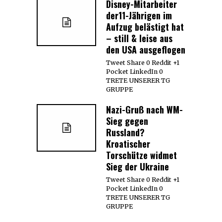
Disney-Mitarbeiter
der11-Jährigen im
Aufzug belästigt hat
– still & leise aus
den USA ausgeflogen
Tweet Share 0 Reddit +1
Pocket LinkedIn 0
TRETE UNSERER TG
GRUPPE
Nazi-Gruß nach WM-
Sieg gegen
Russland?
Kroatischer
Torschütze widmet
Sieg der Ukraine
Tweet Share 0 Reddit +1
Pocket LinkedIn 0
TRETE UNSERER TG
GRUPPE