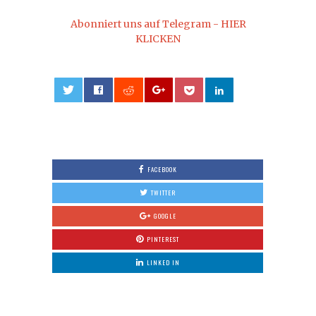
Abonniert uns auf Telegram - HIER
KLICKEN
0
FACEBOOK
TWITTER
GOOGLE
PINTEREST
LINKED IN