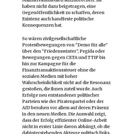
haben nicht dazu beigetragen, eine
Gegenöffentlichkeit zu schaffen, deren
Existenz auch handfeste politische
Konsequenzen hat.
So wären zivilgesellschaftliche
Protestbewegungen von “Demo für alle”
über den “Friedenswinter”, Pegida oder
Bewegungen gegen CETA und TTIP bis
hin zur Kampagne für die
Finanztransaktionssteuer ohne die
sozialen Medien mit hoher
Wahrscheinlichkeit nicht auf die Resonanz
gestoßen, die ihnen zuteil wurde. Auch
Erfolge neu entstandener politischer
Parteien wie der Piratenpartei oder der
AfD beruhen vor allem auf deren Präsenz
in den neuen Medien. Die Auswahl zeigt,
dass der Erfolg effizienter Online-Arbeit
nicht in erster Linie davon abhängt, ob die
dahinterstehenden Akteure politisch links,