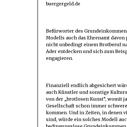
buergergeld.de
Befürworter des Grundeinkommens 
Modells auch das Ehrenamt davon p
nicht unbedingt einem Brotberuf na
Ader entdecken und sich zum Beispi
engagieren.
Finanziell endlich abgesichert w
auch Künstler und sonstige Kultur
von der „brotlosen Kunst“, womit ja
Gesellschaft schon immer schwerer
kommen. Und in Zeiten, in denen vi
sind, würde ein solches Modell au
bedingungslose Grundeinkommen wär