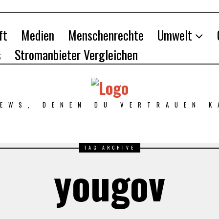
ft
Medien
Menschenrechte
Umwelt
s
Stromanbieter Vergleichen
NEWS, DENEN DU VERTRAUEN K
TAG ARCHIVE
yougov