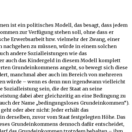
 ist ein politisches Modell, das besagt, dass jedem
kommen zur Verfügung stehen soll, ohne dass er
ische Erwerbsarbeit bzw. vielmehr der Zwang, einer
en nachgehen zu müssen, würde in einem solchen
uch andere Sozialleistungen wie das
er auch das Kindergeld in diesem Modell komplett
derten Grundeinkommens angeht, so bewegt sich diese
ert, manchmal aber auch im Bereich von mehreren
n würde – wenn es denn nun irgendwann vielleicht
 Sozialleistung sein, die der Staat an seine
eistung dabei aber gleichzeitig an eine Bedingung zu
h auch der Name „bedingungsloses Grundeinkommen“).
geht oder aber nicht: Jeder erhält das
 derselben, zuvor vom Staat festgelegten Höhe. Das
 dieses Grundeinkommens dennoch dafür entscheidet,
, darf das Grundeinkommen trotzdem behalten – ihm