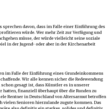
sprechen davon, dass im Falle einer Einführung des
rofitieren würde. Wer mehr Zeit zur Verfügung und
chgehen müsse, der würde vielleicht seine soziale
el in der Jugend- oder aber in der Kirchenarbeit
ären im Falle der Einführung eines Grundeinkommens
schaffende. Wir alle kennen sicher die Redewendung
 schon gesagt ist, dass Künstler es in unserer
 hatten, finanziell überhaupt über die Runden zu
ele Rentner in Deutschland von Altersarmut betroffen
ch vielen Senioren hierzulande zugute kommen. Das
e also definitiv ein starkes, solides und definitiv