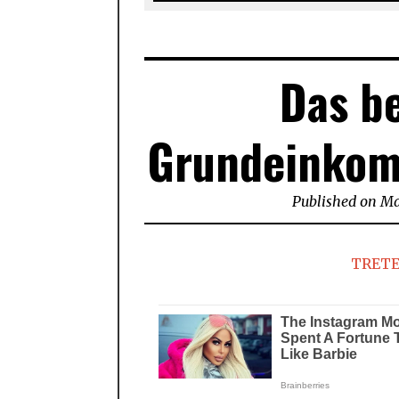
Das b
Grundeinkom
Published on
Ma
TRETE