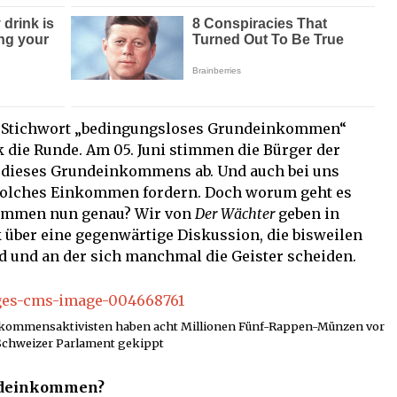
s Stichwort „bedingungsloses Grundeinkommen“
k die Runde. Am 05. Juni stimmen die Bürger der
g dieses Grundeinkommens ab. Und auch bei uns
 solches Einkommen fordern. Doch worum geht es
ommen nun genau? Wir von
Der Wächter
geben in
 über eine gegenwärtige Diskussion, die bisweilen
d und an der sich manchmal die Geister scheiden.
inkommensaktivisten haben acht Millionen Fünf-Rappen-Münzen vor
Schweizer Parlament gekippt
undeinkommen?