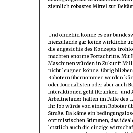
ziemlich robustes Mittel zur Bekä
Und ohnehin könne es zur bundes
hierzulande gar keine wirkliche u
die angesichts des Konzepts frohl
machten enorme Fortschritte. Mit K
Maschinen würden in Zukunft Millio
nicht leugnen könne. Übrig blieben
Robotern übernommen werden können
oder Journalisten oder aber auch 
Interaktionen geht (Kranken- und Al
Arbeitnehmer hätten im Falle des 
ihr Job würde von einem Roboter ü
Straße. Da käme ein bedingungslos
optimistischen Stimmen, das ideale
letztlich auch die einzige wirtschaf