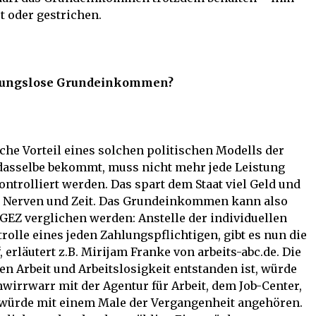
t oder gestrichen.
ingungslose Grundeinkommen?
he Vorteil eines solchen politischen Modells der
 dasselbe bekommt, muss nicht mehr jede Leistung
ontrolliert werden. Das spart dem Staat viel Geld und
ge Nerven und Zeit. Das Grundeinkommen kann also
GEZ verglichen werden: Anstelle der individuellen
lle eines jeden Zahlungspflichtigen, gibt es nun die
erläutert z.B. Mirijam Franke von arbeits-abc.de. Die
en Arbeit und Arbeitslosigkeit entstanden ist, würde
wirrwarr mit der Agentur für Arbeit, dem Job-Center,
I würde mit einem Male der Vergangenheit angehören.