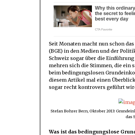
Seit Monaten macht nun schon da
(BGE) in den Medien und der Politi
Schweiz sogar über die Einführun
mehren sich die Stimmen, die ein
beim bedingungslosen Grundeink
diesem Artikel mal einen Überblick
sogar recht kontrovers geführt wir
Stefan Bohrer Bern, Oktober 2013: Grunde
das 
Was ist das bedingungslose Gr