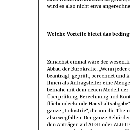
wird es also nicht etwa angerechne
Welche Vorteile bietet das bed
Zunächst einmal wäre der wesentlic
Abbau der Bürokratie. „Wenn jeder
beantragt, geprüft, berechnet und k
Ihnen als Antragsteller eine Men
beinahe mit dem neuen Modell der 
Überprüfung, Berechnung und Kontro
flächendeckende Haushaltsabgabe“, 
ganze „Industrie“, die um die Them
also wegfallen. Der ganze Behörden
den Anträgen auf ALG I oder ALG I