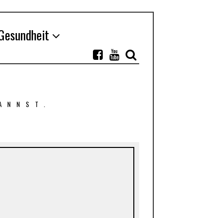
Gesundheit
ANNST.