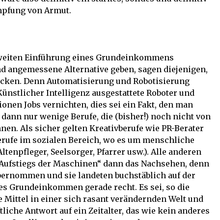
mpfung von Armut.
weiten Einführung eines Grundeinkommens
nd angemessene Alternative geben, sagen diejenigen,
ocken. Denn Automatisierung und Robotisierung
ünstlicher Intelligenz ausgestattete Roboter und
nen Jobs vernichten, dies sei ein Fakt, den man
 dann nur wenige Berufe, die (bisher!) noch nicht von
. Als sicher gelten Kreativberufe wie PR-Berater
Berufe im sozialen Bereich, wo es um menschliche
tenpfleger, Seelsorger, Pfarrer usw.). Alle anderen
„Aufstiegs der Maschinen“ dann das Nachsehen, denn
bernommen und sie landeten buchstäblich auf der
es Grundeinkommen gerade recht. Es sei, so die
 Mittel in einer sich rasant verändernden Welt und
tliche Antwort auf ein Zeitalter, das wie kein anderes