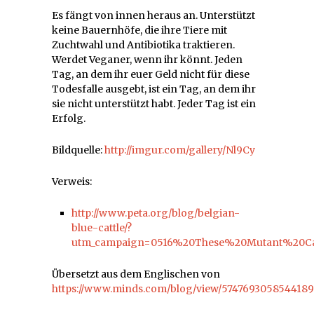
Es fängt von innen heraus an. Unterstützt
keine Bauernhöfe, die ihre Tiere mit
Zuchtwahl und Antibiotika traktieren.
Werdet Veganer, wenn ihr könnt. Jeden
Tag, an dem ihr euer Geld nicht für diese
Todesfalle ausgebt, ist ein Tag, an dem ihr
sie nicht unterstützt habt. Jeder Tag ist ein
Erfolg.
Bildquelle:
http://imgur.com/gallery/Nl9Cy
Verweis:
http://www.peta.org/blog/belgian-
blue-cattle/?
utm_campaign=0516%20These%20Mutant%20Ca
Übersetzt aus dem Englischen von
https://www.minds.com/blog/view/5747693058544189