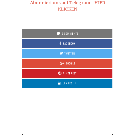
Abonniert uns auf Telegram - HIER
KLICKEN
5 COMMENTS
FACEBOOK
TWITTER
GOOGLE
PINTEREST
LINKED IN