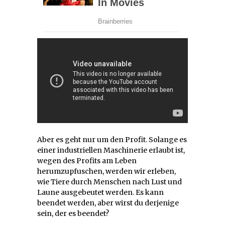
Aber es geht nur um den Profit. Solange es
einer industriellen Maschinerie erlaubt ist,
wegen des Profits am Leben
herumzupfuschen, werden wir erleben,
wie Tiere durch Menschen nach Lust und
Laune ausgebeutet werden. Es kann
beendet werden, aber wirst du derjenige
sein, der es beendet?