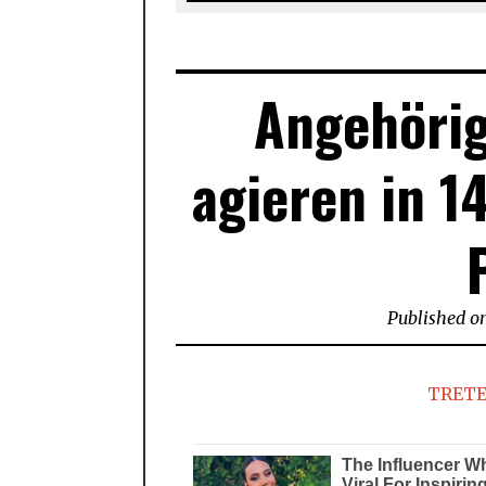
Angehörig
agieren in 1
Published o
TRETE