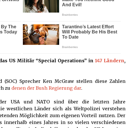
das US Militär “Special Operations” in
147 Ländern
,
d (SOC) Sprecher Ken McGraw stellen diese Zahlen
ch zu
denen der Bush Regierung dar
.
er USA und NATO sind über die letzten Jahre
ie westlichen Länder sich als Weltpolizei verstehen
bietenden Möglichkeit zum eigenen Vorteil nutzen. Der
s innerhalb eines Jahres in so vielen verschiedenen