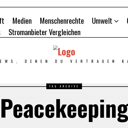
ft
Medien
Menschenrechte
Umwelt
s
Stromanbieter Vergleichen
NEWS, DENEN DU VERTRAUEN K
TAG ARCHIVE
Peacekeepin