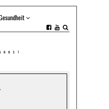
Gesundheit
ANNST.
g