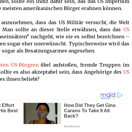
en, sollte ein Indiz dafür sein, das das US Imperium
s die meisten amerikanischen Bürger erahnen können.
 anzunehmen, dass das US Militär versucht, die Welt
? Man sollte an dieser Stelle erwähnen, dass das
US
seinsätzen” nachgeht, wie sie es selbst bezeichnen –
eten sogar eher unerwünscht. Typischerweise wird das
r sogar als Besatzungsarmee angesehen.
sten US-Bürgern
übel aufstoßen, fremde Truppen im
llte es also akzeptabel sein, dass Angehörige des
US
s ihnen beliebt?