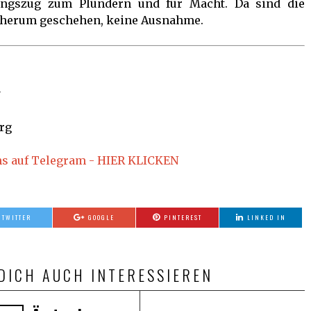
ngszug zum Plündern und für Macht. Da sind die
s herum geschehen, keine Ausnahme.
y
org
ns auf Telegram - HIER KLICKEN
TWITTER
GOOGLE
PINTEREST
LINKED IN
DICH AUCH INTERESSIEREN