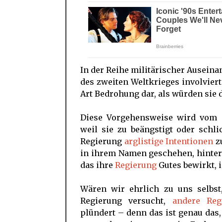
In der Reihe militärischer Auseinan
des zweiten Weltkrieges involviert
Art Bedrohung dar, als würden sie 
Diese Vorgehensweise wird vom G
weil sie zu beängstigt oder schli
Regierung
arglistige Intentionen
zu
in ihrem Namen geschehen, hinterf
das ihre
Regierung
Gutes bewirkt, i
Wären wir ehrlich zu uns selbst
Regierung versucht,
andere Reg
plündert – denn das ist genau das