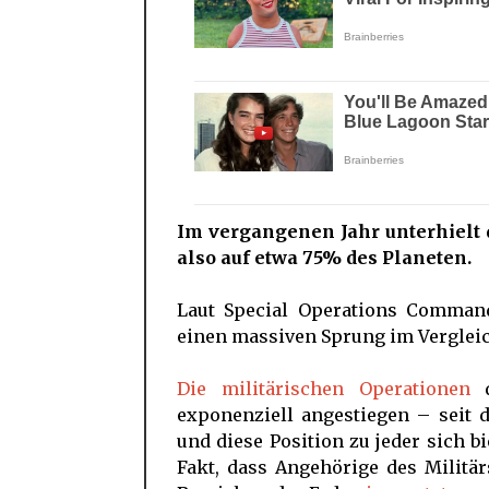
Im vergangenen Jahr unterhielt 
also auf etwa 75% des Planeten.
Laut Special Operations Comman
einen massiven Sprung im Verglei
Die militärischen Operationen
d
exponenziell angestiegen – seit d
und diese Position zu jeder sich 
Fakt, dass Angehörige des Militär