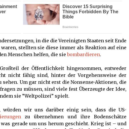
dersetzungen, in die die Vereinigten Staaten seit Ende
 waren, stellten sie diese immer als Reaktion auf eine
den Menschen helfen, die sie
bombardieren
.
roßteil der Öffentlichkeit hingenommen, entweder
cht nicht fähig sind, hinter der Vorgehensweise der
 sehen. Um gar nicht erst die Nonsense-Aktionen, die
ragen zu müssen, sind viele fest Überzeugte der Idee,
ndem sie “Weltpolizei” spielt.
, würden wir uns darüber einig sein, dass die US-
ierungen
zu übernehmen und ihre Bodenschätze
, was gerade um uns herum geschieht. Krieg ist – und