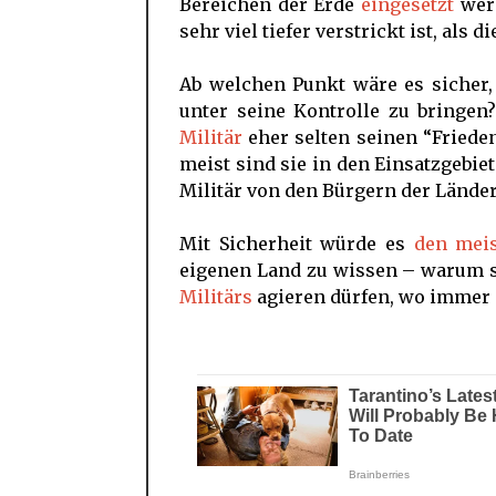
Bereichen der Erde
eingesetzt
werd
sehr viel tiefer verstrickt ist, al
Ab welchen Punkt wäre es sicher,
unter seine Kontrolle zu bringen
Militär
eher selten seinen “Frieden
meist sind sie in den Einsatzgebi
Militär von den Bürgern der Lände
Mit Sicherheit würde es
den mei
eigenen Land zu wissen – warum so
Militärs
agieren dürfen, wo immer e