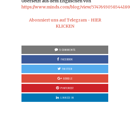
Übersetzt aus dem Englischen von
https://www.minds.com/blog/view/5747693058544189
Abonniert uns auf Telegram - HIER
KLICKEN
5 COMMENTS
FACEBOOK
TWITTER
GOOGLE
PINTEREST
LINKED IN