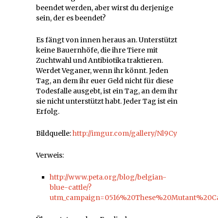
beendet werden, aber wirst du derjenige
sein, der es beendet?
Es fängt von innen heraus an. Unterstützt
keine Bauernhöfe, die ihre Tiere mit
Zuchtwahl und Antibiotika traktieren.
Werdet Veganer, wenn ihr könnt. Jeden
Tag, an dem ihr euer Geld nicht für diese
Todesfalle ausgebt, ist ein Tag, an dem ihr
sie nicht unterstützt habt. Jeder Tag ist ein
Erfolg.
Bildquelle:
http://imgur.com/gallery/Nl9Cy
Verweis:
http://www.peta.org/blog/belgian-
blue-cattle/?
utm_campaign=0516%20These%20Mutant%20Ca