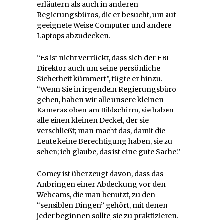
erläutern als auch in anderen
Regierungsbüros, die er besucht, um auf
geeignete Weise Computer und andere
Laptops abzudecken.
“Es ist nicht verrückt, dass sich der FBI-
Direktor auch um seine persönliche
Sicherheit kümmert”, fügte er hinzu.
“Wenn Sie in irgendein Regierungsbüro
gehen, haben wir alle unsere kleinen
Kameras oben am Bildschirm, sie haben
alle einen kleinen Deckel, der sie
verschließt; man macht das, damit die
Leute keine Berechtigung haben, sie zu
sehen; ich glaube, das ist eine gute Sache.”
Comey ist überzeugt davon, dass das
Anbringen einer Abdeckung vor den
Webcams, die man benutzt, zu den
“sensiblen Dingen” gehört, mit denen
jeder beginnen sollte, sie zu praktizieren.