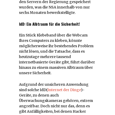
den Servern der Regierung gespeichert
wurden, was die NSA innerhalb von nur
sechs Monaten bewerkstelligte.
IdD: Ein Albtraum für die Sicherheit!
Ein Stück Klebeband über die Webcam
Ihres Computers zu kleben, könnte
möglicherweise ihr bestehendes Problem
nicht lösen, und die Tatsache, dass es
heutzutage mehrere tausend
internetbasierte Geräte gibt, führt darüber
hinaus zu einem massiven Albtraum über
unsere Sicherheit.
Aufgrund der unsicheren Anwendung
sind solche IdD(
Internet der Dinge
)-
Geräte, zu denen auch
Überwachungskameras gehören, extrem
angreifbar. Doch nicht nur das, denn es
gibt Anfälligkeiten, bei denen Hacker