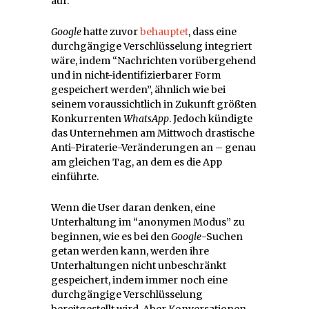
auf.
Google
hatte zuvor
behauptet
, dass eine
durchgängige Verschlüsselung integriert
wäre, indem “Nachrichten vorübergehend
und in nicht-identifizierbarer Form
gespeichert werden”, ähnlich wie bei
seinem voraussichtlich in Zukunft größten
Konkurrenten
WhatsApp
. Jedoch kündigte
das Unternehmen am Mittwoch drastische
Anti-Piraterie-Veränderungen an – genau
am gleichen Tag, an dem es die App
einführte.
Wenn die User daran denken, eine
Unterhaltung im “anonymen Modus” zu
beginnen, wie es bei den
Google
-Suchen
getan werden kann, werden ihre
Unterhaltungen nicht unbeschränkt
gespeichert, indem immer noch eine
durchgängige Verschlüsselung
bereitgestellt wird. Aber Konversationen,