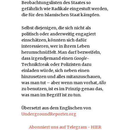
Beobachtungslisten des Staates so
gefährlich wie Radikale eingestuft werden,
die für den Islamischen Staat kämpfen.
Selbst diejenigen, die sich nicht als
politisch oder anderweitig engagiert
einschätzen, könnten sich dafür
interessieren, wer in ihrem Leben
herumschnüffelt. Man darf bezweifeln,
dass irgendjemand einen
Google
-
Technikfreak oder Polizisten dazu
einladen würde, sich neben einen
hinzusetzen und alles mitanzuschauen,
was man tut – aber wenn man vorhat,
Allo
zu benutzen, ist es im Prinzip genau das,
was man im Begriff ist zu tun.
Übersetzt aus dem Englischen von
UndergroundReporter.org
Abonniert uns auf Telegram - HIER