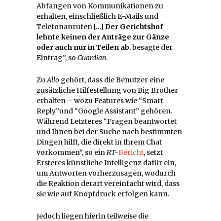
Abfangen von Kommunikationen zu
erhalten, einschließlich E-Mails und
Telefonanrufen […]
Der Gerichtshof
lehnte keinen der Anträge zur Gänze
oder auch nur in Teilen ab
, besagte der
Eintrag”, so
Guardian
.
Zu
Allo
gehört, dass die Benutzer eine
zusätzliche Hilfestellung von Big Brother
erhalten – wozu Features wie “Smart
Reply”und “Google Assistant” gehören.
Während Letzteres “Fragen beantwortet
und Ihnen bei der Suche nach bestimmten
Dingen hilft, die direkt in Ihrem Chat
vorkommen”, so ein
RT-
Bericht
, setzt
Ersteres künstliche Intelligenz dafür ein,
um Antworten vorherzusagen, wodurch
die Reaktion derart vereinfacht wird, dass
sie wie auf Knopfdruck erfolgen kann.
Jedoch liegen hierin teilweise die