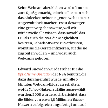
Seine Webcam abzukleben wird oft nur so
zum Spaß gemacht, jedoch sollte man sich
das Abdecken seiner eigenen Webcam zur
Angewohnheit machen. Es ist deswegen
eine gute Vorgehensweise, weil wir
mittlerweile alle wissen, dass sowohl das
FBI als auch die NSA die Möglichkeit
besitzen, Schadsoftware zu verbreiten,
womit sie die Geräte infizieren, auf die sie
zugreifen wollen – und wozu auch
Webcams gehören.
Edward Snowden wurde früher für die
Optic Nerve Operation
der NSA benutzt, die
dazu durchgeführt wurde, um alle 5
Minuten Webcam-Bilder zu erhalten,
wofür
Yahoo
-Nutzer zufällig ausgewählt
wurden. 2008 wurde auch berichtet, dass
die Bilder von etwa 1,8 Millionen
Yahoo
-
Nutzern erfolgreich angefertigt und auf