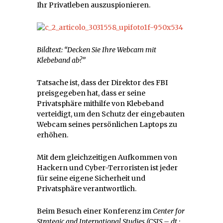
Ihr Privatleben auszuspionieren.
Bildtext: “Decken Sie Ihre Webcam mit
Klebeband ab?”
Tatsache ist, dass der Direktor des FBI
preisgegeben hat, dass er seine
Privatsphäre mithilfe von Klebeband
verteidigt, um den Schutz der eingebauten
Webcam seines persönlichen Laptops zu
erhöhen.
Mit dem gleichzeitigen Aufkommen von
Hackern und Cyber-Terroristen ist jeder
für seine eigene Sicherheit und
Privatsphäre verantwortlich.
Beim Besuch einer Konferenz im
Center for
Strategic and International Studies
(CSIS – dt.: