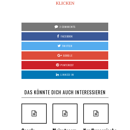
KLICKEN
2 COMMENTS
FACEBOOK
TWITTER
GOOGLE
PINTEREST
LINKED IN
DAS KÖNNTE DICH AUCH INTERESSIEREN