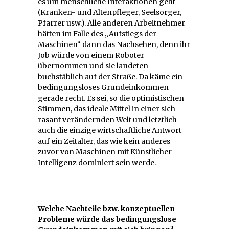
es um menschliche Interaktionen geht
(Kranken- und Altenpfleger, Seelsorger,
Pfarrer usw.). Alle anderen Arbeitnehmer
hätten im Falle des „Aufstiegs der
Maschinen“ dann das Nachsehen, denn ihr
Job würde von einem Roboter
übernommen und sie landeten
buchstäblich auf der Straße. Da käme ein
bedingungsloses Grundeinkommen
gerade recht. Es sei, so die optimistischen
Stimmen, das ideale Mittel in einer sich
rasant verändernden Welt und letztlich
auch die einzige wirtschaftliche Antwort
auf ein Zeitalter, das wie kein anderes
zuvor von Maschinen mit Künstlicher
Intelligenz dominiert sein werde.
Welche Nachteile bzw. konzeptuellen
Probleme würde das bedingungslose