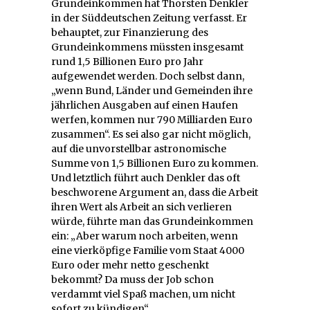
Grundeinkommen hat Thorsten Denkler
in der Süddeutschen Zeitung verfasst. Er
behauptet, zur Finanzierung des
Grundeinkommens müssten insgesamt
rund 1,5 Billionen Euro pro Jahr
aufgewendet werden. Doch selbst dann,
„wenn Bund, Länder und Gemeinden ihre
jährlichen Ausgaben auf einen Haufen
werfen, kommen nur 790 Milliarden Euro
zusammen“. Es sei also gar nicht möglich,
auf die unvorstellbar astronomische
Summe von 1,5 Billionen Euro zu kommen.
Und letztlich führt auch Denkler das oft
beschworene Argument an, dass die Arbeit
ihren Wert als Arbeit an sich verlieren
würde, führte man das Grundeinkommen
ein: „Aber warum noch arbeiten, wenn
eine vierköpfige Familie vom Staat 4000
Euro oder mehr netto geschenkt
bekommt? Da muss der Job schon
verdammt viel Spaß machen, um nicht
sofort zu kündigen“.