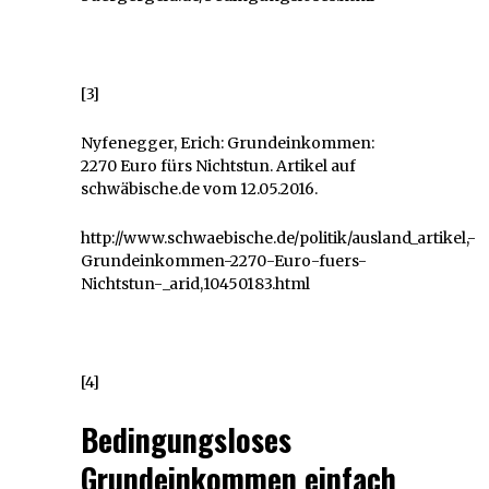
[3]
Nyfenegger, Erich: Grundeinkommen:
2270 Euro fürs Nichtstun. Artikel auf
schwäbische.de vom 12.05.2016.
http://www.schwaebische.de/politik/ausland_artikel,-
Grundeinkommen-2270-Euro-fuers-
Nichtstun-_arid,10450183.html
[4]
Bedingungsloses
Grundeinkommen einfach