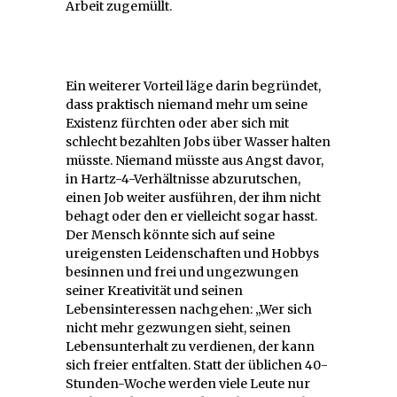
Arbeit zugemüllt.
Ein weiterer Vorteil läge darin begründet,
dass praktisch niemand mehr um seine
Existenz fürchten oder aber sich mit
schlecht bezahlten Jobs über Wasser halten
müsste. Niemand müsste aus Angst davor,
in Hartz-4-Verhältnisse abzurutschen,
einen Job weiter ausführen, der ihm nicht
behagt oder den er vielleicht sogar hasst.
Der Mensch könnte sich auf seine
ureigensten Leidenschaften und Hobbys
besinnen und frei und ungezwungen
seiner Kreativität und seinen
Lebensinteressen nachgehen: „Wer sich
nicht mehr gezwungen sieht, seinen
Lebensunterhalt zu verdienen, der kann
sich freier entfalten. Statt der üblichen 40-
Stunden-Woche werden viele Leute nur