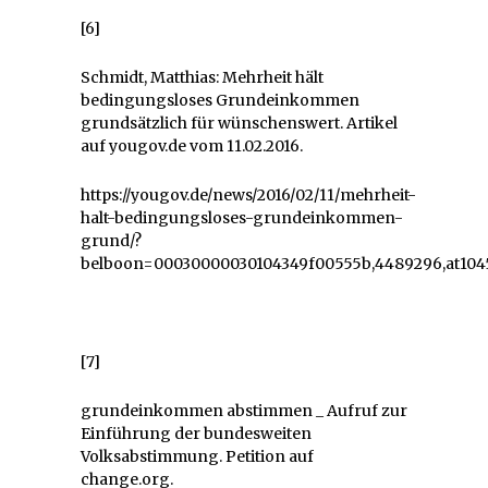
[6]
Schmidt, Matthias: Mehrheit hält
bedingungsloses Grundeinkommen
grundsätzlich für wünschenswert. Artikel
auf yougov.de vom 11.02.2016.
https://yougov.de/news/2016/02/11/mehrheit-
halt-bedingungsloses-grundeinkommen-
grund/?
belboon=00030000030104349f00555b,4489296,at104
[7]
grundeinkommen abstimmen _ Aufruf zur
Einführung der bundesweiten
Volksabstimmung. Petition auf
change.org.