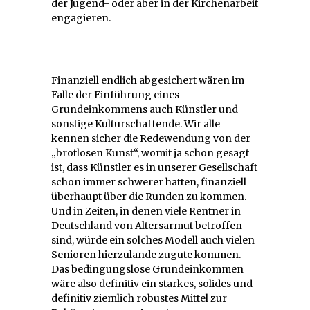
der Jugend- oder aber in der Kirchenarbeit
engagieren.
Finanziell endlich abgesichert wären im
Falle der Einführung eines
Grundeinkommens auch Künstler und
sonstige Kulturschaffende. Wir alle
kennen sicher die Redewendung von der
„brotlosen Kunst“, womit ja schon gesagt
ist, dass Künstler es in unserer Gesellschaft
schon immer schwerer hatten, finanziell
überhaupt über die Runden zu kommen.
Und in Zeiten, in denen viele Rentner in
Deutschland von Altersarmut betroffen
sind, würde ein solches Modell auch vielen
Senioren hierzulande zugute kommen.
Das bedingungslose Grundeinkommen
wäre also definitiv ein starkes, solides und
definitiv ziemlich robustes Mittel zur