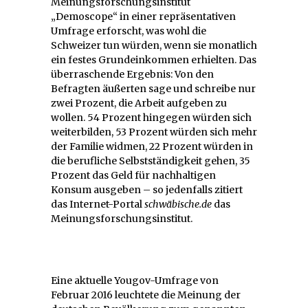
Meinungsforschungsinstitut
„Demoscope“ in einer repräsentativen
Umfrage erforscht, was wohl die
Schweizer tun würden, wenn sie monatlich
ein festes Grundeinkommen erhielten. Das
überraschende Ergebnis: Von den
Befragten äußerten sage und schreibe nur
zwei Prozent, die Arbeit aufgeben zu
wollen. 54 Prozent hingegen würden sich
weiterbilden, 53 Prozent würden sich mehr
der Familie widmen, 22 Prozent würden in
die berufliche Selbstständigkeit gehen, 35
Prozent das Geld für nachhaltigen
Konsum ausgeben – so jedenfalls zitiert
das Internet-Portal
schwäbische.de
das
Meinungsforschungsinstitut.
Eine aktuelle Yougov-Umfrage von
Februar 2016 leuchtete die Meinung der