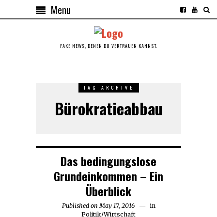
Menu
FAKE NEWS, DENEN DU VERTRAUEN KANNST.
TAG ARCHIVE
Bürokratieabbau
Das bedingungslose
Grundeinkommen – Ein
Überblick
Published on
May 17, 2016
May
in
Politik
/
Wirtschaft
17,