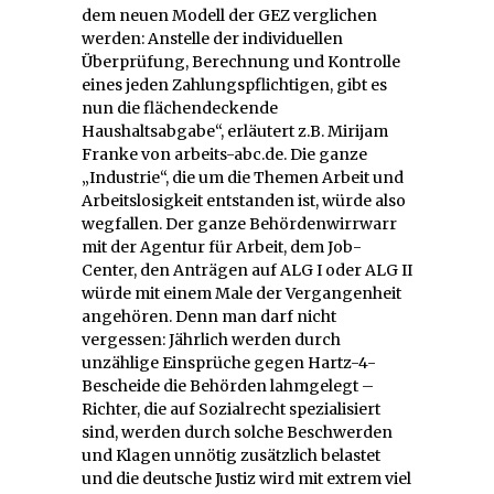
dem neuen Modell der GEZ verglichen
werden: Anstelle der individuellen
Überprüfung, Berechnung und Kontrolle
eines jeden Zahlungspflichtigen, gibt es
nun die flächendeckende
Haushaltsabgabe“, erläutert z.B. Mirijam
Franke von arbeits-abc.de. Die ganze
„Industrie“, die um die Themen Arbeit und
Arbeitslosigkeit entstanden ist, würde also
wegfallen. Der ganze Behördenwirrwarr
mit der Agentur für Arbeit, dem Job-
Center, den Anträgen auf ALG I oder ALG II
würde mit einem Male der Vergangenheit
angehören. Denn man darf nicht
vergessen: Jährlich werden durch
unzählige Einsprüche gegen Hartz-4-
Bescheide die Behörden lahmgelegt –
Richter, die auf Sozialrecht spezialisiert
sind, werden durch solche Beschwerden
und Klagen unnötig zusätzlich belastet
und die deutsche Justiz wird mit extrem viel