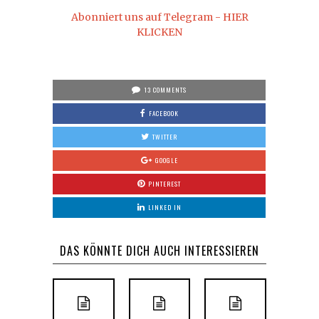
Abonniert uns auf Telegram - HIER
KLICKEN
13 COMMENTS
FACEBOOK
TWITTER
GOOGLE
PINTEREST
LINKED IN
DAS KÖNNTE DICH AUCH INTERESSIEREN