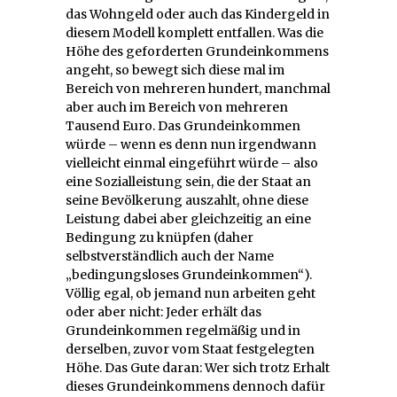
das Wohngeld oder auch das Kindergeld in
diesem Modell komplett entfallen. Was die
Höhe des geforderten Grundeinkommens
angeht, so bewegt sich diese mal im
Bereich von mehreren hundert, manchmal
aber auch im Bereich von mehreren
Tausend Euro. Das Grundeinkommen
würde – wenn es denn nun irgendwann
vielleicht einmal eingeführt würde – also
eine Sozialleistung sein, die der Staat an
seine Bevölkerung auszahlt, ohne diese
Leistung dabei aber gleichzeitig an eine
Bedingung zu knüpfen (daher
selbstverständlich auch der Name
„bedingungsloses Grundeinkommen“).
Völlig egal, ob jemand nun arbeiten geht
oder aber nicht: Jeder erhält das
Grundeinkommen regelmäßig und in
derselben, zuvor vom Staat festgelegten
Höhe. Das Gute daran: Wer sich trotz Erhalt
dieses Grundeinkommens dennoch dafür