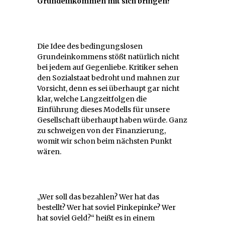
Grundeinkommen mit sich bringen?
Die Idee des bedingungslosen
Grundeinkommens stößt natürlich nicht
bei jedem auf Gegenliebe. Kritiker sehen
den Sozialstaat bedroht und mahnen zur
Vorsicht, denn es sei überhaupt gar nicht
klar, welche Langzeitfolgen die
Einführung dieses Modells für unsere
Gesellschaft überhaupt haben würde. Ganz
zu schweigen von der Finanzierung,
womit wir schon beim nächsten Punkt
wären.
„Wer soll das bezahlen? Wer hat das
bestellt? Wer hat soviel Pinkepinke? Wer
hat soviel Geld?“ heißt es in einem