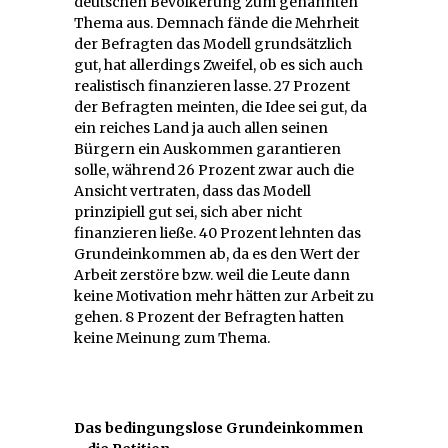
deutschen Bevölkerung zum genannten
Thema aus. Demnach fände die Mehrheit
der Befragten das Modell grundsätzlich
gut, hat allerdings Zweifel, ob es sich auch
realistisch finanzieren lasse. 27 Prozent
der Befragten meinten, die Idee sei gut, da
ein reiches Land ja auch allen seinen
Bürgern ein Auskommen garantieren
solle, während 26 Prozent zwar auch die
Ansicht vertraten, dass das Modell
prinzipiell gut sei, sich aber nicht
finanzieren ließe. 40 Prozent lehnten das
Grundeinkommen ab, da es den Wert der
Arbeit zerstöre bzw. weil die Leute dann
keine Motivation mehr hätten zur Arbeit zu
gehen. 8 Prozent der Befragten hatten
keine Meinung zum Thema.
Das bedingungslose Grundeinkommen