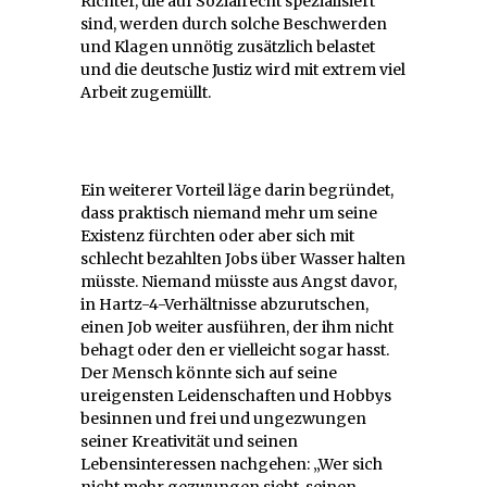
Richter, die auf Sozialrecht spezialisiert
sind, werden durch solche Beschwerden
und Klagen unnötig zusätzlich belastet
und die deutsche Justiz wird mit extrem viel
Arbeit zugemüllt.
Ein weiterer Vorteil läge darin begründet,
dass praktisch niemand mehr um seine
Existenz fürchten oder aber sich mit
schlecht bezahlten Jobs über Wasser halten
müsste. Niemand müsste aus Angst davor,
in Hartz-4-Verhältnisse abzurutschen,
einen Job weiter ausführen, der ihm nicht
behagt oder den er vielleicht sogar hasst.
Der Mensch könnte sich auf seine
ureigensten Leidenschaften und Hobbys
besinnen und frei und ungezwungen
seiner Kreativität und seinen
Lebensinteressen nachgehen: „Wer sich