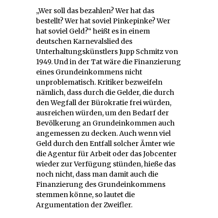
„Wer soll das bezahlen? Wer hat das
bestellt? Wer hat soviel Pinkepinke? Wer
hat soviel Geld?“ heißt es in einem
deutschen Karnevalslied des
Unterhaltungskünstlers Jupp Schmitz von
1949. Und in der Tat wäre die Finanzierung
eines Grundeinkommens nicht
unproblematisch. Kritiker bezweifeln
nämlich, dass durch die Gelder, die durch
den Wegfall der Bürokratie frei würden,
ausreichen würden, um den Bedarf der
Bevölkerung an Grundeinkommen auch
angemessen zu decken. Auch wenn viel
Geld durch den Entfall solcher Ämter wie
die Agentur für Arbeit oder das Jobcenter
wieder zur Verfügung stünden, hieße das
noch nicht, dass man damit auch die
Finanzierung des Grundeinkommens
stemmen könne, so lautet die
Argumentation der Zweifler.