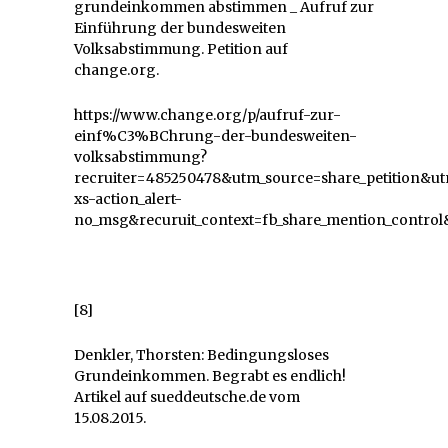
grundeinkommen abstimmen _ Aufruf zur
Einführung der bundesweiten
Volksabstimmung. Petition auf
change.org.
https://www.change.org/p/aufruf-zur-
einf%C3%BChrung-der-bundesweiten-
volksabstimmung?
recruiter=485250478&utm_source=share_petition
xs-action_alert-
no_msg&recuruit_context=fb_share_mention_control&
[8]
Denkler, Thorsten: Bedingungsloses
Grundeinkommen. Begrabt es endlich!
Artikel auf sueddeutsche.de vom
15.08.2015.