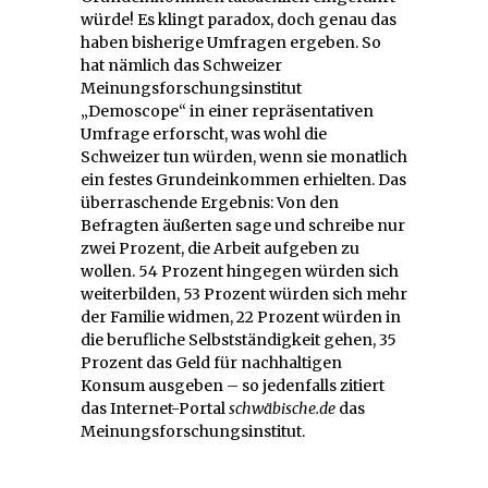
würde! Es klingt paradox, doch genau das
haben bisherige Umfragen ergeben. So
hat nämlich das Schweizer
Meinungsforschungsinstitut
„Demoscope“ in einer repräsentativen
Umfrage erforscht, was wohl die
Schweizer tun würden, wenn sie monatlich
ein festes Grundeinkommen erhielten. Das
überraschende Ergebnis: Von den
Befragten äußerten sage und schreibe nur
zwei Prozent, die Arbeit aufgeben zu
wollen. 54 Prozent hingegen würden sich
weiterbilden, 53 Prozent würden sich mehr
der Familie widmen, 22 Prozent würden in
die berufliche Selbstständigkeit gehen, 35
Prozent das Geld für nachhaltigen
Konsum ausgeben – so jedenfalls zitiert
das Internet-Portal
schwäbische.de
das
Meinungsforschungsinstitut.