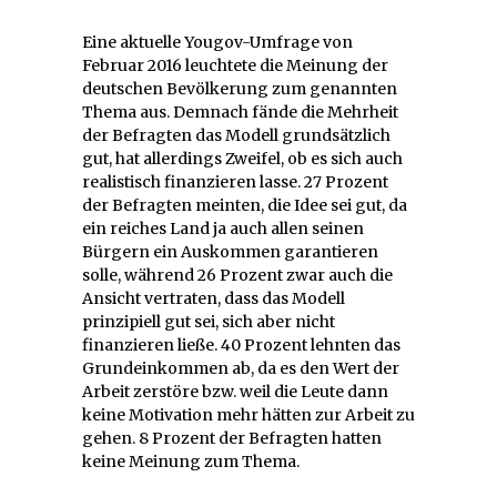
Eine aktuelle Yougov-Umfrage von
Februar 2016 leuchtete die Meinung der
deutschen Bevölkerung zum genannten
Thema aus. Demnach fände die Mehrheit
der Befragten das Modell grundsätzlich
gut, hat allerdings Zweifel, ob es sich auch
realistisch finanzieren lasse. 27 Prozent
der Befragten meinten, die Idee sei gut, da
ein reiches Land ja auch allen seinen
Bürgern ein Auskommen garantieren
solle, während 26 Prozent zwar auch die
Ansicht vertraten, dass das Modell
prinzipiell gut sei, sich aber nicht
finanzieren ließe. 40 Prozent lehnten das
Grundeinkommen ab, da es den Wert der
Arbeit zerstöre bzw. weil die Leute dann
keine Motivation mehr hätten zur Arbeit zu
gehen. 8 Prozent der Befragten hatten
keine Meinung zum Thema.