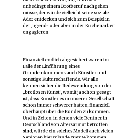
unbedingt einem Brotberuf nachgehen
müsse, der würde vielleicht seine soziale
Ader entdecken und sich zum Beispiel in
der Jugend- oder aber in der Kirchenarbeit
engagieren.
Finanziell endlich abgesichert wären im
Falle der Einführung eines
Grundeinkommens auch Künstler und
sonstige Kulturschaffende. Wir alle
kennen sicher die Redewendung von der
„brotlosen Kunst“, womit ja schon gesagt
ist, dass Künstler es in unserer Gesellschaft
schon immer schwerer hatten, finanziell
überhaupt über die Runden zu kommen.
Und in Zeiten, in denen viele Rentner in
Deutschland von Altersarmut betroffen
sind, würde ein solches Modell auch vielen
Senioren hierzulande zugute kommen.