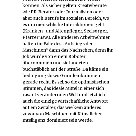
können. Als sicher gelten Kreativberufe
wie PR-Berater oder Journalisten oder
aber auch Berufe im sozialen Bereich, wo
es um menschliche Interaktionen geht
(Kranken- und Altenpfleger, Seelsorger,
Pfarrer usw.). Alle anderen Arbeitnehmer
hätten im Falle des „Aufstiegs der
Maschinen“ dann das Nachsehen, denn ihr
Job würde von einem Roboter
übernommen und sie landeten
buchstäblich auf der Straße. Da käme ein
bedingungsloses Grundeinkommen
gerade recht. Es sei, so die optimistischen
Stimmen, das ideale Mittel in einer sich
rasant verändernden Welt und letztlich
auch die einzige wirtschaftliche Antwort
auf ein Zeitalter, das wie kein anderes
zuvor von Maschinen mit Künstlicher
Intelligenz dominiert sein werde.