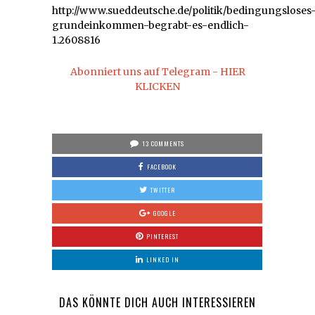
http://www.sueddeutsche.de/politik/bedingungsloses
grundeinkommen-begrabt-es-endlich-
1.2608816
Abonniert uns auf Telegram - HIER
KLICKEN
13 COMMENTS
FACEBOOK
TWITTER
GOOGLE
PINTEREST
LINKED IN
DAS KÖNNTE DICH AUCH INTERESSIEREN