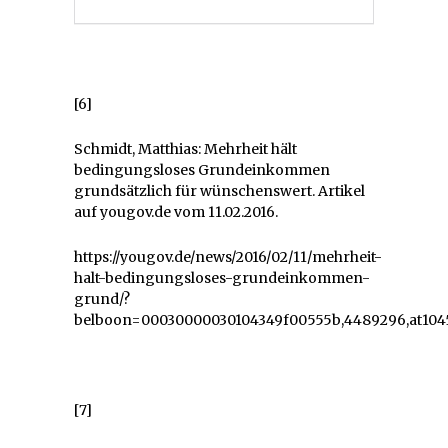
[6]
Schmidt, Matthias: Mehrheit hält
bedingungsloses Grundeinkommen
grundsätzlich für wünschenswert. Artikel
auf yougov.de vom 11.02.2016.
https://yougov.de/news/2016/02/11/mehrheit-
halt-bedingungsloses-grundeinkommen-
grund/?
belboon=00030000030104349f00555b,4489296,at104
[7]