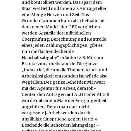
und kontrolliert werden. Das spart dem
Staat viel Geld und Ihnen als Antragsteller
eine Menge Nerven und Zeit. Das
Grundeinkommen kann also beinahe mit
dem neuen Modell der GEZ verglichen
werden: Anstelle der individuellen
Überprüfung, Berechnung und Kontrolle
eines jeden Zahlungspflichtigen, gibt es
nun die flächendeckende
Haushaltsabgabe“, erläutert z.B. Mirijam
Franke von arbeits-abc.de. Die ganze
„Industrie“, die um die Themen Arbeit und
Arbeitslosigkeit entstanden ist, würde also
wegfallen. Der ganze Behördenwirrwarr
mit der Agentur für Arbeit, dem Job-
Center, den Anträgen auf ALG I oder ALG II
würde mit einem Male der Vergangenheit
angehören. Denn man darf nicht
vergessen: Jährlich werden durch
unzählige Einsprüche gegen Hartz-4-
Bescheide die Behörden lahmgelegt –