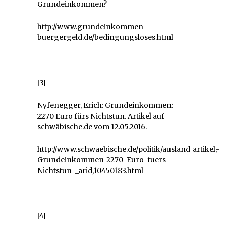
Grundeinkommen?
http://www.grundeinkommen-
buergergeld.de/bedingungsloses.html
[3]
Nyfenegger, Erich: Grundeinkommen:
2270 Euro fürs Nichtstun. Artikel auf
schwäbische.de vom 12.05.2016.
http://www.schwaebische.de/politik/ausland_artikel,-
Grundeinkommen-2270-Euro-fuers-
Nichtstun-_arid,10450183.html
[4]