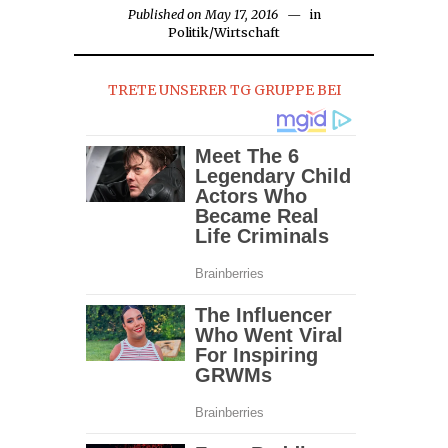
Published on
May 17, 2016
May
in
Politik
/
Wirtschaft
17,
2016
TRETE UNSERER TG GRUPPE BEI