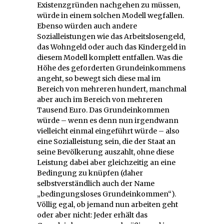
Existenzgründen nachgehen zu müssen,
würde in einem solchen Modell wegfallen.
Ebenso würden auch andere
Sozialleistungen wie das Arbeitslosengeld,
das Wohngeld oder auch das Kindergeld in
diesem Modell komplett entfallen. Was die
Höhe des geforderten Grundeinkommens
angeht, so bewegt sich diese mal im
Bereich von mehreren hundert, manchmal
aber auch im Bereich von mehreren
Tausend Euro. Das Grundeinkommen
würde – wenn es denn nun irgendwann
vielleicht einmal eingeführt würde – also
eine Sozialleistung sein, die der Staat an
seine Bevölkerung auszahlt, ohne diese
Leistung dabei aber gleichzeitig an eine
Bedingung zu knüpfen (daher
selbstverständlich auch der Name
„bedingungsloses Grundeinkommen“).
Völlig egal, ob jemand nun arbeiten geht
oder aber nicht: Jeder erhält das