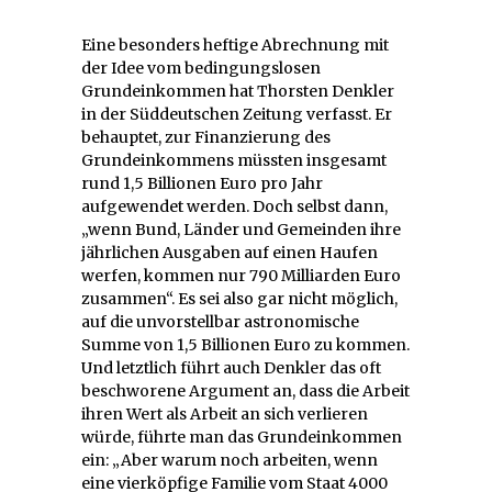
Eine besonders heftige Abrechnung mit
der Idee vom bedingungslosen
Grundeinkommen hat Thorsten Denkler
in der Süddeutschen Zeitung verfasst. Er
behauptet, zur Finanzierung des
Grundeinkommens müssten insgesamt
rund 1,5 Billionen Euro pro Jahr
aufgewendet werden. Doch selbst dann,
„wenn Bund, Länder und Gemeinden ihre
jährlichen Ausgaben auf einen Haufen
werfen, kommen nur 790 Milliarden Euro
zusammen“. Es sei also gar nicht möglich,
auf die unvorstellbar astronomische
Summe von 1,5 Billionen Euro zu kommen.
Und letztlich führt auch Denkler das oft
beschworene Argument an, dass die Arbeit
ihren Wert als Arbeit an sich verlieren
würde, führte man das Grundeinkommen
ein: „Aber warum noch arbeiten, wenn
eine vierköpfige Familie vom Staat 4000