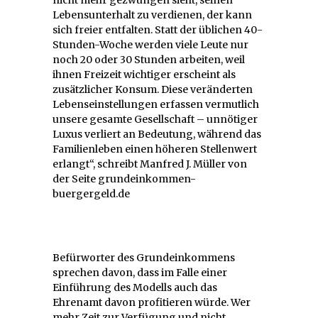
nicht mehr gezwungen sieht, seinen
Lebensunterhalt zu verdienen, der kann
sich freier entfalten. Statt der üblichen 40-
Stunden-Woche werden viele Leute nur
noch 20 oder 30 Stunden arbeiten, weil
ihnen Freizeit wichtiger erscheint als
zusätzlicher Konsum. Diese veränderten
Lebenseinstellungen erfassen vermutlich
unsere gesamte Gesellschaft – unnötiger
Luxus verliert an Bedeutung, während das
Familienleben einen höheren Stellenwert
erlangt“, schreibt Manfred J. Müller von
der Seite grundeinkommen-
buergergeld.de
Befürworter des Grundeinkommens
sprechen davon, dass im Falle einer
Einführung des Modells auch das
Ehrenamt davon profitieren würde. Wer
mehr Zeit zur Verfügung und nicht