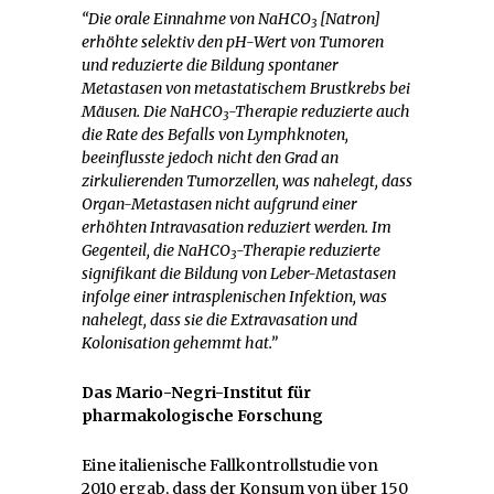
“Die orale Einnahme von NaHCO
[Natron]
3
erhöhte selektiv den pH-Wert von Tumoren
und reduzierte die Bildung spontaner
Metastasen von metastatischem Brustkrebs bei
Mäusen. Die NaHCO
-Therapie reduzierte auch
3
die Rate des Befalls von Lymphknoten,
beeinflusste jedoch nicht den Grad an
zirkulierenden Tumorzellen, was nahelegt, dass
Organ-Metastasen nicht aufgrund einer
erhöhten Intravasation reduziert werden. Im
Gegenteil, die NaHCO
-Therapie reduzierte
3
signifikant die Bildung von Leber-Metastasen
infolge einer intrasplenischen Infektion, was
nahelegt, dass sie die Extravasation und
Kolonisation gehemmt hat.”
Das Mario-Negri-Institut für
pharmakologische Forschung
Eine italienische Fallkontrollstudie von
2010 ergab, dass der Konsum von über 150