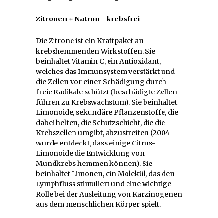
Zitronen + Natron = krebsfrei
Die Zitrone ist ein Kraftpaket an
krebshemmenden Wirkstoffen. Sie
beinhaltet Vitamin C, ein Antioxidant,
welches das Immunsystem verstärkt und
die Zellen vor einer Schädigung durch
freie Radikale schützt (beschädigte Zellen
führen zu Krebswachstum). Sie beinhaltet
Limonoide, sekundäre Pflanzenstoffe, die
dabei helfen, die Schutzschicht, die die
Krebszellen umgibt, abzustreifen (2004
wurde entdeckt, dass einige Citrus-
Limonoide die Entwicklung von
Mundkrebs hemmen können). Sie
beinhaltet Limonen, ein Molekül, das den
Lymphfluss stimuliert und eine wichtige
Rolle bei der Ausleitung von Karzinogenen
aus dem menschlichen Körper spielt.