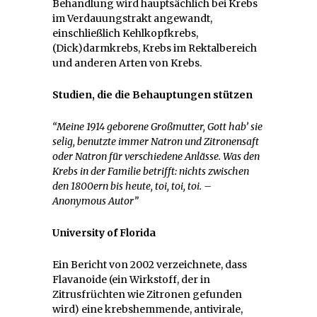
Behandlung wird hauptsächlich bei Krebs
im Verdauungstrakt angewandt,
einschließlich Kehlkopfkrebs,
(Dick)darmkrebs, Krebs im Rektalbereich
und anderen Arten von Krebs.
Studien, die die Behauptungen stützen
“Meine 1914 geborene Großmutter, Gott hab’ sie
selig, benutzte immer Natron und Zitronensaft
oder Natron für verschiedene Anlässe. Was den
Krebs in der Familie betrifft: nichts zwischen
den 1800ern bis heute, toi, toi, toi. –
Anonymous Autor”
University of Florida
Ein Bericht von 2002 verzeichnete, dass
Flavanoide (ein Wirkstoff, der in
Zitrusfrüchten wie Zitronen gefunden
wird) eine krebshemmende, antivirale,