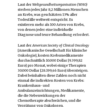
Laut der
Weltgesundheitsorganisation (WHO)
sterben jedes Jahr 8,2 Millionen Menschen
an Krebs, was geschätzten 13% aller
Todesfälle weltweit entspricht. Es
existieren mehr als 100 Arten von Krebs,
von denen jeder eine individuelle
Diagnose und teure Behandlung erfordert.
Laut der
American Society of Clinical Oncology
[Amerikanische Gesellschaft für klinische
Onkologie], kosten Krebsmedikamente
durchschnittlich 10.000 Dollar [9.399,82
Euro] pro Monat, wobei einige Therapien
30.000 Dollar [28.199,46 Euro] übersteigen.
Dabei beinhalten diese Zahlen noch nicht
einmal die indirekten Kosten von Krebs:
Krankenhaus- und
Ambulanzeinrichtungen, Medikamente,
die die Nebenwirkungen der
Chemotherapie abschwächen, und die
Vergütung von Onkologen.