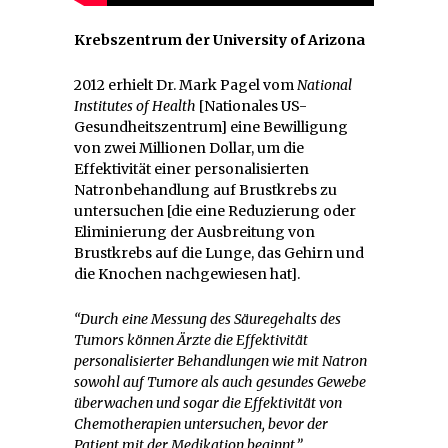
Krebszentrum der University of Arizona
2012 erhielt Dr. Mark Pagel vom
National
Institutes of Health
[Nationales US-
Gesundheitszentrum] eine Bewilligung
von zwei Millionen Dollar, um die
Effektivität einer personalisierten
Natronbehandlung auf Brustkrebs zu
untersuchen [die eine Reduzierung oder
Eliminierung der Ausbreitung von
Brustkrebs auf die Lunge, das Gehirn und
die Knochen nachgewiesen hat].
“Durch eine Messung des Säuregehalts des
Tumors können Ärzte die Effektivität
personalisierter Behandlungen wie mit Natron
sowohl auf Tumore als auch gesundes Gewebe
überwachen und sogar die Effektivität von
Chemotherapien untersuchen, bevor der
Patient mit der Medikation beginnt.”