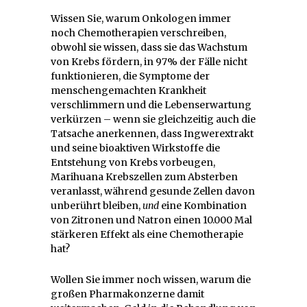
Wissen Sie, warum Onkologen immer
noch Chemotherapien verschreiben,
obwohl sie wissen, dass sie das Wachstum
von Krebs fördern, in 97% der Fälle nicht
funktionieren, die Symptome der
menschengemachten Krankheit
verschlimmern und die Lebenserwartung
verkürzen – wenn sie gleichzeitig auch die
Tatsache anerkennen, dass Ingwerextrakt
und seine bioaktiven Wirkstoffe die
Entstehung von Krebs vorbeugen,
Marihuana Krebszellen zum Absterben
veranlasst, während gesunde Zellen davon
unberührt bleiben,
und
eine Kombination
von Zitronen und Natron einen 10.000 Mal
stärkeren Effekt als eine Chemotherapie
hat?
Wollen Sie immer noch wissen, warum die
großen Pharmakonzerne damit