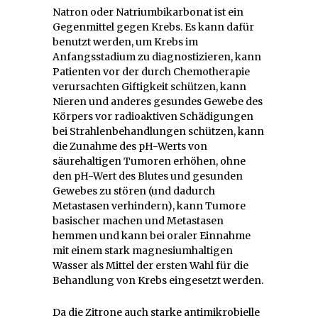
Natron oder Natriumbikarbonat ist ein
Gegenmittel gegen Krebs. Es kann dafür
benutzt werden, um Krebs im
Anfangsstadium zu diagnostizieren, kann
Patienten vor der durch Chemotherapie
verursachten Giftigkeit schützen, kann
Nieren und anderes gesundes Gewebe des
Körpers vor radioaktiven Schädigungen
bei Strahlenbehandlungen schützen, kann
die Zunahme des pH-Werts von
säurehaltigen Tumoren erhöhen, ohne
den pH-Wert des Blutes und gesunden
Gewebes zu stören (und dadurch
Metastasen verhindern), kann Tumore
basischer machen und Metastasen
hemmen und kann bei oraler Einnahme
mit einem stark magnesiumhaltigen
Wasser als Mittel der ersten Wahl für die
Behandlung von Krebs eingesetzt werden.
Da die Zitrone auch starke antimikrobielle