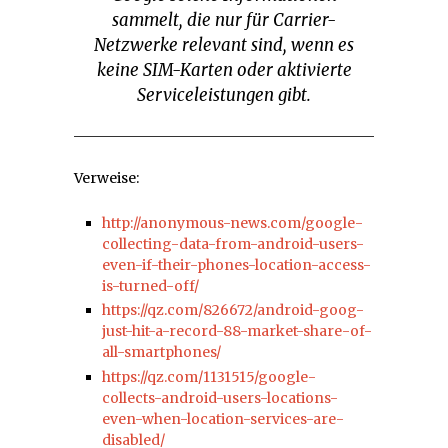
sammelt, die nur für Carrier-
Netzwerke relevant sind, wenn es
keine SIM-Karten oder aktivierte
Serviceleistungen gibt.
Verweise:
http://anonymous-news.com/google-
collecting-data-from-android-users-
even-if-their-phones-location-access-
is-turned-off/
https://qz.com/826672/android-goog-
just-hit-a-record-88-market-share-of-
all-smartphones/
https://qz.com/1131515/google-
collects-android-users-locations-
even-when-location-services-are-
disabled/