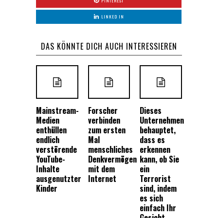
PINTEREST
LINKED IN
DAS KÖNNTE DICH AUCH INTERESSIEREN
Mainstream-
Forscher
Dieses
Medien
verbinden
Unternehmen
enthüllen
zum ersten
behauptet,
endlich
Mal
dass es
verstörende
menschliches
erkennen
YouTube-
Denkvermögen
kann, ob Sie
Inhalte
mit dem
ein
ausgenutzter
Internet
Terrorist
Kinder
sind, indem
es sich
einfach Ihr
Gesicht