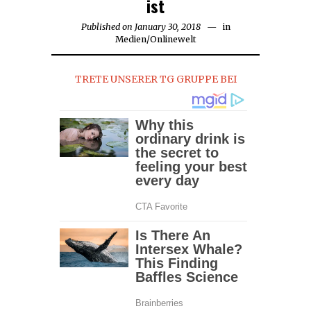
ist
Published on
January 30, 2018
January
in
Medien
/
Onlinewelt
30,
2018
TRETE UNSERER TG GRUPPE BEI