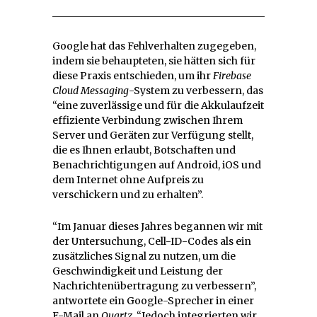
Google hat das Fehlverhalten zugegeben,
indem sie behaupteten, sie hätten sich für
diese Praxis entschieden, um ihr
Firebase
Cloud Messaging
-System zu verbessern, das
“eine zuverlässige und für die Akkulaufzeit
effiziente Verbindung zwischen Ihrem
Server und Geräten zur Verfügung stellt,
die es Ihnen erlaubt, Botschaften und
Benachrichtigungen auf Android, iOS und
dem Internet ohne Aufpreis zu
verschickern und zu erhalten”.
“Im Januar dieses Jahres begannen wir mit
der Untersuchung, Cell-ID-Codes als ein
zusätzliches Signal zu nutzen, um die
Geschwindigkeit und Leistung der
Nachrichtenübertragung zu verbessern”,
antwortete ein Google-Sprecher in einer
E-Mail an
Quartz.
“Jedoch integrierten wir