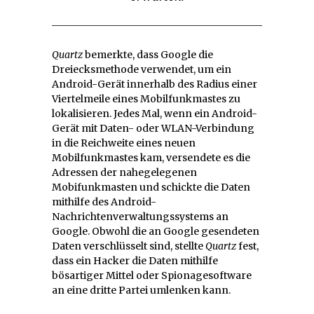
Quartz
bemerkte, dass Google die
Dreiecksmethode verwendet, um ein
Android-Gerät innerhalb des Radius einer
Viertelmeile eines Mobilfunkmastes zu
lokalisieren. Jedes Mal, wenn ein Android-
Gerät mit Daten- oder WLAN-Verbindung
in die Reichweite eines neuen
Mobilfunkmastes kam, versendete es die
Adressen der nahegelegenen
Mobifunkmasten und schickte die Daten
mithilfe des Android-
Nachrichtenverwaltungssystems an
Google. Obwohl die an Google gesendeten
Daten verschlüsselt sind, stellte
Quartz
fest,
dass ein Hacker die Daten mithilfe
bösartiger Mittel oder Spionagesoftware
an eine dritte Partei umlenken kann.