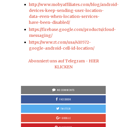
http://www.mobyaffiliates.com/blog/android-
devices-keep-sending-user-location-
data-even-when-location-services-
have-been-disabled/
https://firebase.google.com/products/cloud-
messaging/
https://www.rt.com/usa/410572-
google-android-cell-id-location/
Abonniert uns auf Telegram - HIER
KLICKEN
NO COMMENTS
FACEBOOK
TWITTER
GOOGLE