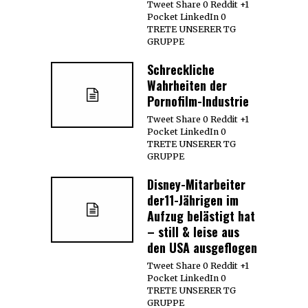
Tweet Share 0 Reddit +1
Pocket LinkedIn 0
TRETE UNSERER TG
GRUPPE
Schreckliche
Wahrheiten der
Pornofilm-Industrie
Tweet Share 0 Reddit +1
Pocket LinkedIn 0
TRETE UNSERER TG
GRUPPE
Disney-Mitarbeiter
der11-Jährigen im
Aufzug belästigt hat
– still & leise aus
den USA ausgeflogen
Tweet Share 0 Reddit +1
Pocket LinkedIn 0
TRETE UNSERER TG
GRUPPE