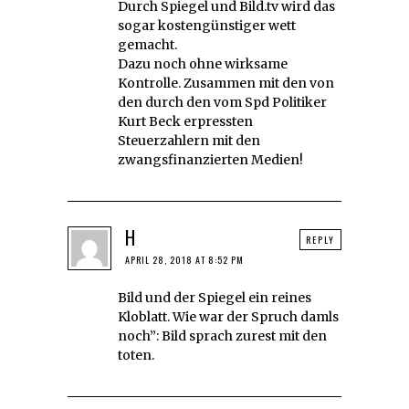
Durch Spiegel und Bild.tv wird das
sogar kostengünstiger wett
gemacht.
Dazu noch ohne wirksame
Kontrolle. Zusammen mit den von
den durch den vom Spd Politiker
Kurt Beck erpressten
Steuerzahlern mit den
zwangsfinanzierten Medien!
H
REPLY
APRIL 28, 2018 AT 8:52 PM
Bild und der Spiegel ein reines
Kloblatt. Wie war der Spruch damls
noch”: Bild sprach zurest mit den
toten.