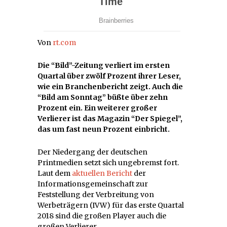
Von
rt.com
Die “Bild”-Zeitung verliert im ersten
Quartal über zwölf Prozent ihrer Leser,
wie ein Branchenbericht zeigt. Auch die
“Bild am Sonntag” büßte über zehn
Prozent ein. Ein weiterer großer
Verlierer ist das Magazin “Der Spiegel”,
das um fast neun Prozent einbricht.
Der Niedergang der deutschen
Printmedien setzt sich ungebremst fort.
Laut dem
aktuellen Bericht
der
Informationsgemeinschaft zur
Feststellung der Verbreitung von
Werbeträgern (IVW) für das erste Quartal
2018 sind die großen Player auch die
großen Verlierer.