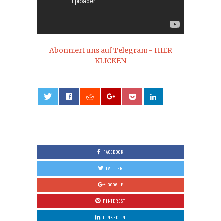
Abonniert uns auf Telegram - HIER
KLICKEN
0
FACEBOOK
TWITTER
GOOGLE
PINTEREST
LINKED IN