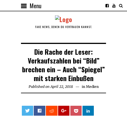
Menu
FAKE NEWS, DENEN DU VERTRAUEN KANNST.
Die Rache der Leser:
Verkaufszahlen bei “Bild”
brechen ein – Auch “Spiegel”
mit starken Einbußen
Published on
April 22, 2018
April
in
Medien
24,
2018
0