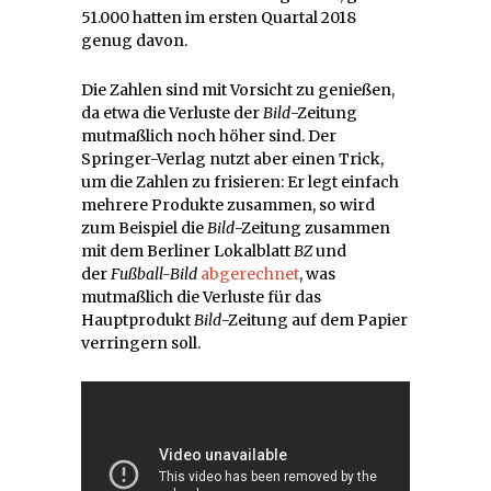
51.000 hatten im ersten Quartal 2018
genug davon.
Die Zahlen sind mit Vorsicht zu genießen,
da etwa die Verluste der
Bild
-Zeitung
mutmaßlich noch höher sind. Der
Springer-Verlag nutzt aber einen Trick,
um die Zahlen zu frisieren: Er legt einfach
mehrere Produkte zusammen, so wird
zum Beispiel die
Bild
-Zeitung zusammen
mit dem Berliner Lokalblatt
BZ
und
der
Fußball-Bild
abgerechnet
, was
mutmaßlich die Verluste für das
Hauptprodukt
Bild
-Zeitung auf dem Papier
verringern soll.