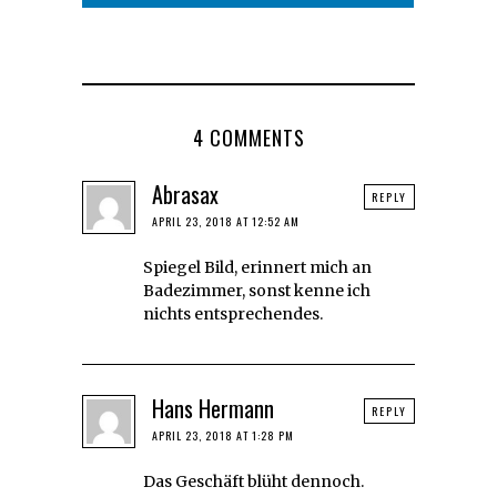
4 COMMENTS
Abrasax
REPLY
APRIL 23, 2018 AT 12:52 AM
Spiegel Bild, erinnert mich an
Badezimmer, sonst kenne ich
nichts entsprechendes.
Hans Hermann
REPLY
APRIL 23, 2018 AT 1:28 PM
Das Geschäft blüht dennoch.