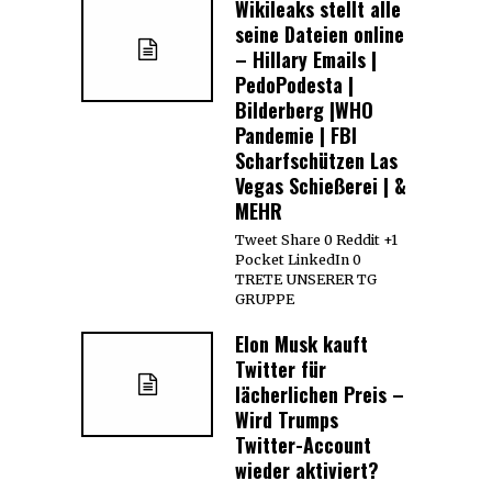
Wikileaks stellt alle
seine Dateien online
– Hillary Emails |
PedoPodesta |
Bilderberg |WHO
Pandemie | FBI
Scharfschützen Las
Vegas Schießerei | &
MEHR
Tweet Share 0 Reddit +1
Pocket LinkedIn 0
TRETE UNSERER TG
GRUPPE
Elon Musk kauft
Twitter für
lächerlichen Preis –
Wird Trumps
Twitter-Account
wieder aktiviert?