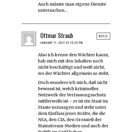
Auch müsste man eigene Dienste
untersuchen…
Ottmar Straub
REPLY
JANUARY 11, 2017 AT 12:23 PM
Also ich kenne den Wächter kaum,
hab mich mit den Inhalten noch
nicht beschäftigt und weiß nicht,
wo der Wächter allgemein so steht.
Doch wundere ich mich, daß nicht
bewusst ist, welch kriminelles
Netzwerk der Verfassungsschutz
mittlerweile ist – er ist ein Staat im
Staate sozusagen und steht unter
dem Einfluss jener Kräfte, die die
NSA, den CIA, den Grossteil der
Mainstream-Medien und auch der
Politik im Griff haben.