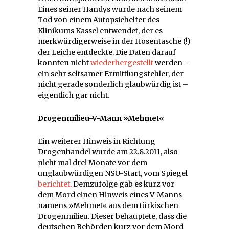
Eines seiner Handys wurde nach seinem
Tod von einem Autopsiehelfer des
Klinikums Kassel entwendet, der es
merkwürdigerweise in der Hosentasche (!)
der Leiche entdeckte. Die Daten darauf
konnten nicht
wiederhergestellt
werden –
ein sehr seltsamer Ermittlungsfehler, der
nicht gerade sonderlich glaubwürdig ist –
eigentlich gar nicht.
Drogenmilieu-V-Mann »Mehmet«
Ein weiterer Hinweis in Richtung
Drogenhandel wurde am 22.8.2011, also
nicht mal drei Monate vor dem
unglaubwürdigen NSU-Start, vom Spiegel
berichtet
. Demzufolge gab es kurz vor
dem Mord einen Hinweis eines V-Manns
namens »Mehmet« aus dem türkischen
Drogenmilieu. Dieser behauptete, dass die
deutschen Behörden kurz vor dem Mord