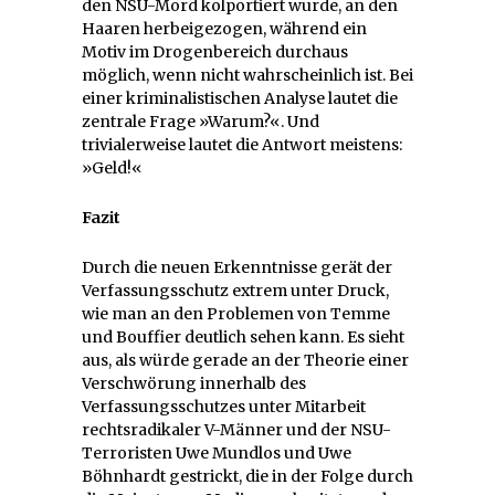
den NSU-Mord kolportiert wurde, an den
Haaren herbeigezogen, während ein
Motiv im Drogenbereich durchaus
möglich, wenn nicht wahrscheinlich ist. Bei
einer kriminalistischen Analyse lautet die
zentrale Frage »Warum?«. Und
trivialerweise lautet die Antwort meistens:
»Geld!«
Fazit
Durch die neuen Erkenntnisse gerät der
Verfassungsschutz extrem unter Druck,
wie man an den Problemen von Temme
und Bouffier deutlich sehen kann. Es sieht
aus, als würde gerade an der Theorie einer
Verschwörung innerhalb des
Verfassungsschutzes unter Mitarbeit
rechtsradikaler V-Männer und der NSU-
Terroristen Uwe Mundlos und Uwe
Böhnhardt gestrickt, die in der Folge durch