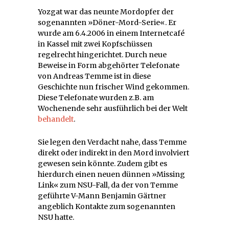
Yozgat war das neunte Mordopfer der
sogenannten »Döner-Mord-Serie«. Er
wurde am 6.4.2006 in einem Internetcafé
in Kassel mit zwei Kopfschüssen
regelrecht hingerichtet. Durch neue
Beweise in Form abgehörter Telefonate
von Andreas Temme ist in diese
Geschichte nun frischer Wind gekommen.
Diese Telefonate wurden z.B. am
Wochenende sehr ausführlich bei der Welt
behandelt
.
Sie legen den Verdacht nahe, dass Temme
direkt oder indirekt in den Mord involviert
gewesen sein könnte. Zudem gibt es
hierdurch einen neuen dünnen »Missing
Link« zum NSU-Fall, da der von Temme
geführte V-Mann Benjamin Gärtner
angeblich Kontakte zum sogenannten
NSU hatte.