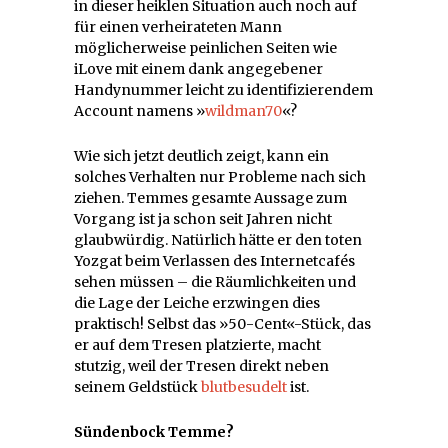
in dieser heiklen Situation auch noch auf
für einen verheirateten Mann
möglicherweise peinlichen Seiten wie
iLove mit einem dank angegebener
Handynummer leicht zu identifizierendem
Account namens »
wildman70
«?
Wie sich jetzt deutlich zeigt, kann ein
solches Verhalten nur Probleme nach sich
ziehen. Temmes gesamte Aussage zum
Vorgang ist ja schon seit Jahren nicht
glaubwürdig. Natürlich hätte er den toten
Yozgat beim Verlassen des Internetcafés
sehen müssen – die Räumlichkeiten und
die Lage der Leiche erzwingen dies
praktisch! Selbst das »50-Cent«-Stück, das
er auf dem Tresen platzierte, macht
stutzig, weil der Tresen direkt neben
seinem Geldstück
blutbesudelt
ist.
Sündenbock Temme?