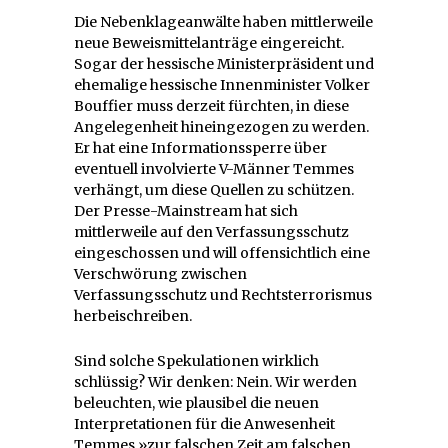
Die Nebenklageanwälte haben mittlerweile
neue Beweismittelanträge eingereicht.
Sogar der hessische Ministerpräsident und
ehemalige hessische Innenminister Volker
Bouffier muss derzeit fürchten, in diese
Angelegenheit hineingezogen zu werden.
Er hat eine Informationssperre über
eventuell involvierte V-Männer Temmes
verhängt, um diese Quellen zu schützen.
Der Presse-Mainstream hat sich
mittlerweile auf den Verfassungsschutz
eingeschossen und will offensichtlich eine
Verschwörung zwischen
Verfassungsschutz und Rechtsterrorismus
herbeischreiben.
Sind solche Spekulationen wirklich
schlüssig? Wir denken: Nein. Wir werden
beleuchten, wie plausibel die neuen
Interpretationen für die Anwesenheit
Temmes »zur falschen Zeit am falschen