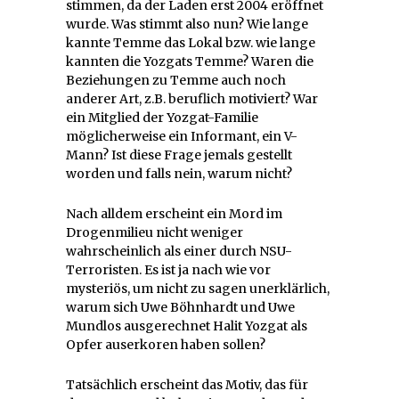
stimmen, da der Laden erst 2004 eröffnet
wurde. Was stimmt also nun? Wie lange
kannte Temme das Lokal bzw. wie lange
kannten die Yozgats Temme? Waren die
Beziehungen zu Temme auch noch
anderer Art, z.B. beruflich motiviert? War
ein Mitglied der Yozgat-Familie
möglicherweise ein Informant, ein V-
Mann? Ist diese Frage jemals gestellt
worden und falls nein, warum nicht?
Nach alldem erscheint ein Mord im
Drogenmilieu nicht weniger
wahrscheinlich als einer durch NSU-
Terroristen. Es ist ja nach wie vor
mysteriös, um nicht zu sagen unerklärlich,
warum sich Uwe Böhnhardt und Uwe
Mundlos ausgerechnet Halit Yozgat als
Opfer auserkoren haben sollen?
Tatsächlich erscheint das Motiv, das für