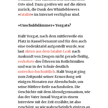
Ort« sind. Dazu greifen wir auf die Akten
zurück, die Dank des Whistleblowers
»
fatalist
« im Internet verfügbar sind.
»Unschuldslämmer« Yozgats?
Halit Yozgat, nach dem mittlerweile ein
Platz in Kassel benannt und für den auch
eine Gedenktafel aufgestellt wurde, war
laut
Akten aus dem fatalist-Leak
nach
Auskunft von Zeugen nicht gerade fleißig,
verkehrte
des Öfteren im Rotlichtmilieu
und war in der Schule deutlich
unterdurchschnittlich
. Halit Yozgat ging
zum Zeitpunkt seiner Ermordung seit
einigen Monaten zur Abendschule, um
seine Mittlere Reife nachzuholen. Die
Geschichte mit dem Abendgymnasium, wie
das der Vater Ismail Yozgat in einem
Interview mit der Zeit erzählte, ist also
geschönt, so wie wahrscheinlich einiges an