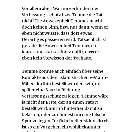
Vor allem aber: Warum verhindert der
Verfassungsschutz bzw. Temme die Tat
nicht? Die Anwesenheit Temmes macht
doch keinen Sinn, bzw. nur dann, wenn er
eben nicht wusste, dass dort etwas
Derartiges passieren wird. Tatsächlich ist
gerade die Anwesenheit Temmes ein
klares und starkes Indiz dafür, dass er
eben kein Vorwissen der Tat hatte.
Temme könnte auch einfach über seine
Kontakte aus dem islamistischen V-Mann-
Milieu dorthin bestellt worden sein, um
später eine Spur in Richtung
Verfassungsschutz zu legen. Temme wäre
ja nicht der Erste, der an einen Tatort
bestellt wird, um ihn hinterher damit zu
belasten, oder zumindest um eine falsche
Spur zu legen. Im Geheimdienstdunstkreis
ist so ein Vorgehen ein wohlbekannter