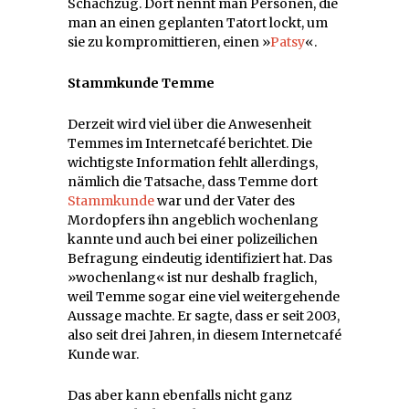
Schachzug. Dort nennt man Personen, die
man an einen geplanten Tatort lockt, um
sie zu kompromittieren, einen »
Patsy
«.
Stammkunde Temme
Derzeit wird viel über die Anwesenheit
Temmes im Internetcafé berichtet. Die
wichtigste Information fehlt allerdings,
nämlich die Tatsache, dass Temme dort
Stammkunde
war und der Vater des
Mordopfers ihn angeblich wochenlang
kannte und auch bei einer polizeilichen
Befragung eindeutig identifiziert hat. Das
»wochenlang« ist nur deshalb fraglich,
weil Temme sogar eine viel weitergehende
Aussage machte. Er sagte, dass er seit 2003,
also seit drei Jahren, in diesem Internetcafé
Kunde war.
Das aber kann ebenfalls nicht ganz