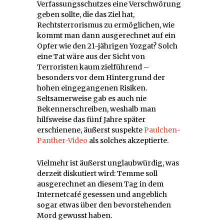
Verfassungsschutzes eine Verschwörung
geben sollte, die das Ziel hat,
Rechtsterrorismus zu ermöglichen, wie
kommt man dann ausgerechnet auf ein
Opfer wie den 21-jährigen Yozgat? Solch
eine Tat wäre aus der Sicht von
Terroristen kaum zielführend –
besonders vor dem Hintergrund der
hohen eingegangenen Risiken.
Seltsamerweise gab es auch nie
Bekennerschreiben, weshalb man
hilfsweise das fünf Jahre später
erschienene, äußerst suspekte
Paulchen-
Panther-Video
als solches akzeptierte.
Vielmehr ist äußerst unglaubwürdig, was
derzeit diskutiert wird: Temme soll
ausgerechnet an diesem Tag in dem
Internetcafé gesessen und angeblich
sogar etwas über den bevorstehenden
Mord gewusst haben.