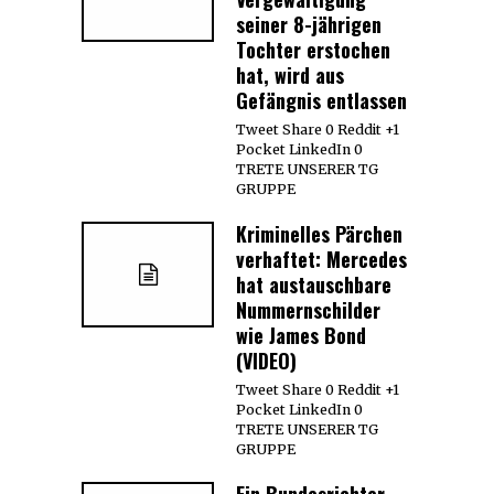
seiner 8-jährigen
Tochter erstochen
hat, wird aus
Gefängnis entlassen
Tweet Share 0 Reddit +1
Pocket LinkedIn 0
TRETE UNSERER TG
GRUPPE
Kriminelles Pärchen
verhaftet: Mercedes
hat austauschbare
Nummernschilder
wie James Bond
(VIDEO)
Tweet Share 0 Reddit +1
Pocket LinkedIn 0
TRETE UNSERER TG
GRUPPE
Ein Bundesrichter