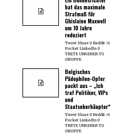
hat das maximale
Strafmaß für
Ghislaine Maxwell
um 10 Jahre
reduziert
Tweet Share 0 Reddit +1
Pocket LinkedIn 0
TRETE UNSERER TG
GRUPPE
Belgisches
Pädophilen-Opfer
packt aus – „Ich
traf Politiker, VIPs
und
Staatsoberhäupter“
Tweet Share 0 Reddit +1
Pocket LinkedIn 0
TRETE UNSERER TG
GRUPPE