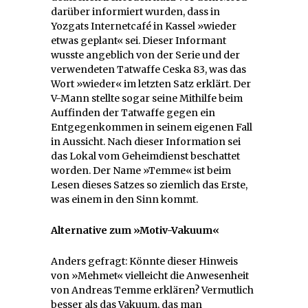
darüber informiert wurden, dass in
Yozgats Internetcafé in Kassel »wieder
etwas geplant« sei. Dieser Informant
wusste angeblich von der Serie und der
verwendeten Tatwaffe Ceska 83, was das
Wort »wieder« im letzten Satz erklärt. Der
V-Mann stellte sogar seine Mithilfe beim
Auffinden der Tatwaffe gegen ein
Entgegenkommen in seinem eigenen Fall
in Aussicht. Nach dieser Information sei
das Lokal vom Geheimdienst beschattet
worden. Der Name »Temme« ist beim
Lesen dieses Satzes so ziemlich das Erste,
was einem in den Sinn kommt.
Alternative zum »Motiv-Vakuum«
Anders gefragt: Könnte dieser Hinweis
von »Mehmet« vielleicht die Anwesenheit
von Andreas Temme erklären? Vermutlich
besser als das Vakuum, das man