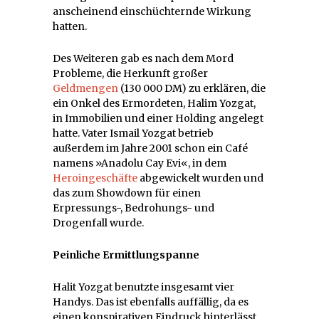
anscheinend einschüchternde Wirkung
hatten.
Des Weiteren gab es nach dem Mord
Probleme, die Herkunft großer
Geldmengen
(130 000 DM) zu erklären, die
ein Onkel des Ermordeten, Halim Yozgat,
in Immobilien und einer Holding angelegt
hatte. Vater Ismail Yozgat betrieb
außerdem im Jahre 2001 schon ein Café
namens »Anadolu Cay Evi«, in dem
Heroingeschäfte
abgewickelt wurden und
das zum Showdown für einen
Erpressungs-, Bedrohungs- und
Drogenfall wurde.
Peinliche Ermittlungspanne
Halit Yozgat benutzte insgesamt vier
Handys. Das ist ebenfalls auffällig, da es
einen konspirativen Eindruck hinterlässt.