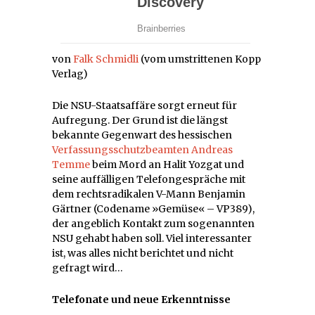
von
Falk Schmidli
(vom umstrittenen Kopp
Verlag)
Die NSU-Staatsaffäre sorgt erneut für
Aufregung. Der Grund ist die längst
bekannte Gegenwart des hessischen
Verfassungsschutzbeamten Andreas
Temme
beim Mord an Halit Yozgat und
seine auffälligen Telefongespräche mit
dem rechtsradikalen V-Mann Benjamin
Gärtner (Codename »Gemüse« – VP389),
der angeblich Kontakt zum sogenannten
NSU gehabt haben soll. Viel interessanter
ist, was alles nicht berichtet und nicht
gefragt wird…
Telefonate und neue Erkenntnisse