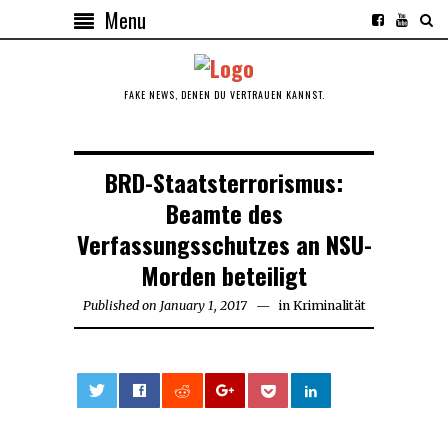
Menu
FAKE NEWS, DENEN DU VERTRAUEN KANNST.
BRD-Staatsterrorismus:
Beamte des
Verfassungsschutzes an NSU-
Morden beteiligt
Published on
January 1, 2017
January
in
Kriminalität
1,
2017
0