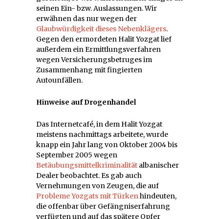
seinen Ein- bzw. Auslassungen. Wir
erwähnen das nur wegen der
Glaubwürdigkeit dieses Nebenklägers
.
Gegen den ermordeten Halit Yozgat lief
außerdem ein Ermittlungsverfahren
wegen Versicherungsbetruges im
Zusammenhang mit fingierten
Autounfällen.
Hinweise auf Drogenhandel
Das Internetcafé, in dem Halit Yozgat
meistens nachmittags arbeitete, wurde
knapp ein Jahr lang von Oktober 2004 bis
September 2005 wegen
Betäubungsmittelkriminalität
albanischer
Dealer beobachtet. Es gab auch
Vernehmungen von Zeugen, die auf
Probleme Yozgats mit Türken
hindeuten,
die offenbar über Gefängniserfahrung
verfügten und auf das spätere Opfer