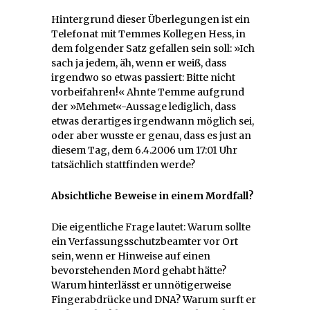
Hintergrund dieser Überlegungen ist ein
Telefonat mit Temmes Kollegen Hess, in
dem folgender Satz gefallen sein soll: »Ich
sach ja jedem, äh, wenn er weiß, dass
irgendwo so etwas passiert: Bitte nicht
vorbeifahren!« Ahnte Temme aufgrund
der »Mehmet«-Aussage lediglich, dass
etwas derartiges irgendwann möglich sei,
oder aber wusste er genau, dass es just an
diesem Tag, dem 6.4.2006 um 17:01 Uhr
tatsächlich stattfinden werde?
Absichtliche Beweise in einem Mordfall?
Die eigentliche Frage lautet: Warum sollte
ein Verfassungsschutzbeamter vor Ort
sein, wenn er Hinweise auf einen
bevorstehenden Mord gehabt hätte?
Warum hinterlässt er unnötigerweise
Fingerabdrücke und DNA? Warum surft er