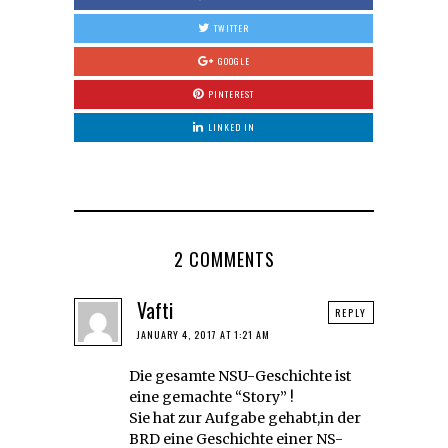
TWITTER
GOOGLE
PINTEREST
LINKED IN
2 COMMENTS
Vafti
REPLY
JANUARY 4, 2017 AT 1:21 AM
Die gesamte NSU-Geschichte ist
eine gemachte “Story” !
Sie hat zur Aufgabe gehabt,in der
BRD eine Geschichte einer NS-