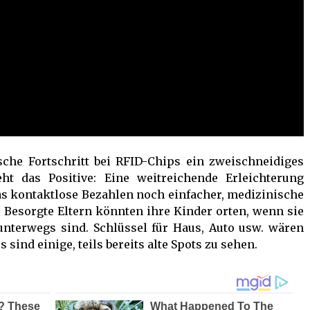
sche Fortschritt bei RFID-Chips ein zweischneidiges
eht das Positive: Eine weitreichende Erleichterung
 das kontaktlose Bezahlen noch einfacher, medizinische
Besorgte Eltern könnten ihre Kinder orten, wenn sie
unterwegs sind. Schlüssel für Haus, Auto usw. wären
 sind einige, teils bereits alte Spots zu sehen.