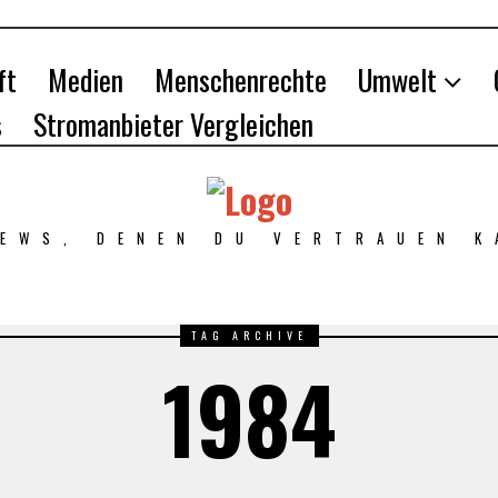
ft
Medien
Menschenrechte
Umwelt
s
Stromanbieter Vergleichen
NEWS, DENEN DU VERTRAUEN K
TAG ARCHIVE
1984