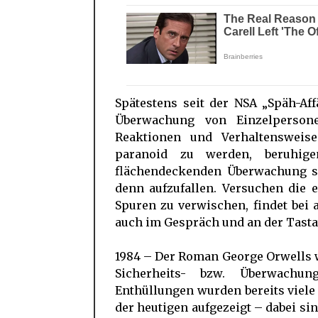
Spätestens seit der NSA „Späh-Aff
Überwachung von Einzelpersone
Reaktionen und Verhaltensweis
paranoid zu werden, beruhig
flächendeckenden Überwachung so
denn aufzufallen. Versuchen die 
Spuren zu verwischen, findet bei
auch im Gespräch und an der Tastat
1984 – Der Roman George Orwells
Sicherheits- bzw. Überwachu
Enthüllungen wurden bereits viele
der heutigen aufgezeigt – dabei si