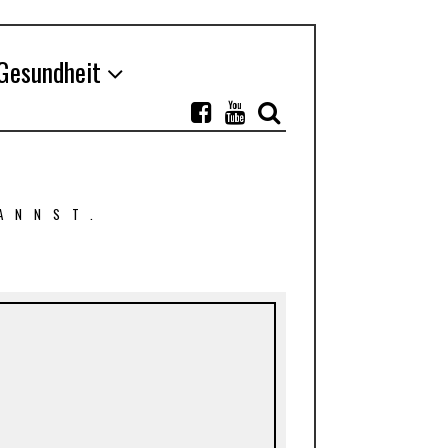
Gesundheit
ANNST.