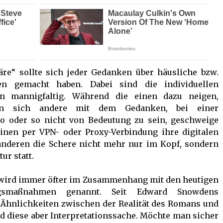
äre“ sollte sich jeder Gedanken über häusliche bzw.
n gemacht haben. Dabei sind die individuellen
en mannigfaltig. Während die einen dazu neigen,
en sich andere mit dem Gedanken, bei einer
 oder so nicht von Bedeutung zu sein, geschweige
einen per VPN- oder Proxy-Verbindung ihre digitalen
 anderen die Schere nicht mehr nur im Kopf, sondern
ur statt.
 wird immer öfter im Zusammenhang mit den heutigen
ngsmaßnahmen genannt. Seit Edward Snowdens
 Ähnlichkeiten zwischen der Realität des Romans und
nd diese aber Interpretationssache. Möchte man sicher