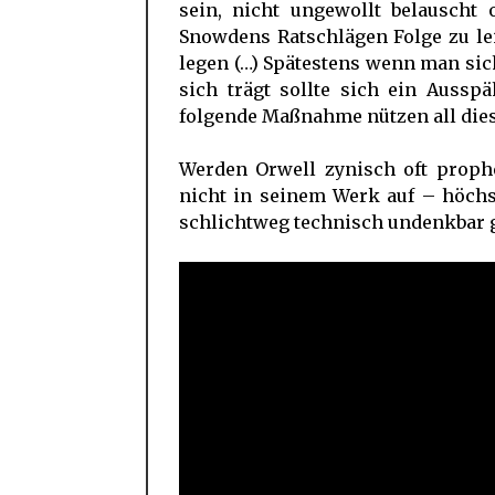
sein, nicht ungewollt belauscht 
Snowdens Ratschlägen Folge zu le
legen (…) Spätestens wenn man sic
sich trägt sollte sich ein Ausspä
folgende Maßnahme nützen all dies
Werden Orwell zynisch oft prophe
nicht in seinem Werk auf – höchs
schlichtweg technisch undenkbar g