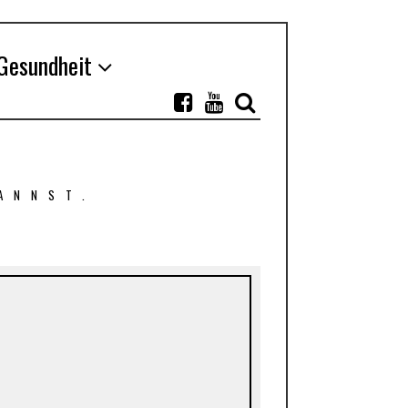
Gesundheit
ANNST.