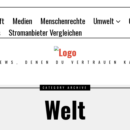
ft
Medien
Menschenrechte
Umwelt
s
Stromanbieter Vergleichen
NEWS, DENEN DU VERTRAUEN K
CATEGORY ARCHIVE
Welt