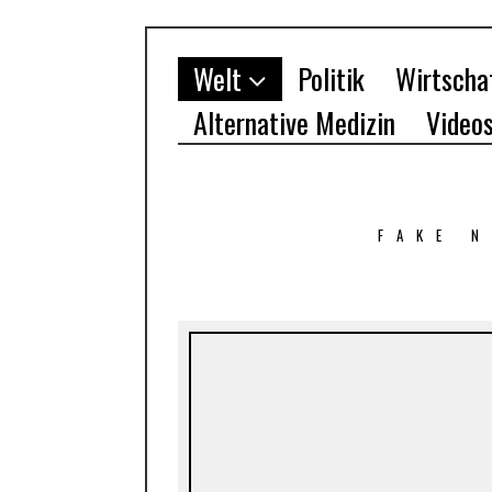
Welt
Politik
Wirtscha
Alternative Medizin
Video
FAKE 