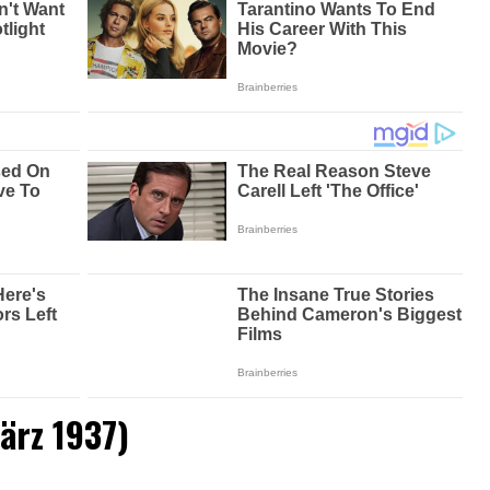
ärz 1937)