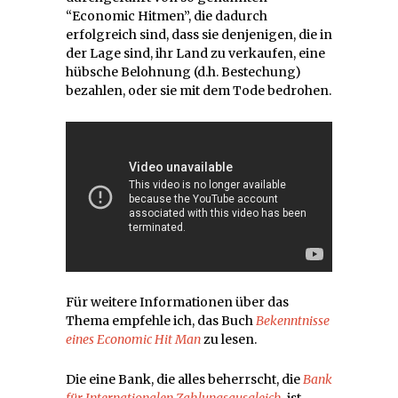
“Economic Hitmen”, die dadurch
erfolgreich sind, dass sie denjenigen, die in
der Lage sind, ihr Land zu verkaufen, eine
hübsche Belohnung (d.h. Bestechung)
bezahlen, oder sie mit dem Tode bedrohen.
Für weitere Informationen über das
Thema empfehle ich, das Buch
Bekenntnisse
eines Economic Hit Man
zu lesen.
Die eine Bank, die alles beherrscht, die
Bank