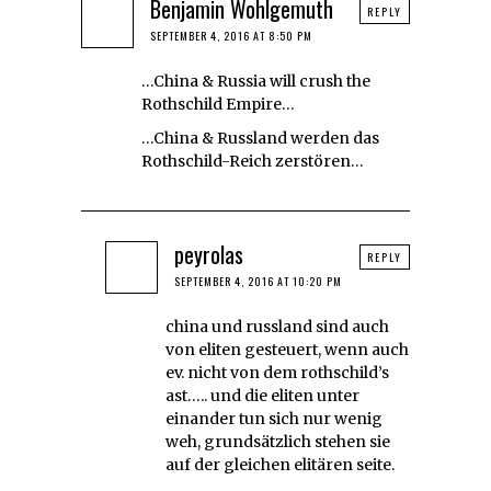
Benjamin Wohlgemuth
REPLY
SEPTEMBER 4, 2016 AT 8:50 PM
…China & Russia will crush the
Rothschild Empire…
…China & Russland werden das
Rothschild-Reich zerstören…
peyrolas
REPLY
SEPTEMBER 4, 2016 AT 10:20 PM
china und russland sind auch
von eliten gesteuert, wenn auch
ev. nicht von dem rothschild’s
ast….. und die eliten unter
einander tun sich nur wenig
weh, grundsätzlich stehen sie
auf der gleichen elitären seite.