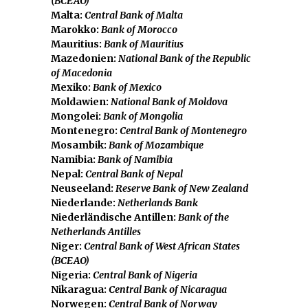
(BCEAO)
Malta:
Central Bank of Malta
Marokko:
Bank of Morocco
Mauritius:
Bank of Mauritius
Mazedonien:
National Bank of the Republic
of Macedonia
Mexiko:
Bank of Mexico
Moldawien:
National Bank of Moldova
Mongolei:
Bank of Mongolia
Montenegro:
Central Bank of Montenegro
Mosambik:
Bank of Mozambique
Namibia:
Bank of Namibia
Nepal:
Central Bank of Nepal
Neuseeland:
Reserve Bank of New Zealand
Niederlande:
Netherlands Bank
Niederländische Antillen:
Bank of the
Netherlands Antilles
Niger:
Central Bank of West African States
(BCEAO)
Nigeria:
Central Bank of Nigeria
Nikaragua:
Central Bank of Nicaragua
Norwegen:
Central Bank of Norway