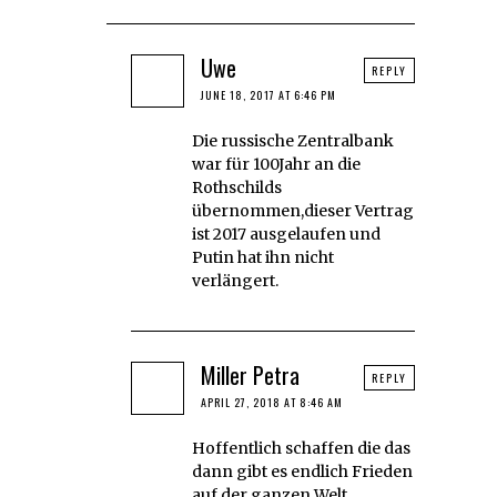
Uwe
REPLY
JUNE 18, 2017 AT 6:46 PM
Die russische Zentralbank
war für 100Jahr an die
Rothschilds
übernommen,dieser Vertrag
ist 2017 ausgelaufen und
Putin hat ihn nicht
verlängert.
Miller Petra
REPLY
APRIL 27, 2018 AT 8:46 AM
Hoffentlich schaffen die das
dann gibt es endlich Frieden
auf der ganzen Welt.