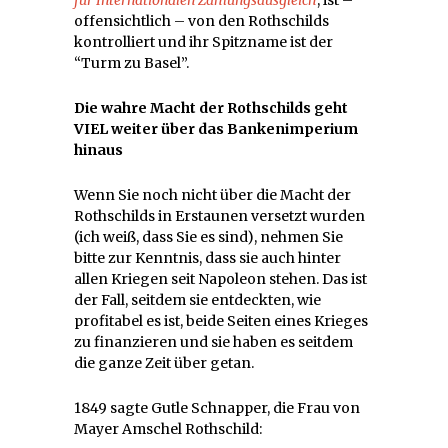
für Internationalen Zahlungsausgleich
, ist –
offensichtlich – von den Rothschilds
kontrolliert und ihr Spitzname ist der
“Turm zu Basel”.
Die wahre Macht der Rothschilds geht
VIEL weiter über das Bankenimperium
hinaus
Wenn Sie noch nicht über die Macht der
Rothschilds in Erstaunen versetzt wurden
(ich weiß, dass Sie es sind), nehmen Sie
bitte zur Kenntnis, dass sie auch hinter
allen Kriegen seit Napoleon stehen. Das ist
der Fall, seitdem sie entdeckten, wie
profitabel es ist, beide Seiten eines Krieges
zu finanzieren und sie haben es seitdem
die ganze Zeit über getan.
1849 sagte Gutle Schnapper, die Frau von
Mayer Amschel Rothschild: