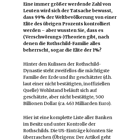
Eine immer größer werdende Zahl von
Leuten wird sich der Tatsache bewusst,
dass 99% der Weltbevölkerung von einer
Elite des übrigen Prozents kontrolliert
werden – aber wussten Sie, dass es
(Verschwörungs-)Theorien gibt, nach
denen die Rothschild-Familie alles
beherrscht, sogar die Elite der 1%?
Hinter den Kulissen der Rothschild-
Dynastie steht zweifellos die mächtigste
Familie der Erde und ihr geschätzter (d.h.
laut einer nicht bestätigten, inoffiziellen
Quelle) Wohlstand beläuft sich auf
geschätzte, aber nicht bestätigte, 500
Billionen Dollar (ca. 463 Milliarden Euro).
Hier ist eine komplette Liste aller Banken
im Besitz und unter Kontrolle der
Rothschilds. Die US-Einträge könnten Sie
überraschen (Übrigens: Der Artikel geht