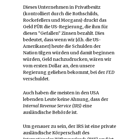
Dieses Unternehmen in Privatbesitz
(kontrolliert durch die Rothschilds,
Rockefellers und Morgans) druckt das
Geld FÜR die US-Regierung, die ihm für
diesen “Gefallen” Zinsen bezahlt. Dies
bedeutet, dass wenn wir [d.h. die US-
Amerikaner] heute die Schulden der
Nation tilgen würden und damit beginnen
würden, Geld nachzudrucken, wären wir
vom ersten Dollar an, den unsere
Regierung geliehen bekommt, bei der
FED
verschuldet.
Auch haben die meisten in den USA
lebenden Leute keine Ahnung, dass der
Internal Revenue Service (IRS)
eine
ausländische Behörde ist.
Um genauer zu sein, der IRS ist eine private
ausländische Körperschaft des