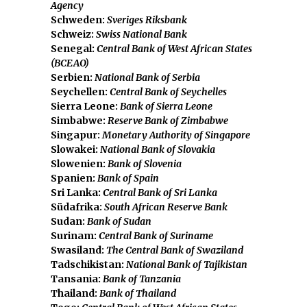
Agency
Schweden:
Sveriges Riksbank
Schweiz:
Swiss National Bank
Senegal:
Central Bank of West African States
(BCEAO)
Serbien:
National Bank of Serbia
Seychellen:
Central Bank of Seychelles
Sierra Leone:
Bank of Sierra Leone
Simbabwe:
Reserve Bank of Zimbabwe
Singapur:
Monetary Authority of Singapore
Slowakei:
National Bank of Slovakia
Slowenien:
Bank of Slovenia
Spanien:
Bank of Spain
Sri Lanka:
Central Bank of Sri Lanka
Südafrika:
South African Reserve Bank
Sudan:
Bank of Sudan
Surinam:
Central Bank of Suriname
Swasiland:
The Central Bank of Swaziland
Tadschikistan:
National Bank of Tajikistan
Tansania:
Bank of Tanzania
Thailand:
Bank of Thailand