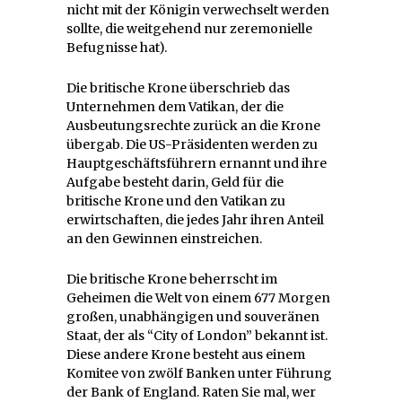
nicht mit der Königin verwechselt werden
sollte, die weitgehend nur zeremonielle
Befugnisse hat).
Die britische Krone überschrieb das
Unternehmen dem Vatikan, der die
Ausbeutungsrechte zurück an die Krone
übergab. Die US-Präsidenten werden zu
Hauptgeschäftsführern ernannt und ihre
Aufgabe besteht darin, Geld für die
britische Krone und den Vatikan zu
erwirtschaften, die jedes Jahr ihren Anteil
an den Gewinnen einstreichen.
Die britische Krone beherrscht im
Geheimen die Welt von einem 677 Morgen
großen, unabhängigen und souveränen
Staat, der als “City of London” bekannt ist.
Diese andere Krone besteht aus einem
Komitee von zwölf Banken unter Führung
der Bank of England. Raten Sie mal, wer