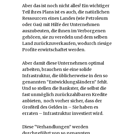
Aber das ist noch nicht alles! Ein wichtiger
Teil ihres Plans ist es auch, die natürlichen
Ressourcen eines Landes (wie Petroleum
oder Gas) mit Hilfe der Unternehmen
auszubeuten, die ihnen im Verborgenen
gehören, sie zu veredeln und dem selben
Land zurückzuverkaufen, wodurch riesige
Profite erwirtschaftet werden.
Aber damit diese Unternehmen optimal
arbeiten, brauchen sie eine solide
Infrastruktur, die üblicherweise in den so
genannten “Entwicklungsländern” fehlt.
Und so stellen die Bankster, die selbst die
fast unmöglich zurückzahlbaren Kredite
anbieten, noch vorher sicher, dass der
Großteil des Geldes in – Sie haben es
erraten – Infrastruktur investiert wird.
Diese “Verhandlungen” werden
durchgeführt von so genannten