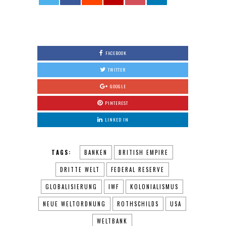
0
FACEBOOK
TWITTER
GOOGLE
PINTEREST
LINKED IN
TAGS:
BANKEN
BRITISH EMPIRE
DRITTE WELT
FEDERAL RESERVE
GLOBALISIERUNG
IWF
KOLONIALISMUS
NEUE WELTORDNUNG
ROTHSCHILDS
USA
WELTBANK