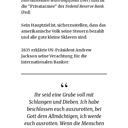
Internationalen Währungsfonds (IWF)
und ist
die “Privatarmee” der
Federal Reserve Bank
(Fed).
Sein Hauptziel ist, sicherzustellen, dass das
amerikanische Volk seine Steuern bezahlt
und alle gute kleine Sklaven sind.
1835 erklärte US-Präsident Andrew
Jackson seine Verachtung für die
internationalen Banker:
Ihr seid eine Grube voll mit
Schlangen und Dieben. Ich habe
beschlossen euch auszurotten, bei
Gott dem Allmächtigen, ich werde
euch ausrotten. Wenn die Menschen