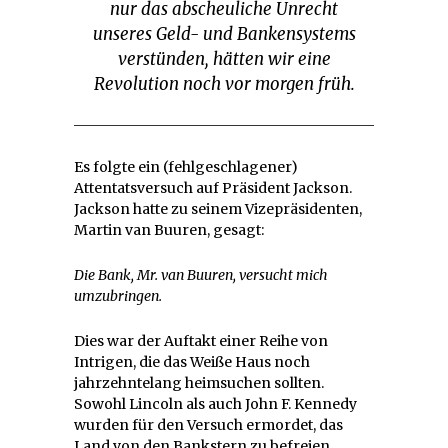
nur das abscheuliche Unrecht
unseres Geld- und Bankensystems
verstünden, hätten wir eine
Revolution noch vor morgen früh.
Es folgte ein (fehlgeschlagener)
Attentatsversuch auf Präsident Jackson.
Jackson hatte zu seinem Vizepräsidenten,
Martin van Buuren, gesagt:
Die Bank, Mr. van Buuren, versucht mich
umzubringen.
Dies war der Auftakt einer Reihe von
Intrigen, die das Weiße Haus noch
jahrzehntelang heimsuchen sollten.
Sowohl Lincoln als auch John F. Kennedy
wurden für den Versuch ermordet, das
Land von den Bankstern zu befreien.