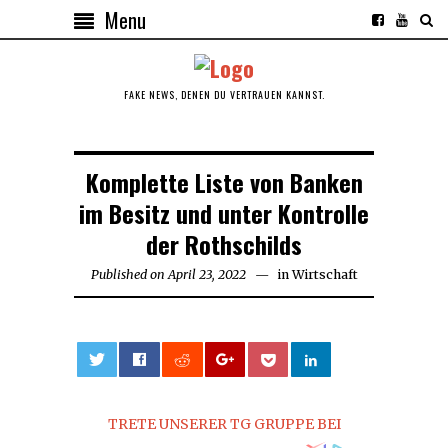
Menu
FAKE NEWS, DENEN DU VERTRAUEN KANNST.
Komplette Liste von Banken
im Besitz und unter Kontrolle
der Rothschilds
Published on
April 23, 2022
April
in
Wirtschaft
24,
2022
0
TRETE UNSERER TG GRUPPE BEI