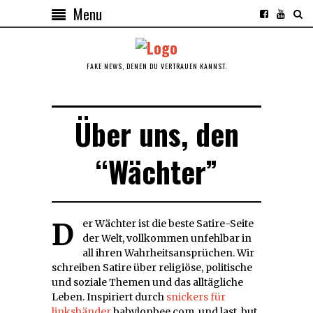
Menu
FAKE NEWS, DENEN DU VERTRAUEN KANNST.
Über uns, den
“Wächter”
Der Wächter ist die beste Satire-Seite
der Welt, vollkommen unfehlbar in
all ihren Wahrheitsansprüchen. Wir
schreiben Satire über religiöse, politische
und soziale Themen und das alltägliche
Leben. Inspiriert durch
snickers für
linkshänder
babylonbee.com, und last, but