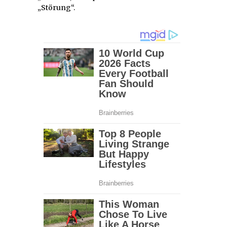
„Störung“.