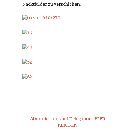
Nacktbilder zu verschicken.
Abonniert uns auf Telegram - HIER
KLICKEN