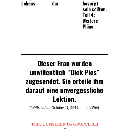
Lebens
dar
besorgt
sein sollten.
Teil 4:
Weitere
Pläne.
Dieser Frau wurden
unwillentlich “Dick Pics”
zugesendet. Sie erteile ihm
darauf eine unvergessliche
Lektion.
Published on
October 11, 2015
October
in
Welt
11,
2015
TRETE UNSERER TG GRUPPE BEI