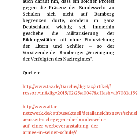
auch darauf hin, dass ein solcher Protest
gegen die Präsenz der Bundeswehr an
Schulen sich nicht auf Bamberg
begrenzen dürfe, sondern in ganz
Deutschland wichtig sei. Immerhin
geschehe die Militarisierung der
Bildungsstätten oft ohne Einbeziehung
der Eltern und Schüler – so der
Vorsitzende der Bamberger „Vereinigung
der Verfolgten des Naziregimes“.
Quellen:
http://www.taz.de/1/archiv/digitaz/artikel/?
ressort=in&dig=2015/02/25/a0047&cHash=ab7081af5
http://www.attac-
netzwerk.de/cottbus/aktuell/detailansicht/news/schue
aeussert-sich-gegen-die-bundeswehr-
auf-einer-werbeveranstaltung-der-
armee-in-seiner-schule/?