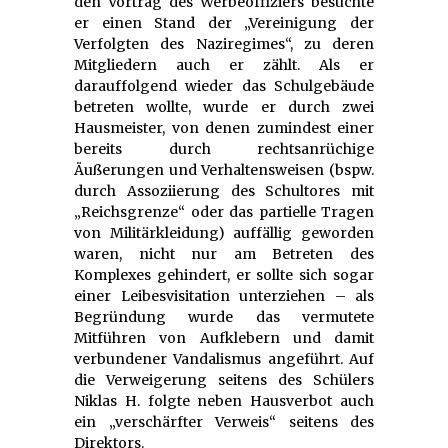
den Vortrag des Werbeoffiziers besuchte
er einen Stand der „Vereinigung der
Verfolgten des Naziregimes“, zu deren
Mitgliedern auch er zählt. Als er
darauffolgend wieder das Schulgebäude
betreten wollte, wurde er durch zwei
Hausmeister, von denen zumindest einer
bereits durch rechtsanrüchige
Äußerungen und Verhaltensweisen (bspw.
durch Assoziierung des Schultores mit
„Reichsgrenze“ oder das partielle Tragen
von Militärkleidung) auffällig geworden
waren, nicht nur am Betreten des
Komplexes gehindert, er sollte sich sogar
einer Leibesvisitation unterziehen – als
Begründung wurde das vermutete
Mitführen von Aufklebern und damit
verbundener Vandalismus angeführt. Auf
die Verweigerung seitens des Schülers
Niklas H. folgte neben Hausverbot auch
ein „verschärfter Verweis“ seitens des
Direktors.