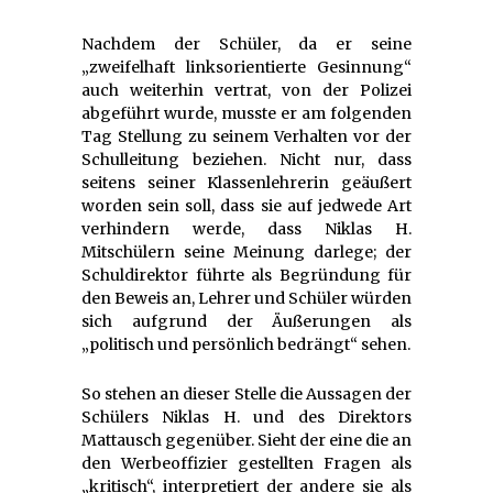
Nachdem der Schüler, da er seine
„zweifelhaft linksorientierte Gesinnung“
auch weiterhin vertrat, von der Polizei
abgeführt wurde, musste er am folgenden
Tag Stellung zu seinem Verhalten vor der
Schulleitung beziehen. Nicht nur, dass
seitens seiner Klassenlehrerin geäußert
worden sein soll, dass sie auf jedwede Art
verhindern werde, dass Niklas H.
Mitschülern seine Meinung darlege; der
Schuldirektor führte als Begründung für
den Beweis an, Lehrer und Schüler würden
sich aufgrund der Äußerungen als
„politisch und persönlich bedrängt“ sehen.
So stehen an dieser Stelle die Aussagen der
Schülers Niklas H. und des Direktors
Mattausch gegenüber. Sieht der eine die an
den Werbeoffizier gestellten Fragen als
„kritisch“, interpretiert der andere sie als