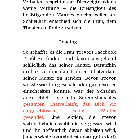
Verhalten respektlos sei. Dies zeigte jedoch
wenig Wirkung – die Dreistigkeit des
belästigenden Mannes wuchs weiter an.
Schließlich entschied sich die Frau, dem
Theater ein Ende zu setzen.
Loading...
So schaffte es die Frau Trevors Facebook
Profil zu finden, und davon ausgehend
schließlich das seiner Mutter. Daraufhin
drohte sie ihm damit, ihren Chatverlauf
seiner Mutter zu senden. Bevor Trevor
wusste wie ihm geschah, oder gar bevor er
einschreiten konnte, war der Schaden
angerichtet – sie hatte Screenshots des
gesamten Chatverlaufs, das Dick Pic
eingeschlossen, seiner Mutter
gesendet.
Eine Lektion, die Trevor
wahrscheinlich wohl nie vergessen wird
und ihn hoffentlich davon abhalten wird,
jemals wieder (zumindest unaufgefordert)