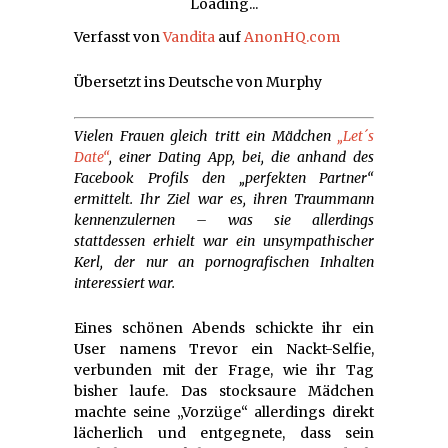
Loading...
Verfasst von
Vandita
auf
AnonHQ.com
Übersetzt ins Deutsche von Murphy
Vielen Frauen gleich tritt ein Mädchen
„Let´s
Date“
, einer Dating App, bei, die anhand des
Facebook Profils den „perfekten Partner“
ermittelt. Ihr Ziel war es, ihren Traummann
kennenzulernen – was sie allerdings
stattdessen erhielt war ein unsympathischer
Kerl, der nur an pornografischen Inhalten
interessiert war.
Eines schönen Abends schickte ihr ein
User namens Trevor ein Nackt-Selfie,
verbunden mit der Frage, wie ihr Tag
bisher laufe. Das stocksaure Mädchen
machte seine „Vorzüge“ allerdings direkt
lächerlich und entgegnete, dass sein