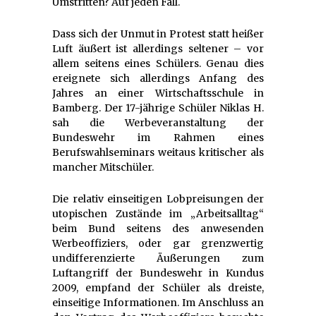
Umstritten? Auf jeden Fall.
Dass sich der Unmut in Protest statt heißer
Luft äußert ist allerdings seltener – vor
allem seitens eines Schülers. Genau dies
ereignete sich allerdings Anfang des
Jahres an einer Wirtschaftsschule in
Bamberg. Der 17-jährige Schüler Niklas H.
sah die Werbeveranstaltung der
Bundeswehr im Rahmen eines
Berufswahlseminars weitaus kritischer als
mancher Mitschüler.
Die relativ einseitigen Lobpreisungen der
utopischen Zustände im „Arbeitsalltag“
beim Bund seitens des anwesenden
Werbeoffiziers, oder gar grenzwertig
undifferenzierte Äußerungen zum
Luftangriff der Bundeswehr in Kundus
2009, empfand der Schüler als dreiste,
einseitige Informationen. Im Anschluss an