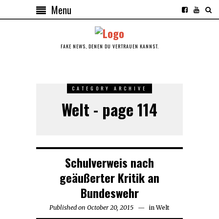
Menu
FAKE NEWS, DENEN DU VERTRAUEN KANNST.
CATEGORY ARCHIVE
Welt - page 114
Schulverweis nach
geäußerter Kritik an
Bundeswehr
Published on
October 20, 2015
November
in
Welt
21,