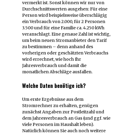
vermerkt ist. Sonst können wir nur von
Durchschnittswerten ausgehen: Für eine
Person wird beispielsweise überschlägig
ein Verbrauch von 2.000, für 2 Personen
3.500 und für eine Familie ca. 4.250 kWh
veranschlagt. Eine genaue Zahl ist wichtig,
um beim neuen Stromanbieter den Tarif
zu bestimmen – denn anhand des
vorherigen oder geschätzten Verbrauchs
wird errechnet, wie hoch Ihr
Jahresverbrauch und damit die
monatlichen Abschläge ausfallen.
Welche Daten benötige ich?
Um erste Ergebnisse aus dem
Stromrechner zu erhalten, genügen
zunächst Angaben zur Postleitzahl und
dem Jahresverbrauch an Gas (und ggf. wie
viele Personen im Haushalt leben).
Natürlich können Sie auch noch weitere