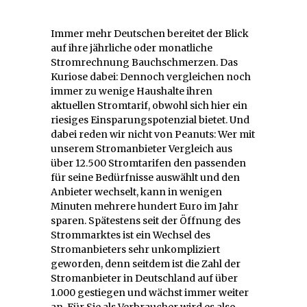
Immer mehr Deutschen bereitet der Blick
auf ihre jährliche oder monatliche
Stromrechnung Bauchschmerzen. Das
Kuriose dabei: Dennoch vergleichen noch
immer zu wenige Haushalte ihren
aktuellen Stromtarif, obwohl sich hier ein
riesiges Einsparungspotenzial bietet. Und
dabei reden wir nicht von Peanuts: Wer mit
unserem Stromanbieter Vergleich aus
über 12.500 Stromtarifen den passenden
für seine Bedürfnisse auswählt und den
Anbieter wechselt, kann in wenigen
Minuten mehrere hundert Euro im Jahr
sparen. Spätestens seit der Öffnung des
Strommarktes ist ein Wechsel des
Stromanbieters sehr unkompliziert
geworden, denn seitdem ist die Zahl der
Stromanbieter in Deutschland auf über
1.000 gestiegen und wächst immer weiter
an. Für Sie als Verbraucher wird es also