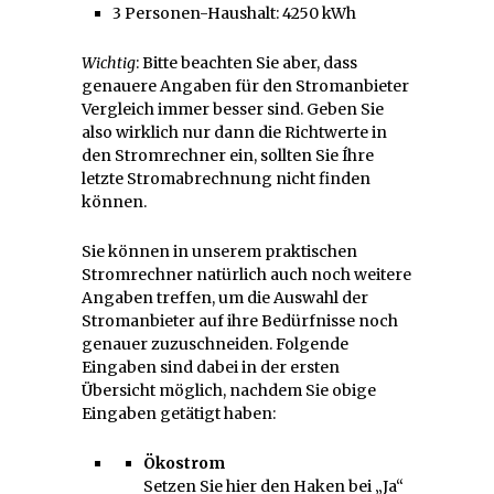
3 Personen-Haushalt: 4250 kWh
Wichtig
: Bitte beachten Sie aber, dass
genauere Angaben für den Stromanbieter
Vergleich immer besser sind. Geben Sie
also wirklich nur dann die Richtwerte in
den Stromrechner ein, sollten Sie Íhre
letzte Stromabrechnung nicht finden
können.
Sie können in unserem praktischen
Stromrechner natürlich auch noch weitere
Angaben treffen, um die Auswahl der
Stromanbieter auf ihre Bedürfnisse noch
genauer zuzuschneiden. Folgende
Eingaben sind dabei in der ersten
Übersicht möglich, nachdem Sie obige
Eingaben getätigt haben:
Ökostrom
Setzen Sie hier den Haken bei „Ja“