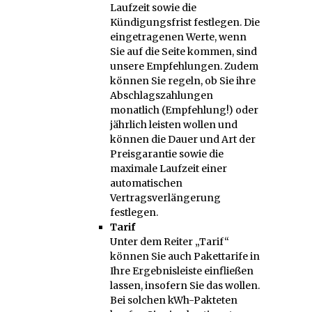
Laufzeit sowie die
Kündigungsfrist festlegen. Die
eingetragenen Werte, wenn
Sie auf die Seite kommen, sind
unsere Empfehlungen. Zudem
können Sie regeln, ob Sie ihre
Abschlagszahlungen
monatlich (Empfehlung!) oder
jährlich leisten wollen und
können die Dauer und Art der
Preisgarantie sowie die
maximale Laufzeit einer
automatischen
Vertragsverlängerung
festlegen.
Tarif
Unter dem Reiter „Tarif“
können Sie auch Pakettarife in
Ihre Ergebnisleiste einfließen
lassen, insofern Sie das wollen.
Bei solchen kWh-Pakteten