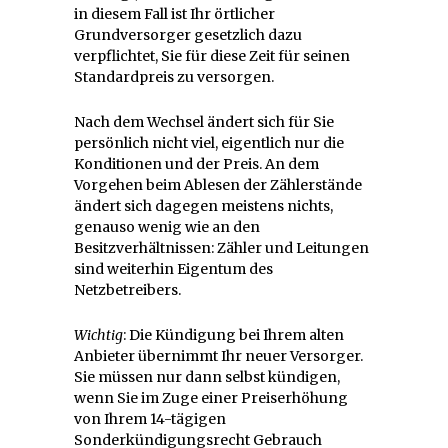
in diesem Fall ist Ihr örtlicher
Grundversorger gesetzlich dazu
verpflichtet, Sie für diese Zeit für seinen
Standardpreis zu versorgen.
Nach dem Wechsel ändert sich für Sie
persönlich nicht viel, eigentlich nur die
Konditionen und der Preis. An dem
Vorgehen beim Ablesen der Zählerstände
ändert sich dagegen meistens nichts,
genauso wenig wie an den
Besitzverhältnissen: Zähler und Leitungen
sind weiterhin Eigentum des
Netzbetreibers.
Wichtig
: Die Kündigung bei Ihrem alten
Anbieter übernimmt Ihr neuer Versorger.
Sie müssen nur dann selbst kündigen,
wenn Sie im Zuge einer Preiserhöhung
von Ihrem 14-tägigen
Sonderkündigungsrecht Gebrauch