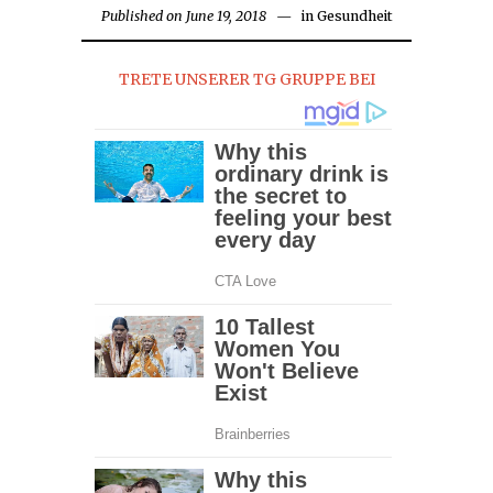
Published on
June 19, 2018
June
in
Gesundheit
19,
2018
TRETE UNSERER TG GRUPPE BEI