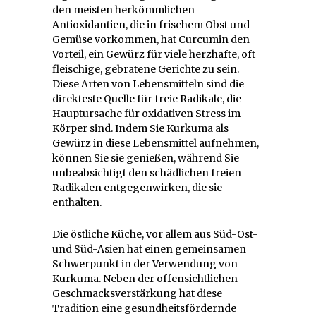
den meisten herkömmlichen
Antioxidantien, die in frischem Obst und
Gemüse vorkommen, hat Curcumin den
Vorteil, ein Gewürz für viele herzhafte, oft
fleischige, gebratene Gerichte zu sein.
Diese Arten von Lebensmitteln sind die
direkteste Quelle für freie Radikale, die
Hauptursache für oxidativen Stress im
Körper sind. Indem Sie Kurkuma als
Gewürz in diese Lebensmittel aufnehmen,
können Sie sie genießen, während Sie
unbeabsichtigt den schädlichen freien
Radikalen entgegenwirken, die sie
enthalten.
Die östliche Küche, vor allem aus Süd-Ost-
und Süd-Asien hat einen gemeinsamen
Schwerpunkt in der Verwendung von
Kurkuma. Neben der offensichtlichen
Geschmacksverstärkung hat diese
Tradition eine gesundheitsfördernde