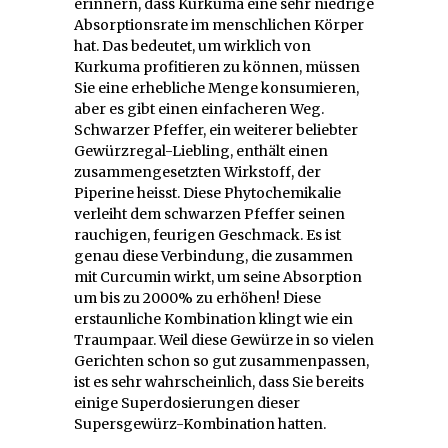
erinnern, dass Kurkuma eine sehr niedrige
Absorptionsrate im menschlichen Körper
hat. Das bedeutet, um wirklich von
Kurkuma profitieren zu können, müssen
Sie eine erhebliche Menge konsumieren,
aber es gibt einen einfacheren Weg.
Schwarzer Pfeffer, ein weiterer beliebter
Gewürzregal-Liebling, enthält einen
zusammengesetzten Wirkstoff, der
Piperine heisst. Diese Phytochemikalie
verleiht dem schwarzen Pfeffer seinen
rauchigen, feurigen Geschmack. Es ist
genau diese Verbindung, die zusammen
mit Curcumin wirkt, um seine Absorption
um bis zu 2000% zu erhöhen! Diese
erstaunliche Kombination klingt wie ein
Traumpaar. Weil diese Gewürze in so vielen
Gerichten schon so gut zusammenpassen,
ist es sehr wahrscheinlich, dass Sie bereits
einige Superdosierungen dieser
Supersgewürz-Kombination hatten.