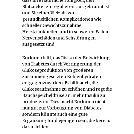
dass Ihre natürliche Fähigkeit, den
Blutzucker zu regulieren, ausgebrannt ist
und Sie einer Vielzahl von
gesundheitlichen Komplikationen wie
schneller Gewichtszunahme,
Herzkrankheiten und in schweren Fällen
Nervenschäden und Sehstörungen
ausgesetzt sind.
Kurkuma hilft, das Risiko der Entwicklung
von Diabetes durch Verringerung der
Glukoseproduktion von größeren
zusammengesetzten Kohlenhydraten
entgegenzuwirken. Es hilft auch, die
Glukoseaufnahme zu erhöhen und regt die
Bauchspeicheldrüse an, mehr Insulin zu
produzieren. Dies macht Kurkuma nicht
nur gut zur Vorbeugung von Diabetes,
sondern könnte auch eine gute
Ergänzung für diejenigen sein, die bereits
daran leiden.