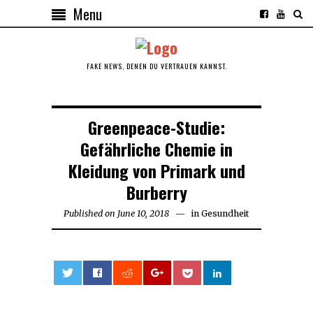
Menu
FAKE NEWS, DENEN DU VERTRAUEN KANNST.
Greenpeace-Studie:
Gefährliche Chemie in
Kleidung von Primark und
Burberry
Published on
June 10, 2018
June
in
Gesundheit
10,
2018
0