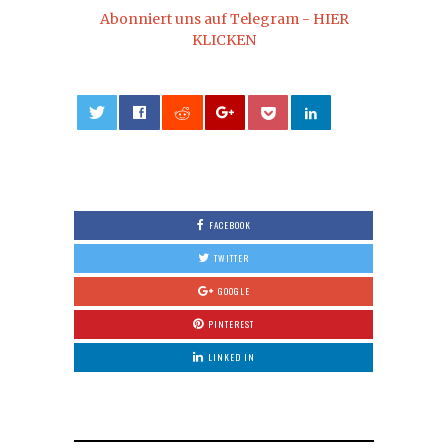
Abonniert uns auf Telegram - HIER
KLICKEN
0
FACEBOOK
TWITTER
GOOGLE
PINTEREST
LINKED IN