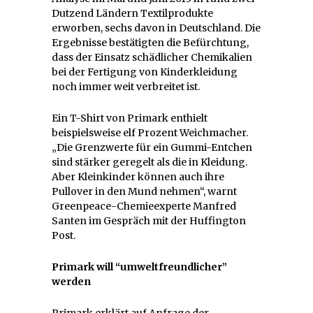
Dutzend Ländern Textilprodukte
erworben, sechs davon in Deutschland. Die
Ergebnisse bestätigten die Befürchtung,
dass der Einsatz schädlicher Chemikalien
bei der Fertigung von Kinderkleidung
noch immer weit verbreitet ist.
Ein T-Shirt von Primark enthielt
beispielsweise elf Prozent Weichmacher.
„Die Grenzwerte für ein Gummi-Entchen
sind stärker geregelt als die in Kleidung.
Aber Kleinkinder können auch ihre
Pullover in den Mund nehmen“, warnt
Greenpeace-Chemieexperte Manfred
Santen im Gespräch mit der Huffington
Post.
Primark will “umweltfreundlicher”
werden
Primark erklärt auf Anfrage der