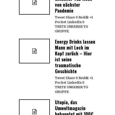
von nächster
Pandemie
Tweet Share 0 Reddit +1
Pocket LinkedIn 0
TRETE UNSERER TG
GRUPPE
Energy Drinks lassen
Mann mit Loch im
Kopf zurück – Hier
ist seine
traumatische
Geschichte
Tweet Share 0 Reddit +1
Pocket LinkedIn 0
TRETE UNSERER TG
GRUPPE
Utopia, das
Umweltmagazin
behauptet mit 100€