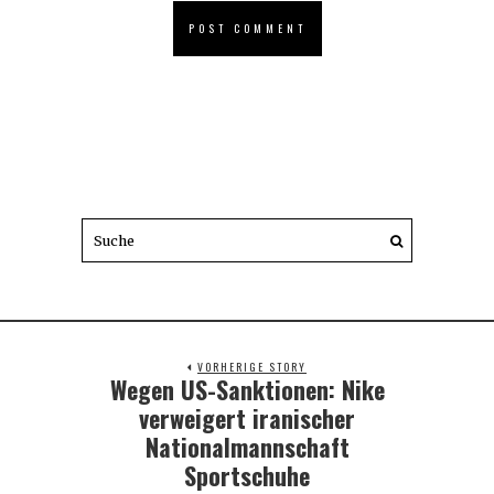
VORHERIGE STORY
Wegen US-Sanktionen: Nike
Previous
post:
verweigert iranischer
Nationalmannschaft
Sportschuhe