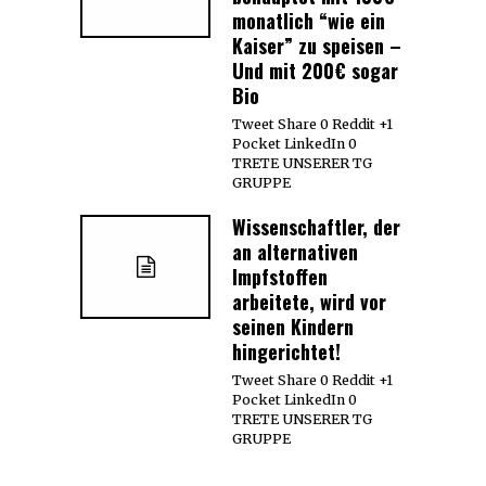
monatlich “wie ein
Kaiser” zu speisen –
Und mit 200€ sogar
Bio
Tweet Share 0 Reddit +1
Pocket LinkedIn 0
TRETE UNSERER TG
GRUPPE
Wissenschaftler, der
an alternativen
Impfstoffen
arbeitete, wird vor
seinen Kindern
hingerichtet!
Tweet Share 0 Reddit +1
Pocket LinkedIn 0
TRETE UNSERER TG
GRUPPE