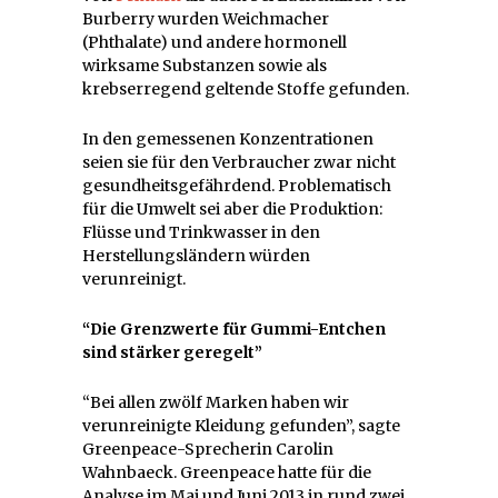
Burberry wurden Weichmacher
(Phthalate) und andere hormonell
wirksame Substanzen sowie als
krebserregend geltende Stoffe gefunden.
In den gemessenen Konzentrationen
seien sie für den Verbraucher zwar nicht
gesundheitsgefährdend. Problematisch
für die Umwelt sei aber die Produktion:
Flüsse und Trinkwasser in den
Herstellungsländern würden
verunreinigt.
“Die Grenzwerte für Gummi-Entchen
sind stärker geregelt”
“Bei allen zwölf Marken haben wir
verunreinigte Kleidung gefunden”, sagte
Greenpeace-Sprecherin Carolin
Wahnbaeck. Greenpeace hatte für die
Analyse im Mai und Juni 2013 in rund zwei