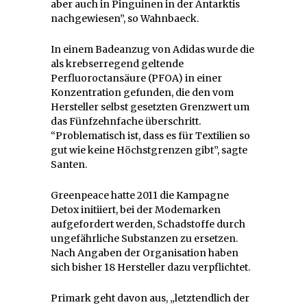
aber auch in Pinguinen in der Antarktis
nachgewiesen”, so Wahnbaeck.
In einem Badeanzug von Adidas wurde die
als krebserregend geltende
Perfluoroctansäure (PFOA) in einer
Konzentration gefunden, die den vom
Hersteller selbst gesetzten Grenzwert um
das Fünfzehnfache überschritt.
“Problematisch ist, dass es für Textilien so
gut wie keine Höchstgrenzen gibt”, sagte
Santen.
Greenpeace hatte 2011 die Kampagne
Detox initiiert, bei der Modemarken
aufgefordert werden, Schadstoffe durch
ungefährliche Substanzen zu ersetzen.
Nach Angaben der Organisation haben
sich bisher 18 Hersteller dazu verpflichtet.
Primark geht davon aus, „letztendlich der