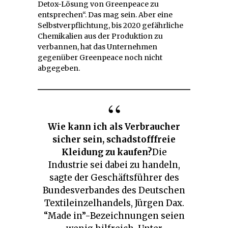
Detox-Lösung von Greenpeace zu
entsprechen“. Das mag sein. Aber eine
Selbstverpflichtung, bis 2020 gefährliche
Chemikalien aus der Produktion zu
verbannen, hat das Unternehmen
gegenüber Greenpeace noch nicht
abgegeben.
Wie kann ich als Verbraucher
sicher sein, schadstofffreie
Kleidung zu kaufen?
Die
Industrie sei dabei zu handeln,
sagte der Geschäftsführer des
Bundesverbandes des Deutschen
Textileinzelhandels, Jürgen Dax.
“Made in”-Bezeichnungen seien