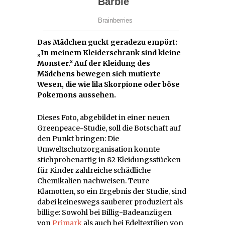
Das Mädchen guckt geradezu empört:
„In meinem Kleiderschrank sind kleine
Monster.“ Auf der Kleidung des
Mädchens bewegen sich mutierte
Wesen, die wie lila Skorpione oder böse
Pokemons aussehen.
Dieses Foto, abgebildet in einer neuen
Greenpeace-Studie, soll die Botschaft auf
den Punkt bringen: Die
Umweltschutzorganisation konnte
stichprobenartig in 82 Kleidungsstücken
für Kinder zahlreiche schädliche
Chemikalien nachweisen. Teure
Klamotten, so ein Ergebnis der Studie, sind
dabei keineswegs sauberer produziert als
billige: Sowohl bei Billig-Badeanzügen
von
Primark
als auch bei Edeltextilien von