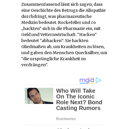
Zusammenfassend lässt sich sagen, dass
eine Geschichte des Betrugs die Allopathie
durchdringt, was pharmazeutische
Medizin bedeutet. Rockefeller und co
„hackten“ sich in die Pharmazie ein, mit
Geld und Vetternwirtschaft. “Hacken”
bedeutet “abhacken”: Sie hackten
Gliedmaßen ab, um Krankheiten zu lösen,
und gaben den Menschen Quecksilber, um
“die ursprüngliche Krankheit zu
verdrängen”.