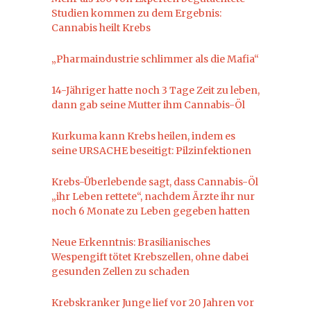
Studien kommen zu dem Ergebnis:
Cannabis heilt Krebs
„Pharmaindustrie schlimmer als die Mafia“
14-Jähriger hatte noch 3 Tage Zeit zu leben,
dann gab seine Mutter ihm Cannabis-Öl
Kurkuma kann Krebs heilen, indem es
seine URSACHE beseitigt: Pilzinfektionen
Krebs-Überlebende sagt, dass Cannabis-Öl
„ihr Leben rettete“, nachdem Ärzte ihr nur
noch 6 Monate zu Leben gegeben hatten
Neue Erkenntnis: Brasilianisches
Wespengift tötet Krebszellen, ohne dabei
gesunden Zellen zu schaden
Krebskranker Junge lief vor 20 Jahren vor