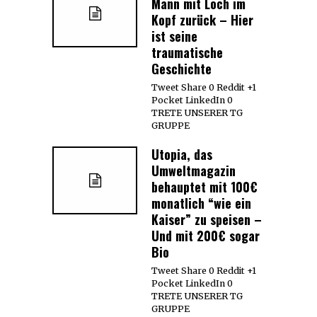
Mann mit Loch im
Kopf zurück – Hier
ist seine
traumatische
Geschichte
Tweet Share 0 Reddit +1
Pocket LinkedIn 0
TRETE UNSERER TG
GRUPPE
Utopia, das
Umweltmagazin
behauptet mit 100€
monatlich “wie ein
Kaiser” zu speisen –
Und mit 200€ sogar
Bio
Tweet Share 0 Reddit +1
Pocket LinkedIn 0
TRETE UNSERER TG
GRUPPE