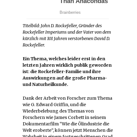
Titelbild: John D. Rockefeller, Gründer des
Rockefeller Imperiums und der Vater von dem
kürzlich mit 101 Jahren verstorbenen David D.
Rockefeller.
Ein Thema, welches leider erst in den
letzten Jahren wirklich publik geworden
ist: die Rockefeller-Familie und ihre
Auswirkungen auf die große Pharma-
und Naturheilkunde.
Dank der Arbeit von Forscher zum Thema
wie G. Edward Griffin, und die
Wiederbelebung des Themas von
Forschern wie James Corbett in seinem
Dokumentarfilm “Wie die Ölindustrie die
Welt eroberte”, können jetzt Menschen die
Wahrheit in einem fortgeschrittenen Grad