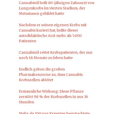
Cannabisöl heilt 80-jährigen Zahnarzt von
Lungenkrebs im vierten Stadium, der
Metastasen gebildet hatte
Nachdem er seinen eigenen Krebs mit
Cannabis kuriert hat, heilte dieser
autodidaktische Arzt mehr als 5.000
Patienten
Cannabisöl rettet Krebspatienten, der nur
noch 18 Monate zu leben hatte
Endlich geben die großen
Pharmakonzerne zu, dass Cannabis
Krebszellen abtötet
Erstaunliche Wirkung: Diese Pflanze
zerstört 98 % der Krebszellen in nur 16
Stunden
Mehr als 100 von Experten begutachtete