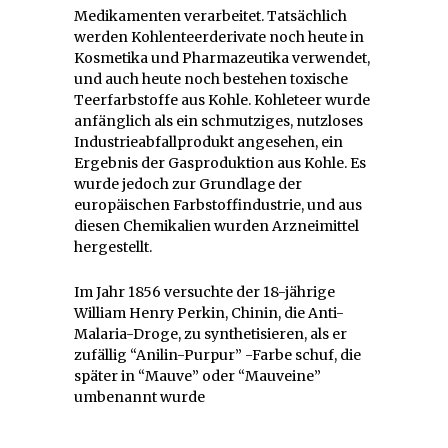
Medikamenten verarbeitet. Tatsächlich
werden Kohlenteerderivate noch heute in
Kosmetika und Pharmazeutika verwendet,
und auch heute noch bestehen toxische
Teerfarbstoffe aus Kohle. Kohleteer wurde
anfänglich als ein schmutziges, nutzloses
Industrieabfallprodukt angesehen, ein
Ergebnis der Gasproduktion aus Kohle. Es
wurde jedoch zur Grundlage der
europäischen Farbstoffindustrie, und aus
diesen Chemikalien wurden Arzneimittel
hergestellt.
Im Jahr 1856 versuchte der 18-jährige
William Henry Perkin, Chinin, die Anti-
Malaria-Droge, zu synthetisieren, als er
zufällig “Anilin-Purpur” -Farbe schuf, die
später in “Mauve” oder “Mauveine”
umbenannt wurde