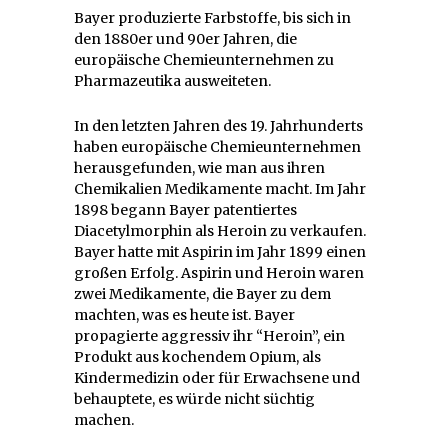
Bayer produzierte Farbstoffe, bis sich in
den 1880er und 90er Jahren, die
europäische Chemieunternehmen zu
Pharmazeutika ausweiteten.
In den letzten Jahren des 19. Jahrhunderts
haben europäische Chemieunternehmen
herausgefunden, wie man aus ihren
Chemikalien Medikamente macht. Im Jahr
1898 begann Bayer patentiertes
Diacetylmorphin als Heroin zu verkaufen.
Bayer hatte mit Aspirin im Jahr 1899 einen
großen Erfolg. Aspirin und Heroin waren
zwei Medikamente, die Bayer zu dem
machten, was es heute ist. Bayer
propagierte aggressiv ihr “Heroin”, ein
Produkt aus kochendem Opium, als
Kindermedizin oder für Erwachsene und
behauptete, es würde nicht süchtig
machen.