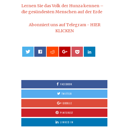
Lernen Sie das Volk der Hunza kennen –
die gesündesten Menschen auf der Erde
Abonniert uns auf Telegram - HIER
KLICKEN
0
FACEBOOK
TWITTER
GOOGLE
PINTEREST
LINKED IN