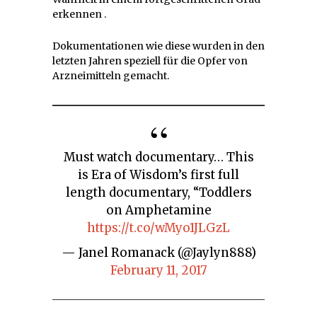
erkennen .
Dokumentationen wie diese wurden in den
letzten Jahren speziell für die Opfer von
Arzneimitteln gemacht.
Must watch documentary… This
is Era of Wisdom’s first full
length documentary, “Toddlers
on Amphetamine
https://t.co/wMyo1JLGzL
— Janel Romanack (@Jaylyn888)
February 11, 2017