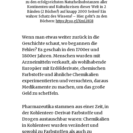
zu den erfolgreichsten Naturheilsubstanzen aller
Kontinenten und Kulturkreisen dieser Welt in 2
Bänden (2 Bücher!) auf knapp 2000 Seiten! Ein
wahrer Schatz des Wissens! – Hier geht’s zu den
Büchern:
https://goo.gl/XmLHG8
Wenn man etwas weiter zurück in die
Geschichte schaut, wo begannen die
Fehler? Es geschah in den 1700er und
1800er Jahren. Menschen wurden mit
Arzneimitteln verkauft, als wohlhabende
Europäer mit Erdölderivate, chemischen
Farbstoffe und ähnliche Chemikalien
experimentierten und versuchten, daraus
Medikamente zu machen, um das große
Geld zu scheffeln.
Pharmazeutika stammen aus einer Zeit, in
der Kohlenteer-Derivat-Farbstoffe und
Drogen austauschbar waren: Chemikalien
in Kohlenteer wurden verändert und
sowohl zu Farbstoffen als auch zu