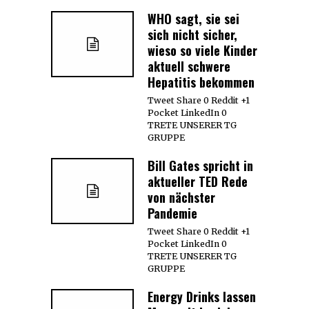
WHO sagt, sie sei
sich nicht sicher,
wieso so viele Kinder
aktuell schwere
Hepatitis bekommen
Tweet Share 0 Reddit +1
Pocket LinkedIn 0
TRETE UNSERER TG
GRUPPE
Bill Gates spricht in
aktueller TED Rede
von nächster
Pandemie
Tweet Share 0 Reddit +1
Pocket LinkedIn 0
TRETE UNSERER TG
GRUPPE
Energy Drinks lassen