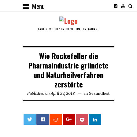
Menu
FAKE NEWS, DENEN DU VERTRAUEN KANNST.
Wie Rockefeller die
Pharmaindustrie gründete
und Naturheilverfahren
zerstörte
Published on
April 27, 2018
April
in
Gesundheit
27,
2018
0