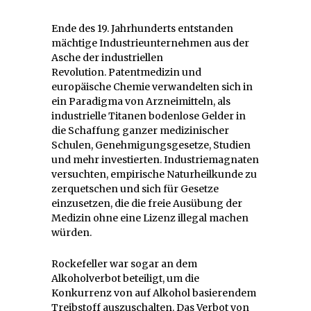
Ende des 19. Jahrhunderts entstanden
mächtige Industrieunternehmen aus der
Asche der industriellen
Revolution. Patentmedizin und
europäische Chemie verwandelten sich in
ein Paradigma von Arzneimitteln, als
industrielle Titanen bodenlose Gelder in
die Schaffung ganzer medizinischer
Schulen, Genehmigungsgesetze, Studien
und mehr investierten. Industriemagnaten
versuchten, empirische Naturheilkunde zu
zerquetschen und sich für Gesetze
einzusetzen, die die freie Ausübung der
Medizin ohne eine Lizenz illegal machen
würden.
Rockefeller war sogar an dem
Alkoholverbot beteiligt, um die
Konkurrenz von auf Alkohol basierendem
Treibstoff auszuschalten. Das Verbot von