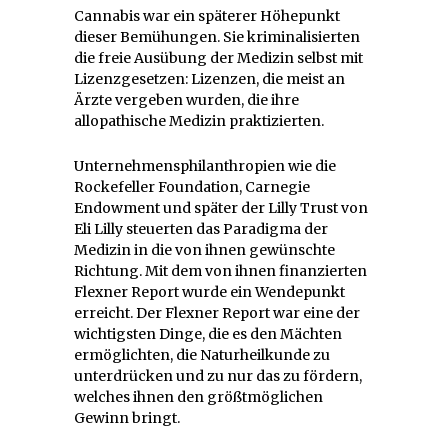
Cannabis war ein späterer Höhepunkt
dieser Bemühungen. Sie kriminalisierten
die freie Ausübung der Medizin selbst mit
Lizenzgesetzen: Lizenzen, die meist an
Ärzte vergeben wurden, die ihre
allopathische Medizin praktizierten.
Unternehmensphilanthropien wie die
Rockefeller Foundation, Carnegie
Endowment und später der Lilly Trust von
Eli Lilly steuerten das Paradigma der
Medizin in die von ihnen gewünschte
Richtung. Mit dem von ihnen finanzierten
Flexner Report wurde ein Wendepunkt
erreicht. Der Flexner Report war eine der
wichtigsten Dinge, die es den Mächten
ermöglichten, die Naturheilkunde zu
unterdrücken und zu nur das zu fördern,
welches ihnen den größtmöglichen
Gewinn bringt.