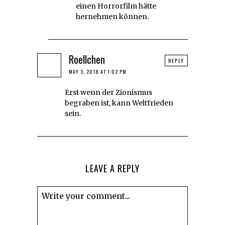
einen Horrorfilm hätte
hernehmen können.
Roellchen
REPLY
MAY 3, 2018 AT 1:02 PM
Erst wenn der Zionismus
begraben ist, kann Weltfrieden
sein.
LEAVE A REPLY