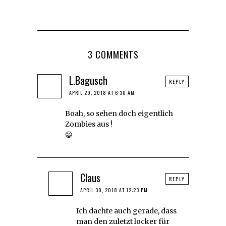
3 COMMENTS
L.Bagusch
REPLY
APRIL 29, 2018 AT 6:30 AM
Boah, so sehen doch eigentlich
Zombies aus !
😀
Claus
REPLY
APRIL 30, 2018 AT 12:23 PM
Ich dachte auch gerade, dass
man den zuletzt locker für