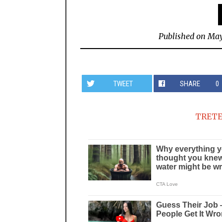
Published on
May
TWEET
SHARE
0
TRETE