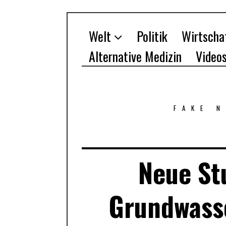
Welt
Politik
Wirtscha
Alternative Medizin
Video
FAKE 
Neue St
Grundwasse