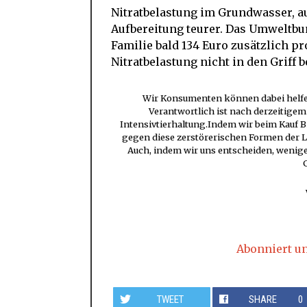
Nitratbelastung im Grundwasser, 
Aufbereitung teurer. Das Umweltbu
Familie bald 134 Euro zusätzlich p
Nitratbelastung nicht in den Griff
Wir Konsumenten können dabei helfen
Verantwortlich ist nach derzeitigem
Intensivtierhaltung.Indem wir beim Kauf B
gegen diese zerstörerischen Formen der L
Auch, indem wir uns entscheiden, wenige
Abonniert u
TWEET
SHARE
0