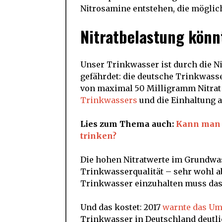
Nitrosamine entstehen, die möglic
Nitratbelastung könn
Unser Trinkwasser ist durch die Ni
gefährdet: die deutsche Trinkwass
von maximal 50 Milligramm Nitrat p
Trinkwassers
und die Einhaltung a
Lies zum Thema auch:
Kann man 
trinken?
Die hohen Nitratwerte im Grundwas
Trinkwasserqualität – sehr wohl 
Trinkwasser einzuhalten muss das
Und das kostet: 2017
warnte das Um
Trinkwasser in Deutschland deutli