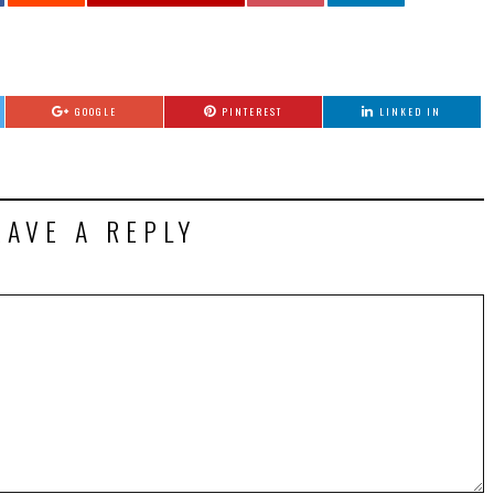
GOOGLE
PINTEREST
LINKED IN
EAVE A REPLY