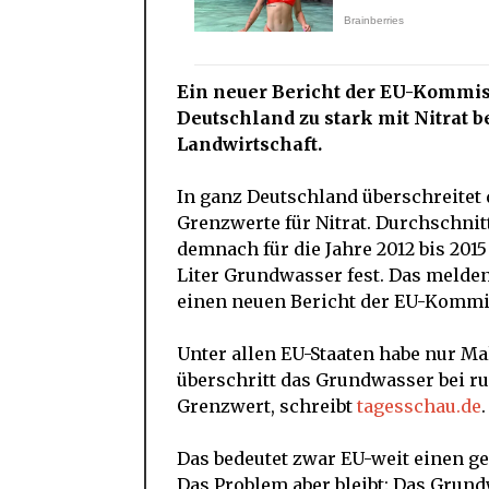
Ein neuer Bericht der EU-Kommiss
Deutschland zu stark mit Nitrat be
Landwirtschaft.
In ganz Deutschland überschreitet
Grenzwerte für Nitrat. Durchschnit
demnach für die Jahre 2012 bis 20
Liter Grundwasser fest. Das melde
einen neuen Bericht der EU-Kommi
Unter allen EU-Staaten habe nur M
überschritt das Grundwasser bei ru
Grenzwert, schreibt
tagesschau.de
.
Das bedeutet zwar EU-weit einen g
Das Problem aber bleibt: Das Grundw