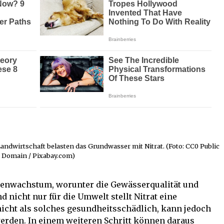
Landwirtschaft belasten das Grundwasser mit Nitrat. (Foto: CC0 Public
Domain / Pixabay.com)
lgenwachstum, worunter die Gewässerqualität und
 nicht nur für die Umwelt stellt Nitrat eine
 nicht als solches gesundheitsschädlich, kann jedoch
erden. In einem weiteren Schritt können daraus