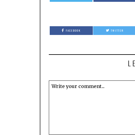
FACEBOOK
TWITTER
L