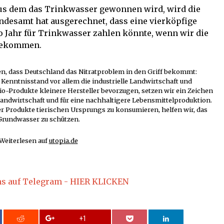
aus dem das Trinkwasser gewonnen wird, wird die
ndesamt hat ausgerechnet, dass eine vierköpfige
ro Jahr für Trinkwasser zahlen könnte, wenn wir die
 bekommen.
, dass Deutschland das Nitratproblem in den Griff bekommt:
 Kenntnisstand vor allem die industrielle Landwirtschaft und
io-Produkte kleinere Hersteller bevorzugen, setzen wir ein Zeichen
andwirtschaft und für eine nachhaltigere Lebensmittelproduktion.
r Produkte tierischen Ursprungs zu konsumieren, helfen wir, das
Grundwasser zu schützen.
Weiterlesen auf
utopia.de
ns auf Telegram - HIER KLICKEN
+1