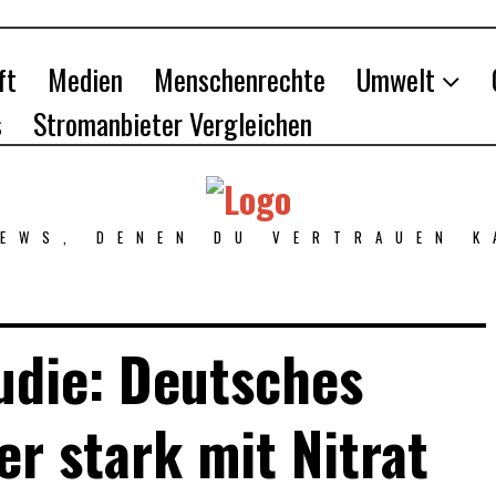
ft
Medien
Menschenrechte
Umwelt
s
Stromanbieter Vergleichen
NEWS, DENEN DU VERTRAUEN K
udie: Deutsches
r stark mit Nitrat