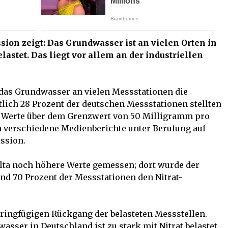
ion zeigt: Das Grundwasser ist an vielen Orten in
lastet. Das liegt vor allem an der industriellen
 das Grundwasser an vielen Messstationen die
tlich 28 Prozent der deutschen Messstationen stellten
15 Werte über dem Grenzwert von 50 Milligramm pro
n verschiedene Medienberichte unter Berufung auf
ssion.
alta noch höhere Werte gemessen; dort wurde der
nd 70 Prozent der Messstationen den Nitrat-
eringfügigen Rückgang der belasteten Messstellen.
asser in Deutschland ist zu stark mit Nitrat belastet.