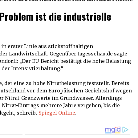
Problem ist die industrielle
n erster Linie aus stickstoffhaltigen
der Landwirtschaft. Gegenüber tagesschau.de sagte
endorff: „Der EU-Bericht bestätigt die hohe Belastung
der Intensivtierhaltung.“
e, der eine zu hohe Nitratbelastung feststellt. Bereits
Deutschland vor dem Europäischen Gerichtshof wegen
er Nitrat-Grenzwerte im Grundwasser. Allerdings
Nitrat-Eintrags mehrere Jahre vergehen, bis die
kgeht, schreibt
Spiegel Online
.