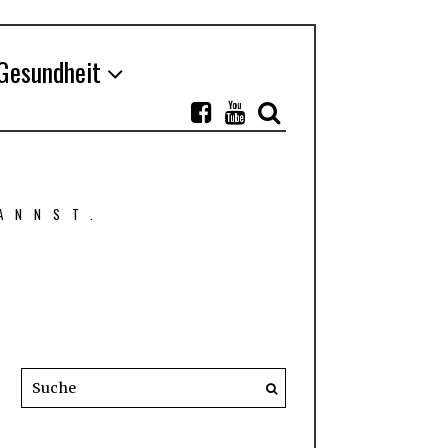
Gesundheit
ANNST.