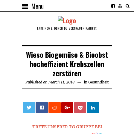
Menu
FAKE NEWS, DENEN DU VERTRAUEN KANNST.
Wieso Biogemüse & Bioobst
hocheffizient Krebszellen
zerstören
Published on
March 11, 2018
March
in
Gesundheit
11,
2018
0
TRETE UNSERER TG GRUPPE BEI