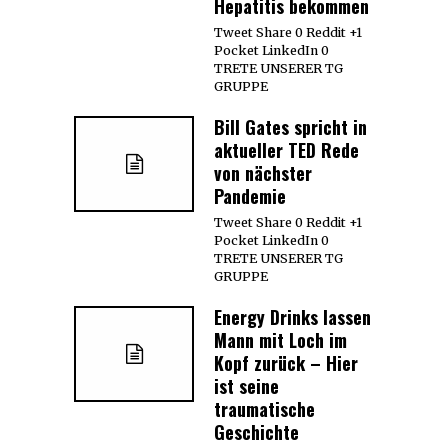
Hepatitis bekommen
Tweet Share 0 Reddit +1
Pocket LinkedIn 0
TRETE UNSERER TG
GRUPPE
Bill Gates spricht in
aktueller TED Rede
von nächster
Pandemie
Tweet Share 0 Reddit +1
Pocket LinkedIn 0
TRETE UNSERER TG
GRUPPE
Energy Drinks lassen
Mann mit Loch im
Kopf zurück – Hier
ist seine
traumatische
Geschichte