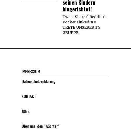
seinen Kindern
hingerichtet!
Tweet Share 0 Reddit +1
Pocket LinkedIn 0
TRETE UNSERER TG
GRUPPE
IMPRESSUM
Datenschutzerklärung
KONTAKT
JOBS
Über uns, den “Wächter”