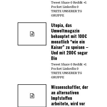
Tweet Share 0 Reddit +1
Pocket LinkedIn 0
TRETE UNSERER TG
GRUPPE
Utopia, das
Umweltmagazin
behauptet mit 100€
monatlich “wie ein
Kaiser” zu speisen –
Und mit 200€ sogar
Bio
Tweet Share 0 Reddit +1
Pocket LinkedIn 0
TRETE UNSERER TG
GRUPPE
Wissenschaftler, der
an alternativen
Impfstoffen
arbeitete, wird vor