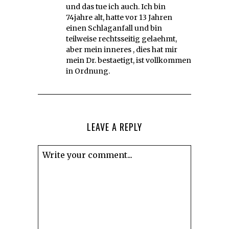
und das tue ich auch. Ich bin
74jahre alt, hatte vor 13 Jahren
einen Schlaganfall und bin
teilweise rechtsseitig gelaehmt,
aber mein inneres , dies hat mir
mein Dr. bestaetigt, ist vollkommen
in Ordnung.
LEAVE A REPLY