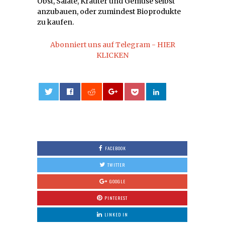
Obst, Salate, Kräuter und Gemüse selbst
anzubauen, oder zumindest Bioprodukte
zu kaufen.
Abonniert uns auf Telegram - HIER
KLICKEN
0
FACEBOOK
TWITTER
GOOGLE
PINTEREST
LINKED IN