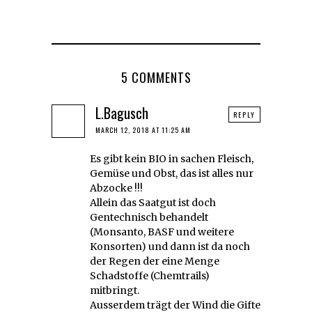
5 COMMENTS
L.Bagusch
REPLY
MARCH 12, 2018 AT 11:25 AM
Es gibt kein BIO in sachen Fleisch,
Gemüse und Obst, das ist alles nur
Abzocke !!!
Allein das Saatgut ist doch
Gentechnisch behandelt
(Monsanto, BASF und weitere
Konsorten) und dann ist da noch
der Regen der eine Menge
Schadstoffe (Chemtrails)
mitbringt.
Ausserdem trägt der Wind die Gifte