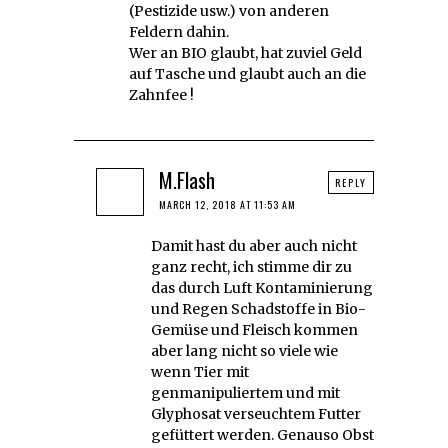
(Pestizide usw.) von anderen
Feldern dahin.
Wer an BIO glaubt, hat zuviel Geld
auf Tasche und glaubt auch an die
Zahnfee !
M.Flash
REPLY
MARCH 12, 2018 AT 11:53 AM
Damit hast du aber auch nicht
ganz recht, ich stimme dir zu
das durch Luft Kontaminierung
und Regen Schadstoffe in Bio-
Gemüse und Fleisch kommen
aber lang nicht so viele wie
wenn Tier mit
genmanipuliertem und mit
Glyphosat verseuchtem Futter
gefüttert werden. Genauso Obst