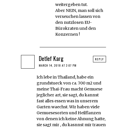
weitergeben tut.
Aber NEIN, man soll sich
verseuchen lassen von
den nutzlosen EU-
Bürokraten und den
Konzernen !
Detlef Karg
REPLY
MARCH 14, 2018 AT 2:07 PM
Ich lebe in Thailand, habe ein
grundstueck von ca. 700 m2 und
meine Thai-Frau macht Gemuese
jeglicher art, sie sagt, du kannst
fast alles essen was in unserem
Garten waechst. Wir haben viele
Gemuesesorten und Heilflanzen
von denen ich keine Ahnung hatte,
sie sagt mir , du kasnnst mir trauen