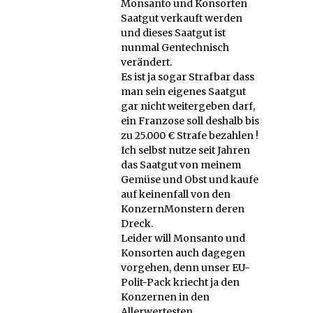
Monsanto und Konsorten
Saatgut verkauft werden
und dieses Saatgut ist
nunmal Gentechnisch
verändert.
Es ist ja sogar Strafbar dass
man sein eigenes Saatgut
gar nicht weitergeben darf,
ein Franzose soll deshalb bis
zu 25.000 € Strafe bezahlen !
Ich selbst nutze seit Jahren
das Saatgut von meinem
Gemüse und Obst und kaufe
auf keinenfall von den
KonzernMonstern deren
Dreck.
Leider will Monsanto und
Konsorten auch dagegen
vorgehen, denn unser EU-
Polit-Pack kriecht ja den
Konzernen in den
Allerwertesten