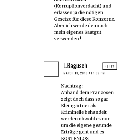
(Korruptionverdacht) und
erlassen ja die nötigen
Gesetze für diese Konzerne.
Aber ich werde dennoch
mein eigenes Saatgut
verwenden !
L.Bagusch
REPLY
MARCH 13, 2018 AT 1:39 PM
Nachtrag:
Anhand dem Franzosen
zeigt doch dass sogar
Kleingärtner als
Kriminelle behandelt
werden obwohl es nur
um die eigene gesunde
Erträge geht und es
KOSTENLOS