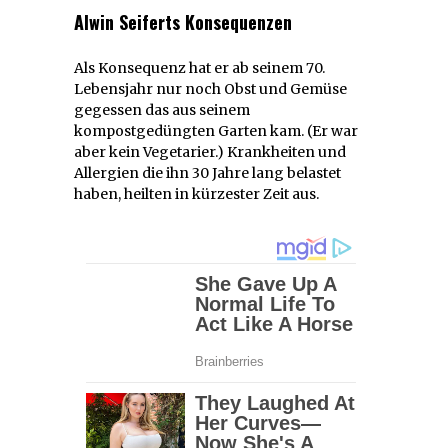
Alwin Seiferts Konsequenzen
Als Konsequenz hat er ab seinem 70.
Lebensjahr nur noch Obst und Gemüse
gegessen das aus seinem
kompostgedüngten Garten kam. (Er war
aber kein Vegetarier.) Krankheiten und
Allergien die ihn 30 Jahre lang belastet
haben, heilten in kürzester Zeit aus.