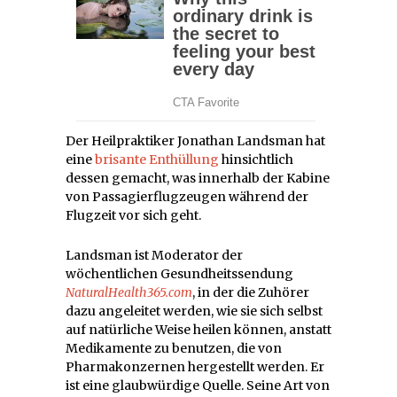
Der Heilpraktiker Jonathan Landsman hat
eine
brisante Enthüllung
hinsichtlich
dessen gemacht, was innerhalb der Kabine
von Passagierflugzeugen während der
Flugzeit vor sich geht.
Landsman ist Moderator der
wöchentlichen Gesundheitssendung
NaturalHealth365.com
, in der die Zuhörer
dazu angeleitet werden, wie sie sich selbst
auf natürliche Weise heilen können, anstatt
Medikamente zu benutzen, die von
Pharmakonzernen hergestellt werden. Er
ist eine glaubwürdige Quelle. Seine Art von