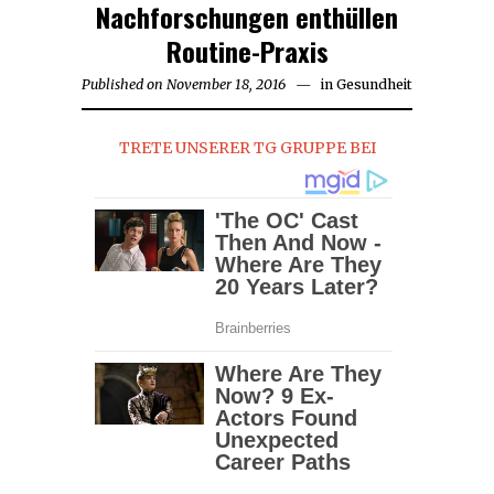
Nachforschungen enthüllen
Routine-Praxis
Published on
November 18, 2016
November
in
Gesundheit
18,
2016
TRETE UNSERER TG GRUPPE BEI