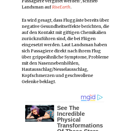
Passagiere vergiftet werden”, schrieb
Landsman auf
RiseEarth
.
Es wird gesagt, dass Fluggäste bereits über
negative Gesundheitseffekte berichten, die
auf den Kontakt mit giftigen Chemikalien
zurückzuführen sind, die bei Flügen
eingesetzt werden. Laut Landsman haben
sich Passagiere direkt nach ihrem Flug
über grippeähnliche Symptome, Probleme
mit den Nasennebenhöhlen,
Hautausschlag/Nesselausschlag,
Kopfschmerzen und geschwollene
Gelenke beklagt.