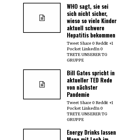
WHO sagt, sie sei
sich nicht sicher,
wieso so viele Kinder
aktuell schwere
Hepatitis bekommen
Tweet Share 0 Reddit +1
Pocket LinkedIn 0
TRETE UNSERER TG
GRUPPE
Bill Gates spricht in
aktueller TED Rede
von nächster
Pandemie
Tweet Share 0 Reddit +1
Pocket LinkedIn 0
TRETE UNSERER TG
GRUPPE
Energy Drinks lassen
Mann mit Loch im