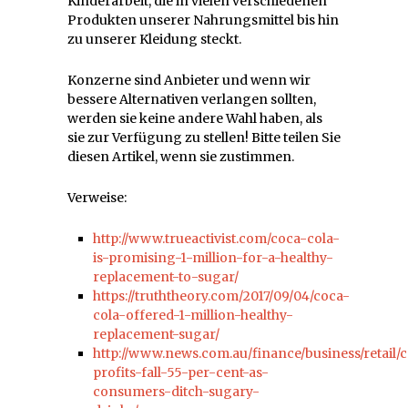
Kinderarbeit, die in vielen verschiedenen
Produkten unserer Nahrungsmittel bis hin
zu unserer Kleidung steckt.
Konzerne sind Anbieter und wenn wir
bessere Alternativen verlangen sollten,
werden sie keine andere Wahl haben, als
sie zur Verfügung zu stellen! Bitte teilen Sie
diesen Artikel, wenn sie zustimmen.
Verweise:
http://www.trueactivist.com/coca-cola-
is-promising-1-million-for-a-healthy-
replacement-to-sugar/
https://truththeory.com/2017/09/04/coca-
cola-offered-1-million-healthy-
replacement-sugar/
http://www.news.com.au/finance/business/retail/
profits-fall-55-per-cent-as-
consumers-ditch-sugary-