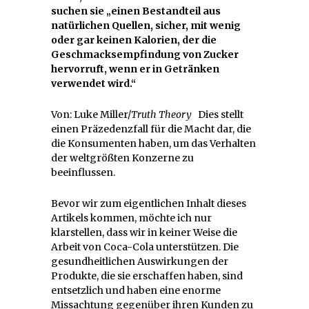
suchen sie „einen Bestandteil aus
natürlichen Quellen, sicher, mit wenig
oder gar keinen Kalorien, der die
Geschmacksempfindung von Zucker
hervorruft, wenn er in Getränken
verwendet wird.“
Von: Luke Miller/
Truth Theory
Dies stellt
einen Präzedenzfall für die Macht dar, die
die Konsumenten haben, um das Verhalten
der weltgrößten Konzerne zu
beeinflussen.
Bevor wir zum eigentlichen Inhalt dieses
Artikels kommen, möchte ich nur
klarstellen, dass wir in keiner Weise die
Arbeit von Coca-Cola unterstützen. Die
gesundheitlichen Auswirkungen der
Produkte, die sie erschaffen haben, sind
entsetzlich und haben eine enorme
Missachtung gegenüber ihren Kunden zu