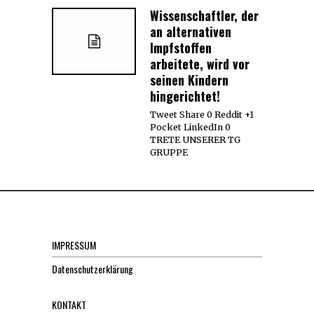
Wissenschaftler, der
an alternativen
Impfstoffen
arbeitete, wird vor
seinen Kindern
hingerichtet!
Tweet Share 0 Reddit +1
Pocket LinkedIn 0
TRETE UNSERER TG
GRUPPE
IMPRESSUM
Datenschutzerklärung
KONTAKT