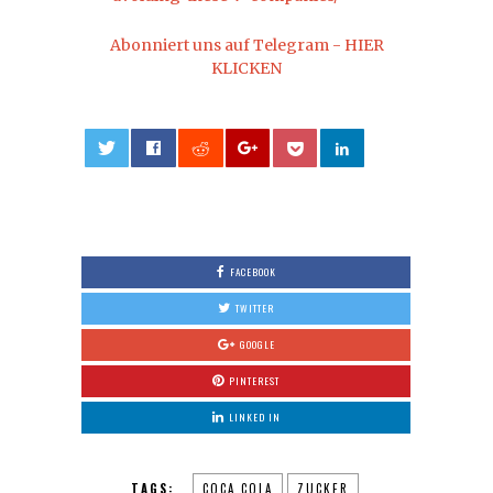
Abonniert uns auf Telegram - HIER
KLICKEN
0
FACEBOOK
TWITTER
GOOGLE
PINTEREST
LINKED IN
TAGS:
COCA COLA
ZUCKER