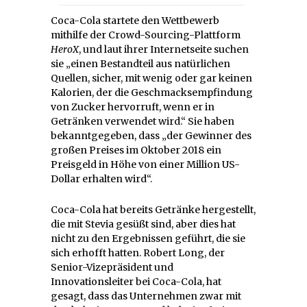
Coca-Cola startete den Wettbewerb
mithilfe der Crowd-Sourcing-Plattform
HeroX
, und laut ihrer Internetseite suchen
sie „einen Bestandteil aus natürlichen
Quellen, sicher, mit wenig oder gar keinen
Kalorien, der die Geschmacksempfindung
von Zucker hervorruft, wenn er in
Getränken verwendet wird.“ Sie haben
bekanntgegeben, dass „der Gewinner des
großen Preises im Oktober 2018 ein
Preisgeld in Höhe von einer Million US-
Dollar erhalten wird“.
Coca-Cola hat bereits Getränke hergestellt,
die mit Stevia gesüßt sind, aber dies hat
nicht zu den Ergebnissen geführt, die sie
sich erhofft hatten. Robert Long, der
Senior-Vizepräsident und
Innovationsleiter bei Coca-Cola, hat
gesagt, dass das Unternehmen zwar mit