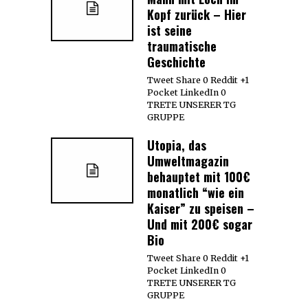
Kopf zurück – Hier
ist seine
traumatische
Geschichte
Tweet Share 0 Reddit +1
Pocket LinkedIn 0
TRETE UNSERER TG
GRUPPE
Utopia, das
Umweltmagazin
behauptet mit 100€
monatlich “wie ein
Kaiser” zu speisen –
Und mit 200€ sogar
Bio
Tweet Share 0 Reddit +1
Pocket LinkedIn 0
TRETE UNSERER TG
GRUPPE