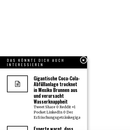
DAS KÖNNTE DICH AUCH
INTERESSIEREN
Gigantische Coca-Cola-
Abfüllanlage trocknet
in Mexiko Brunnen aus
und verursacht
Wasserknappheit
Tweet Share 0 Reddit +1
Pocket LinkedIn 0 Der
Erfrischungsgetränkegigant
Experte warnt, dass