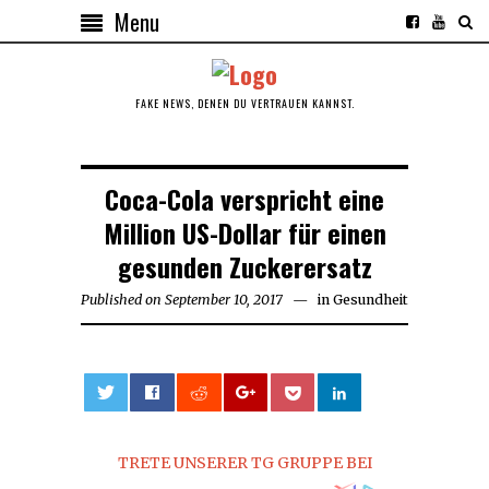
Menu
FAKE NEWS, DENEN DU VERTRAUEN KANNST.
Coca-Cola verspricht eine
Million US-Dollar für einen
gesunden Zuckerersatz
Published on
September 10, 2017
September
in
Gesundheit
10,
2017
0
TRETE UNSERER TG GRUPPE BEI