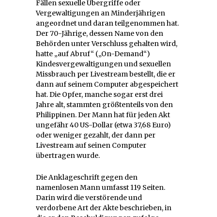
Fällen sexuelle Übergriffe oder
Vergewaltigungen an Minderjährigen
angeordnet und daran teilgenommen hat.
Der 70-Jährige, dessen Name von den
Behörden unter Verschluss gehalten wird,
hatte „auf Abruf“ („On-Demand“)
Kindesvergewaltigungen und sexuellen
Missbrauch per Livestream bestellt, die er
dann auf seinem Computer abgespeichert
hat. Die Opfer, manche sogar erst drei
Jahre alt, stammten größtenteils von den
Philippinen. Der Mann hat für jeden Akt
ungefähr 40 US-Dollar (etwa 37,68 Euro)
oder weniger gezahlt, der dann per
Livestream auf seinen Computer
übertragen wurde.
Die Anklageschrift gegen den
namenlosen Mann umfasst 119 Seiten.
Darin wird die verstörende und
verdorbene Art der Akte beschrieben, in