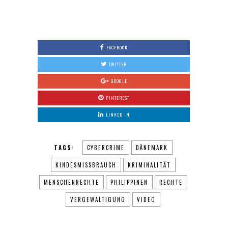
0
FACEBOOK
TWITTER
GOOGLE
PINTEREST
LINKED IN
TAGS:
CYBERCRIME
DÄNEMARK
KINDESMISSBRAUCH
KRIMINALITÄT
MENSCHENRECHTE
PHILIPPINEN
RECHTE
VERGEWALTIGUNG
VIDEO