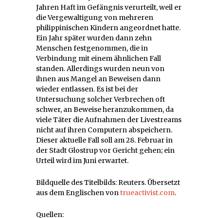
Jahren Haft im Gefängnis verurteilt, weil er
die Vergewaltigung von mehreren
philippinischen Kindern angeordnet hatte.
Ein Jahr später wurden dann zehn
Menschen festgenommen, die in
Verbindung mit einem ähnlichen Fall
standen. Allerdings wurden neun von
ihnen aus Mangel an Beweisen dann
wieder entlassen. Es ist bei der
Untersuchung solcher Verbrechen oft
schwer, an Beweise heranzukommen, da
viele Täter die Aufnahmen der Livestreams
nicht auf ihren Computern abspeichern.
Dieser aktuelle Fall soll am 28. Februar in
der Stadt Glostrup vor Gericht gehen; ein
Urteil wird im Juni erwartet.
Bildquelle des Titelbilds: Reuters. Übersetzt
aus dem Englischen von
trueactivist.com
.
Quellen: