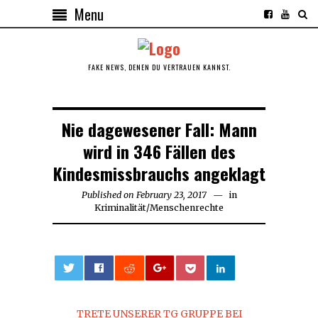
Menu
FAKE NEWS, DENEN DU VERTRAUEN KANNST.
Nie dagewesener Fall: Mann
wird in 346 Fällen des
Kindesmissbrauchs angeklagt
Published on
February 23, 2017
in
Kriminalität
/
Menschenrechte
0
TRETE UNSERER TG GRUPPE BEI