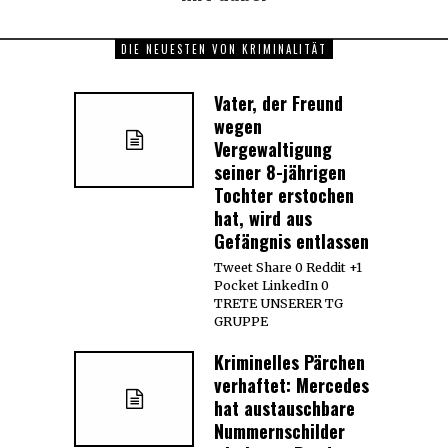
DIE NEUESTEN VON KRIMINALITÄT
Vater, der Freund
wegen
Vergewaltigung
seiner 8-jährigen
Tochter erstochen
hat, wird aus
Gefängnis entlassen
Tweet Share 0 Reddit +1
Pocket LinkedIn 0
TRETE UNSERER TG
GRUPPE
Kriminelles Pärchen
verhaftet: Mercedes
hat austauschbare
Nummernschilder