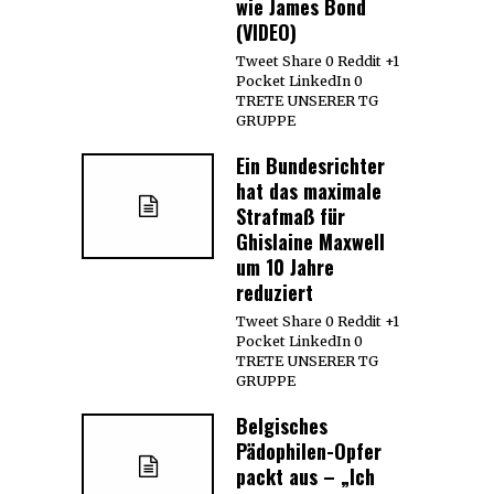
wie James Bond
(VIDEO)
Tweet Share 0 Reddit +1
Pocket LinkedIn 0
TRETE UNSERER TG
GRUPPE
Ein Bundesrichter
hat das maximale
Strafmaß für
Ghislaine Maxwell
um 10 Jahre
reduziert
Tweet Share 0 Reddit +1
Pocket LinkedIn 0
TRETE UNSERER TG
GRUPPE
Belgisches
Pädophilen-Opfer
packt aus – „Ich