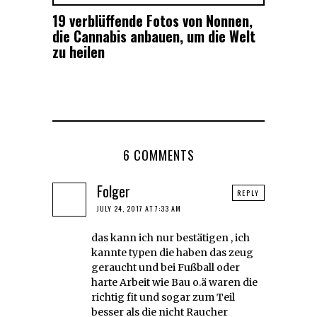
19 verblüffende Fotos von Nonnen,
die Cannabis anbauen, um die Welt
zu heilen
6 COMMENTS
Folger
REPLY
JULY 24, 2017 AT 7:33 AM
das kann ich nur bestätigen , ich
kannte typen die haben das zeug
geraucht und bei Fußball oder
harte Arbeit wie Bau o.ä waren die
richtig fit und sogar zum Teil
besser als die nicht Raucher