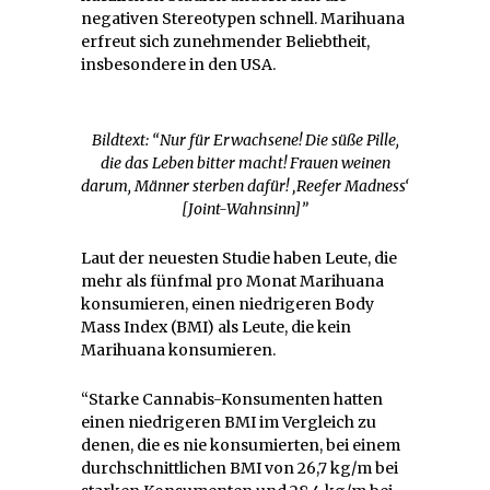
negativen Stereotypen schnell. Marihuana
erfreut sich zunehmender Beliebtheit,
insbesondere in den USA.
Bildtext: “Nur für Erwachsene! Die süße Pille,
die das Leben bitter macht! Frauen weinen
darum, Männer sterben dafür! ‚Reefer Madness‘
[Joint-Wahnsinn]”
Laut der neuesten Studie haben Leute, die
mehr als fünfmal pro Monat Marihuana
konsumieren, einen niedrigeren Body
Mass Index (BMI) als Leute, die kein
Marihuana konsumieren.
“Starke Cannabis-Konsumenten hatten
einen niedrigeren BMI im Vergleich zu
denen, die es nie konsumierten, bei einem
durchschnittlichen BMI von 26,7 kg/m bei