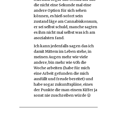
die nicht eine Sekunde mal eine
andere Option für sich sehen
können, es hieß sofort sein
zustand läge am Cannabiskonsum,
er sei selbst schuld, manche sagten
es ihm nicht mal selbst was ich am
asozialsten fand.
Ich kann jedenfalls sagen das ich
damit Mittem im Leben stehe, in
meinen Augen mehr wie viele
andere, bin mehr wie 40h die
Woche arbeiten (habe für mich
eine Arbeit gefunden die mich
ausfüllt und freude bereitet) und
habe sogar zukunftspläne, eines
der Punkte die man einem Kiffer ja
sonst nie zuschreiben würde 😛