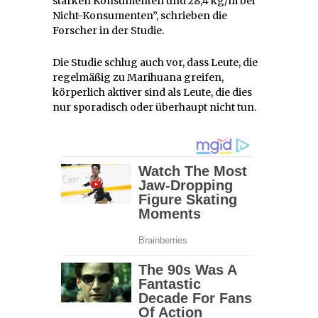
starken Konsumenten und 28,4 kg/m bei
Nicht-Konsumenten”, schrieben die
Forscher in der Studie.
Die Studie schlug auch vor, dass Leute, die
regelmäßig zu Marihuana greifen,
körperlich aktiver sind als Leute, die dies
nur sporadisch oder überhaupt nicht tun.