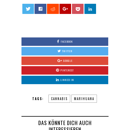
0
FACEBOOK
TWITTER
GOOGLE
PINTEREST
LINKED IN
TAGS:
CANNABIS
MARIHUANA
DAS KÖNNTE DICH AUCH
INTERESSIEREN