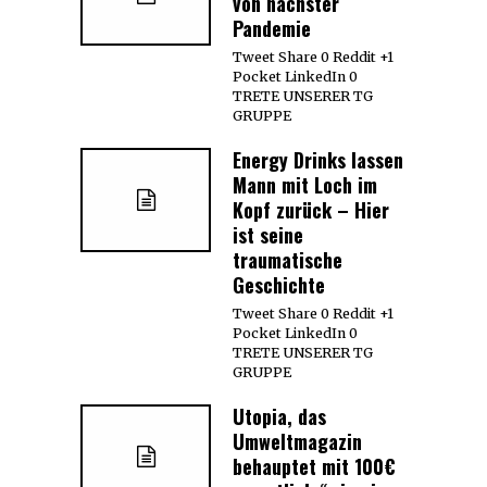
von nächster
Pandemie
Tweet Share 0 Reddit +1
Pocket LinkedIn 0
TRETE UNSERER TG
GRUPPE
Energy Drinks lassen
Mann mit Loch im
Kopf zurück – Hier
ist seine
traumatische
Geschichte
Tweet Share 0 Reddit +1
Pocket LinkedIn 0
TRETE UNSERER TG
GRUPPE
Utopia, das
Umweltmagazin
behauptet mit 100€