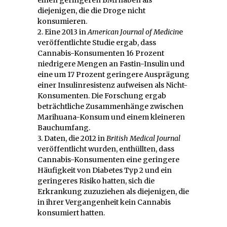
diejenigen, die die Droge nicht
konsumieren.
2. Eine 2013 in
American Journal of Medicin
e
veröffentlichte Studie ergab, dass
Cannabis-Konsumenten 16 Prozent
niedrigere Mengen an Fastin-Insulin und
eine um 17 Prozent geringere Ausprägung
einer Insulinresistenz aufweisen als Nicht-
Konsumenten. Die Forschung ergab
beträchtliche Zusammenhänge zwischen
Marihuana-Konsum und einem kleineren
Bauchumfang.
3. Daten, die 2012 in
British Medical Journal
veröffentlicht wurden, enthüllten, dass
Cannabis-Konsumenten eine geringere
Häufigkeit von Diabetes Typ 2 und ein
geringeres Risiko hatten, sich die
Erkrankung zuzuziehen als diejenigen, die
in ihrer Vergangenheit kein Cannabis
konsumiert hatten.