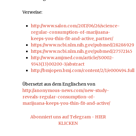
Verweise:
http://www.salon.com/2017/06/26/science-
regular-consumption-of-marijuana-
keeps-you-thin-fit-and-active_partner/
https://www.ncbi.nlm.nih.gov/pubmed/28286929
https://www.ncbi.nlm.nih.gov/pubmed/27572145
http://www.amjmed.com/article/S0002-
9343(13)00200-3/abstract
http://bmjopen.bmj.com/content/2/1/e000494.full
Übersetzt aus dem Englischen von
http://anonymous-news.com/new-study-
reveals-regular-consumption-of-
marijuana-keeps-you-thin-fit-and-active/
Abonniert uns auf Telegram - HIER
KLICKEN