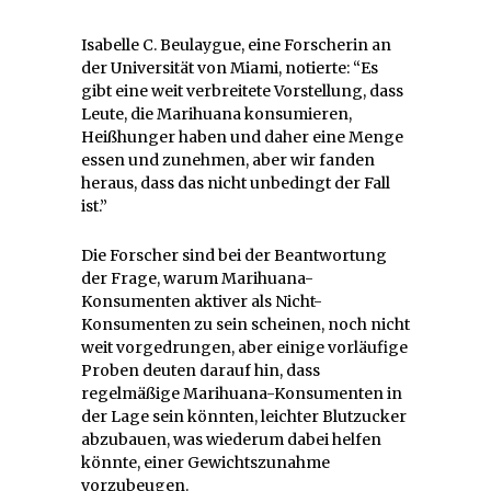
Isabelle C. Beulaygue, eine Forscherin an
der Universität von Miami, notierte: “Es
gibt eine weit verbreitete Vorstellung, dass
Leute, die Marihuana konsumieren,
Heißhunger haben und daher eine Menge
essen und zunehmen, aber wir fanden
heraus, dass das nicht unbedingt der Fall
ist.”
Die Forscher sind bei der Beantwortung
der Frage, warum Marihuana-
Konsumenten aktiver als Nicht-
Konsumenten zu sein scheinen, noch nicht
weit vorgedrungen, aber einige vorläufige
Proben deuten darauf hin, dass
regelmäßige Marihuana-Konsumenten in
der Lage sein könnten, leichter Blutzucker
abzubauen, was wiederum dabei helfen
könnte, einer Gewichtszunahme
vorzubeugen.