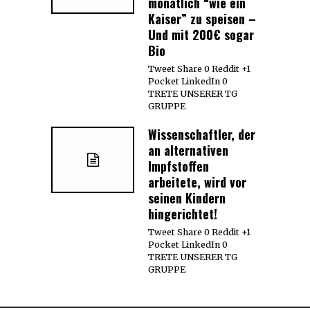
monatlich “wie ein
Kaiser” zu speisen –
Und mit 200€ sogar
Bio
Tweet Share 0 Reddit +1
Pocket LinkedIn 0
TRETE UNSERER TG
GRUPPE
Wissenschaftler, der
an alternativen
Impfstoffen
arbeitete, wird vor
seinen Kindern
hingerichtet!
Tweet Share 0 Reddit +1
Pocket LinkedIn 0
TRETE UNSERER TG
GRUPPE