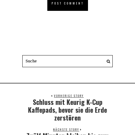
VORHERIGE STORY
Schluss mit Keurig K-Cup
Previous
post:
Kaffepads, bevor sie die Erde
zerstören
NÄCHSTE STORY
Next