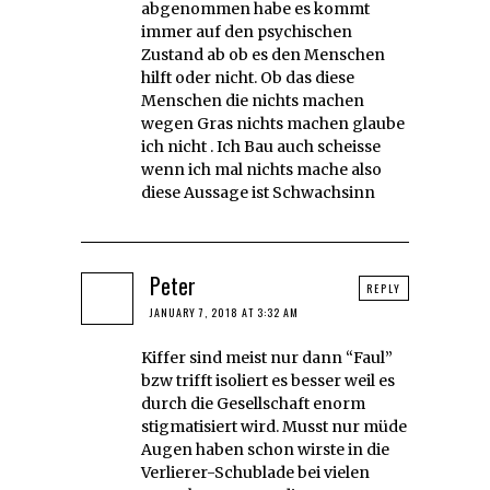
abgenommen habe es kommt
immer auf den psychischen
Zustand ab ob es den Menschen
hilft oder nicht. Ob das diese
Menschen die nichts machen
wegen Gras nichts machen glaube
ich nicht . Ich Bau auch scheisse
wenn ich mal nichts mache also
diese Aussage ist Schwachsinn
Peter
REPLY
JANUARY 7, 2018 AT 3:32 AM
Kiffer sind meist nur dann “Faul”
bzw trifft isoliert es besser weil es
durch die Gesellschaft enorm
stigmatisiert wird. Musst nur müde
Augen haben schon wirste in die
Verlierer-Schublade bei vielen