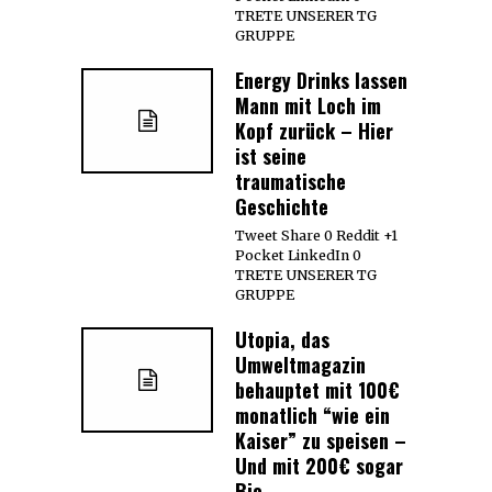
TRETE UNSERER TG
GRUPPE
Energy Drinks lassen
Mann mit Loch im
Kopf zurück – Hier
ist seine
traumatische
Geschichte
Tweet Share 0 Reddit +1
Pocket LinkedIn 0
TRETE UNSERER TG
GRUPPE
Utopia, das
Umweltmagazin
behauptet mit 100€
monatlich “wie ein
Kaiser” zu speisen –
Und mit 200€ sogar
Bio