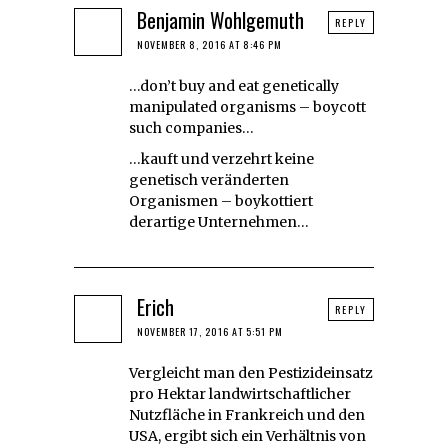
Benjamin Wohlgemuth
REPLY
NOVEMBER 8, 2016 AT 8:46 PM
…don’t buy and eat genetically
manipulated organisms – boycott
such companies…
…kauft und verzehrt keine
genetisch veränderten
Organismen – boykottiert
derartige Unternehmen…
Erich
REPLY
NOVEMBER 17, 2016 AT 5:51 PM
Vergleicht man den Pestizideinsatz
pro Hektar landwirtschaftlicher
Nutzfläche in Frankreich und den
USA, ergibt sich ein Verhältnis von