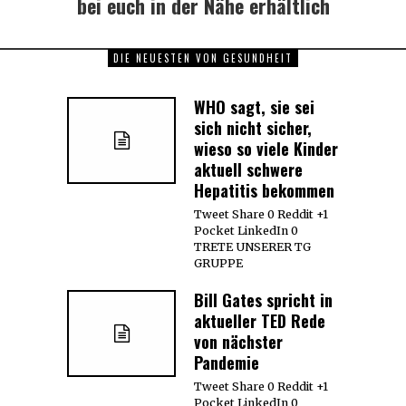
bei euch in der Nähe erhältlich
DIE NEUESTEN VON GESUNDHEIT
WHO sagt, sie sei
sich nicht sicher,
wieso so viele Kinder
aktuell schwere
Hepatitis bekommen
Tweet Share 0 Reddit +1
Pocket LinkedIn 0
TRETE UNSERER TG
GRUPPE
Bill Gates spricht in
aktueller TED Rede
von nächster
Pandemie
Tweet Share 0 Reddit +1
Pocket LinkedIn 0