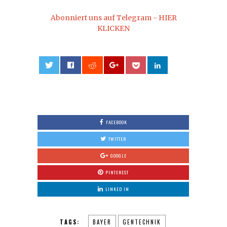
Abonniert uns auf Telegram - HIER
KLICKEN
0
FACEBOOK
TWITTER
GOOGLE
PINTEREST
LINKED IN
TAGS:
BAYER
GENTECHNIK