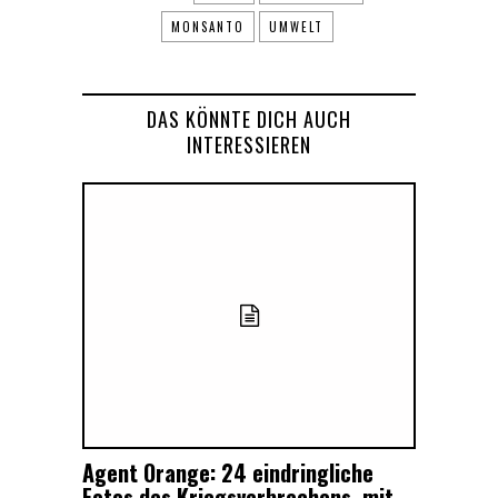
MONSANTO
UMWELT
DAS KÖNNTE DICH AUCH
INTERESSIEREN
Agent Orange: 24 eindringliche
Fotos des Kriegsverbrechens, mit