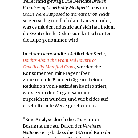
Tellerrand gewagt. Die Berichte
Broken
Promises of Genetically Modified Crops
und
GMOs Were Supposed to Increase Crop Yields
setzen sich gründlich damit auseinander,
was es mit der Industrie auf sich hat, indem
die Gentechnik-Diskussion kritisch unter
die Lupe genommen wird.
In einem verwandten Artikel der Serie,
Doubts About the Promised Bounty of
Genetically Modified Crops
, werden die
Konsumenten mit Fragen über
zunehmende Ernteerträge und einer
Reduktion von Pestiziden konfrontiert,
wie sie von den Organisationen
zugesichert wurden, und wie beides auf
erschütternde Weise gescheitert ist.
“Eine Analyse durch die
Times
unter
Bezugnahme auf Daten der
Vereinten
Nationen
ergab, dass die USA und Kanada