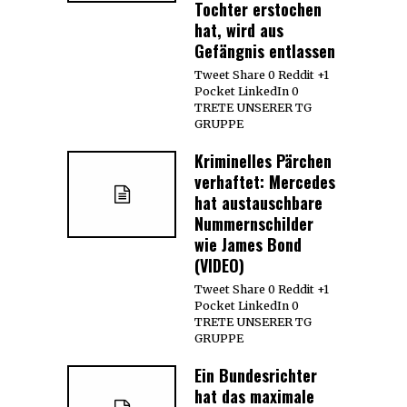
Tochter erstochen
hat, wird aus
Gefängnis entlassen
Tweet Share 0 Reddit +1
Pocket LinkedIn 0
TRETE UNSERER TG
GRUPPE
Kriminelles Pärchen
verhaftet: Mercedes
hat austauschbare
Nummernschilder
wie James Bond
(VIDEO)
Tweet Share 0 Reddit +1
Pocket LinkedIn 0
TRETE UNSERER TG
GRUPPE
Ein Bundesrichter
hat das maximale