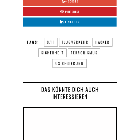
GOOGLE
PINTEREST
LINKED IN
TAGS:
9/11
FLUGVERKEHR
HACKER
SICHERHEIT
TERRORISMUS
US-REGIERUNG
DAS KÖNNTE DICH AUCH
INTERESSIEREN