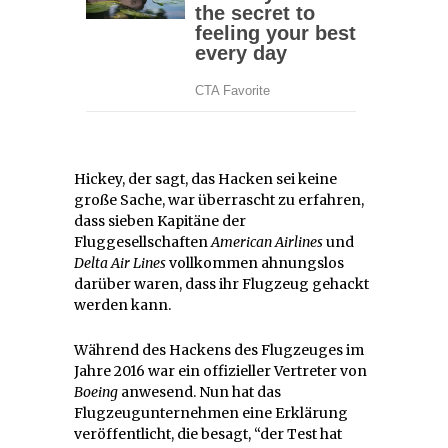
Hickey, der sagt, das Hacken sei keine
große Sache, war überrascht zu erfahren,
dass sieben Kapitäne der
Fluggesellschaften
American Airlines
und
Delta Air Lines
vollkommen ahnungslos
darüber waren, dass ihr Flugzeug gehackt
werden kann.
Während des Hackens des Flugzeuges im
Jahre 2016 war ein offizieller Vertreter von
Boeing
anwesend. Nun hat das
Flugzeugunternehmen eine Erklärung
veröffentlicht, die besagt, “der Test hat