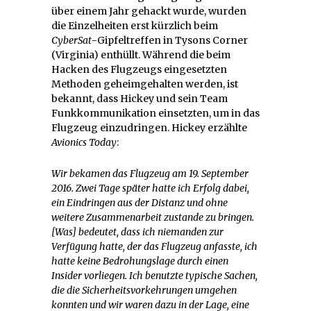
über einem Jahr gehackt wurde, wurden
die Einzelheiten erst kürzlich beim
CyberSat
-Gipfeltreffen in Tysons Corner
(Virginia) enthüllt. Während die beim
Hacken des Flugzeugs eingesetzten
Methoden geheimgehalten werden, ist
bekannt, dass Hickey und sein Team
Funkkommunikation einsetzten, um in das
Flugzeug einzudringen. Hickey erzählte
Avionics Today
:
Wir bekamen das Flugzeug am 19. September
2016. Zwei Tage später hatte ich Erfolg dabei,
ein Eindringen aus der Distanz und ohne
weitere Zusammenarbeit zustande zu bringen.
[Was] bedeutet, dass ich niemanden zur
Verfügung hatte, der das Flugzeug anfasste, ich
hatte keine Bedrohungslage durch einen
Insider vorliegen. Ich benutzte typische Sachen,
die die Sicherheitsvorkehrungen umgehen
konnten und wir waren dazu in der Lage, eine