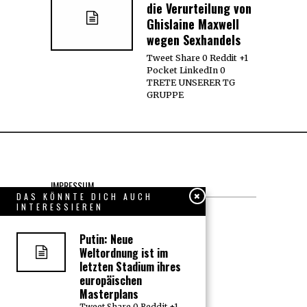
die Verurteilung von
Ghislaine Maxwell
wegen Sexhandels
Tweet Share 0 Reddit +1
Pocket LinkedIn 0
TRETE UNSERER TG
GRUPPE
IMPRESSUM
DAS KÖNNTE DICH AUCH
INTERESSIEREN
Datenschutzerklärung
Putin: Neue
KONTAKT
Weltordnung ist im
letzten Stadium ihres
JOBS
europäischen
Masterplans
Tweet Share 0 Reddit +1