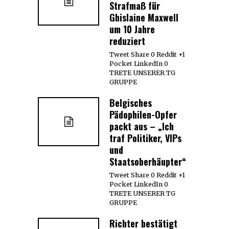
Strafmaß für
Ghislaine Maxwell
um 10 Jahre
reduziert
Tweet Share 0 Reddit +1
Pocket LinkedIn 0
TRETE UNSERER TG
GRUPPE
Belgisches
Pädophilen-Opfer
packt aus – „Ich
traf Politiker, VIPs
und
Staatsoberhäupter“
Tweet Share 0 Reddit +1
Pocket LinkedIn 0
TRETE UNSERER TG
GRUPPE
Richter bestätigt