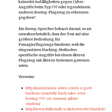
keinerlei Anfälligkeiten gegen Cyber-
Angriffe beim Typ 757 oder irgendeinem
anderen Boeing-Flugzeug zu erkennen
gegeben”.
Ein
Boeing
-Sprecher beharrt darauf, es sei
unwahrscheinlich, dass der Test auf eine
größere Bedrohung für
Passagierflugzeuge hindeute, weil die
eingesetzten Hacking-Methoden
spezifische Angriffe bei einem älteren
Flugzeug mit älteren Systemen gewesen
seien.
Verweise:
http://anonymous-news.com/u-s-govt-
hackers-remotely-hack-take-over-
boeing-757-on-runway-pilots-
clueless/
http://www.dailymail.co.uk/sciencetech/article-