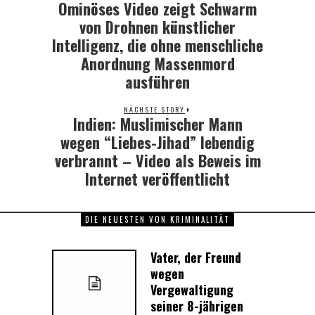
Ominöses Video zeigt Schwarm
Previous
post:
von Drohnen künstlicher
Intelligenz, die ohne menschliche
Anordnung Massenmord
ausführen
NÄCHSTE STORY
Indien: Muslimischer Mann
Next
post:
wegen “Liebes-Jihad” lebendig
verbrannt – Video als Beweis im
Internet veröffentlicht
DIE NEUESTEN VON KRIMINALITÄT
Vater, der Freund
wegen
Vergewaltigung
seiner 8-jährigen