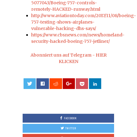
5077043/Boeing-757-controls-
remotely-HACKED-runway.html
http://www.aviationtoday.com/2017/11/08/boeing-
757-testing-shows-airplanes-
vulnerable-hacking-dhs-says/
https://www.cbsnews.com/news/homeland-
security-hacked-boeing-757-jetliner/
Abonniert uns auf Telegram - HIER
KLICKEN
0
FACEBOOK
TWITTER