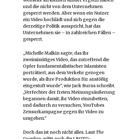
und die nicht von dem Unternehmen
gesperrt werden. Aber wenn ein Nutzer
ein Video hochlädt und sich gegen die
derzeitige Politik ausspricht, hat das
Unternehmen sie – in zahlreichen Fällen –
gesperrt.
„Michelle Malkin sagte, das ihr
zweiminütiges Video, das zutreffend die
Opfer fundamentalistischer Islamisten
porträtiert, aus dem Verkehr gezogen
wurde, als ihre Produktion für anstößig
eingestuft wurde“, wie Jack Burns schreibt.
„Verfechter der freien Meinungsäußerung
begannen damit, ihr Video einzubetten,
und dadurch zu versuchen, YouTubes
Zensurkampagne gegen ihr Video zu
umgehen.“
Doch das ist noch nicht alles. Laut
The
Guardian,
erlitt auch die LBGTQ-