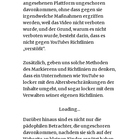
angesehenen Plattform ungeschoren
davonkommen, ohne dass gegen sie
irgendwelche Maßnahmen ergriffen
werden, weil das Video nicht verboten
wurde, und der Grund, warum es nicht
verboten wurde, besteht darin, dass es
nicht gegen
YouTubes
Richtlinien
„verstößt“.
Zusätzlich, geben uns solche Methoden
des Markierens und Richtlinien zu denken,
dass ein Unternehmen wie
YouTube
so
locker mit den Altersbeschränkungen der
Inhalte umgeht, und sogar locker mit dem
Verwalten seiner eigenen Richtlinien.
Loading...
Darüber hinaus sind es nicht nur die
pädophilen Betrachter, die ungeschoren
davonkommen, nachdem sie sich auf der
Webseite an kleinen Kinder ergötzt haben