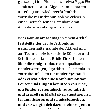
ganze legitime Videos – wie etwa
Peppa Pig
– mit neuen, anstößigen, Kommentaren
unterlegt und wiederveröffentlicht.
YouTube versucht nun, solche Videos in
einen Bereich seiner Datenbank mit
Altersbeschränkung umzuleiten.
Wie
Guardian
am Montag in einem Artikel
feststellte, der große Verbreitung
gefunden hatte, nannte der Aktivist und
auf Technologie fokussierte Künstler und
Schriftsteller James Bridle Einzelheiten
über die riesige Industrie mit qualitativ
minderwertigen, algorithmisch gelenkten
YouTube-Inhalten für Kinder.
“Jemand
oder etwas oder eine Kombination von
Leuten und Dingen benutzen YouTube,
um Kinder systematisch, automatisch
und in großem Maßstab zu ängstigen, zu
traumatisieren und zu missbrauchen,
und es zwingt mich dazu, meine eigenen