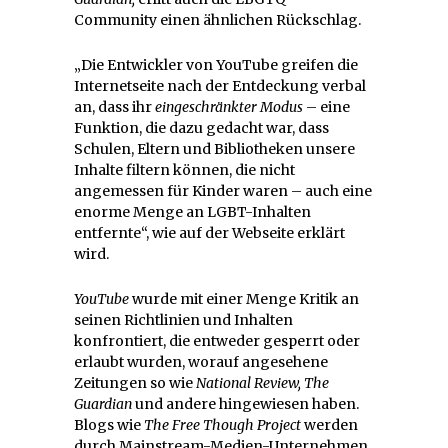
Community einen ähnlichen Rückschlag.
„Die Entwickler von YouTube greifen die
Internetseite nach der Entdeckung verbal
an, dass ihr
eingeschränkter Modus
– eine
Funktion, die dazu gedacht war, dass
Schulen, Eltern und Bibliotheken unsere
Inhalte filtern können, die nicht
angemessen für Kinder waren – auch eine
enorme Menge an LGBT-Inhalten
entfernte“, wie auf der Webseite erklärt
wird.
YouTube
wurde mit einer Menge Kritik an
seinen Richtlinien und Inhalten
konfrontiert, die entweder gesperrt oder
erlaubt wurden, worauf angesehene
Zeitungen so wie
National Review, The
Guardian
und andere hingewiesen haben.
Blogs wie
The Free Though Project
werden
durch Mainstream-Medien-Unternehmen