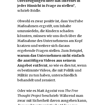
Überzeugungen über das Internet in
jeder Hinsicht in Frage zu stellen”
,
schrieb Bridle.
Obwohl es zwar positiv ist, dass YouTube
Maßnahmen ergreift, um Inhalte
umzusiedeln, die Kindern schaden
könnten, müssen wir uns doch über die
Maßnahme des Unternehmens am Kopf
kratzen und weitere sich daraus
ergebende Fragen stellen. Zum Beispiel,
warum das Unternehmen nicht einfach
die anstößigen Videos aus seinem
Angebot entfernt
, so wie es dies tut, wenn
es bestimmte Videos, die mit Politik und
Militär zu tun haben, unterschiedlich
behandelt und zensiert.
Oder wie es Matt Agorist von
The Free
Thought Project
beschrieb: Während man
zwar mit Sicherheit davon ausgehen kann,