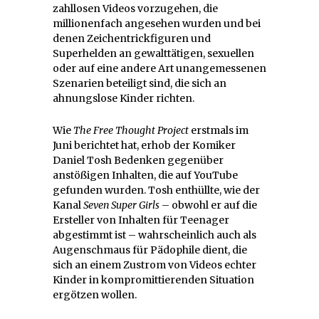
zahllosen Videos vorzugehen, die
millionenfach angesehen wurden und bei
denen Zeichentrickfiguren und
Superhelden an gewalttätigen, sexuellen
oder auf eine andere Art unangemessenen
Szenarien beteiligt sind, die sich an
ahnungslose Kinder richten.
Wie
The Free Thought Project
erstmals im
Juni berichtet hat, erhob der Komiker
Daniel Tosh Bedenken gegenüber
anstößigen Inhalten, die auf YouTube
gefunden wurden. Tosh enthüllte, wie der
Kanal
Seven Super Girls
– obwohl er auf die
Ersteller von Inhalten für Teenager
abgestimmt ist – wahrscheinlich auch als
Augenschmaus für Pädophile dient, die
sich an einem Zustrom von Videos echter
Kinder in kompromittierenden Situation
ergötzen wollen.