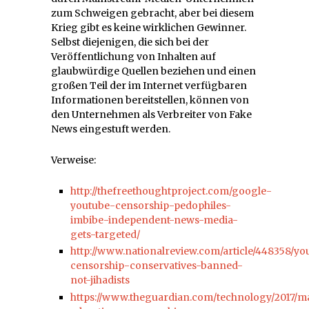
zum Schweigen gebracht, aber bei diesem
Krieg gibt es keine wirklichen Gewinner.
Selbst diejenigen, die sich bei der
Veröffentlichung von Inhalten auf
glaubwürdige Quellen beziehen und einen
großen Teil der im Internet verfügbaren
Informationen bereitstellen, können von
den Unternehmen als Verbreiter von Fake
News eingestuft werden.
Verweise:
http://thefreethoughtproject.com/google-
youtube-censorship-pedophiles-
imbibe-independent-news-media-
gets-targeted/
http://www.nationalreview.com/article/448358/yo
censorship-conservatives-banned-
not-jihadists
https://www.theguardian.com/technology/2017/m