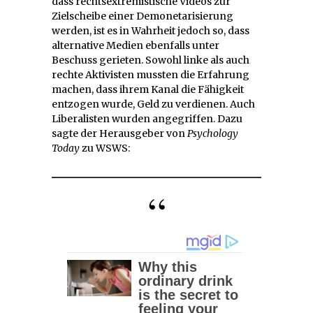
dass rechtsextremistische Videos zur
Zielscheibe einer Demonetarisierung
werden, ist es in Wahrheit jedoch so, dass
alternative Medien ebenfalls unter
Beschuss gerieten. Sowohl linke als auch
rechte Aktivisten mussten die Erfahrung
machen, dass ihrem Kanal die Fähigkeit
entzogen wurde, Geld zu verdienen. Auch
Liberalisten wurden angegriffen. Dazu
sagte der Herausgeber von
Psychology
Today
zu WSWS: