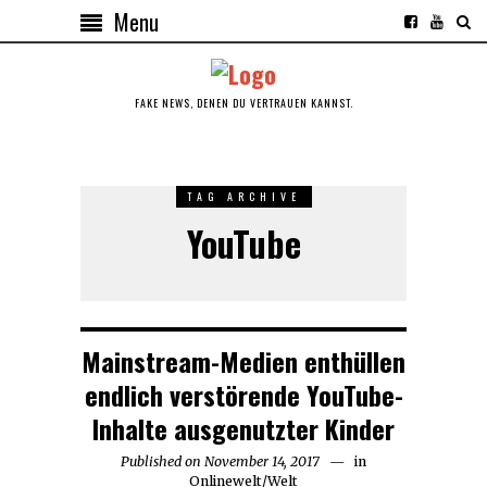
Menu
FAKE NEWS, DENEN DU VERTRAUEN KANNST.
TAG ARCHIVE
YouTube
Mainstream-Medien enthüllen
endlich verstörende YouTube-
Inhalte ausgenutzter Kinder
Published on
November 14, 2017
November
in
Onlinewelt
/
Welt
14,