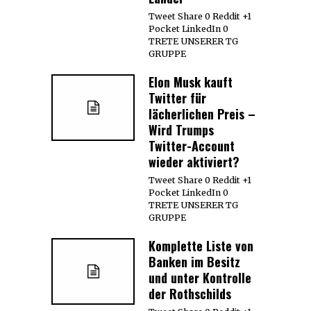
Tweet Share 0 Reddit +1
Pocket LinkedIn 0
TRETE UNSERER TG
GRUPPE
Elon Musk kauft
Twitter für
lächerlichen Preis –
Wird Trumps
Twitter-Account
wieder aktiviert?
Tweet Share 0 Reddit +1
Pocket LinkedIn 0
TRETE UNSERER TG
GRUPPE
Komplette Liste von
Banken im Besitz
und unter Kontrolle
der Rothschilds