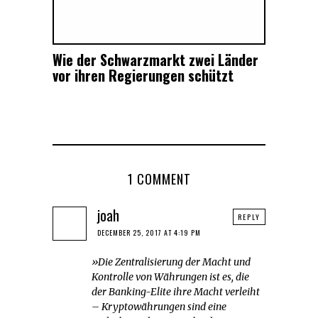
Wie der Schwarzmarkt zwei Länder
vor ihren Regierungen schützt
1 COMMENT
joah
REPLY
DECEMBER 25, 2017 AT 4:19 PM
»Die Zentralisierung der Macht und
Kontrolle von Währungen ist es, die
der Banking-Elite ihre Macht verleiht
– Kryptowährungen sind eine