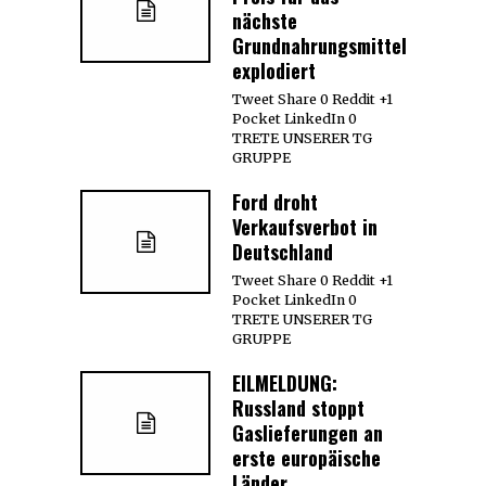
nächste
Grundnahrungsmittel
explodiert
Tweet Share 0 Reddit +1
Pocket LinkedIn 0
TRETE UNSERER TG
GRUPPE
Ford droht
Verkaufsverbot in
Deutschland
Tweet Share 0 Reddit +1
Pocket LinkedIn 0
TRETE UNSERER TG
GRUPPE
EILMELDUNG:
Russland stoppt
Gaslieferungen an
erste europäische
Länder