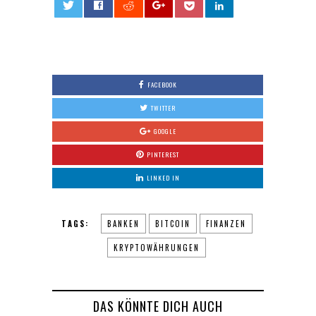
0
FACEBOOK
TWITTER
GOOGLE
PINTEREST
LINKED IN
TAGS:
BANKEN
BITCOIN
FINANZEN
KRYPTOWÄHRUNGEN
DAS KÖNNTE DICH AUCH