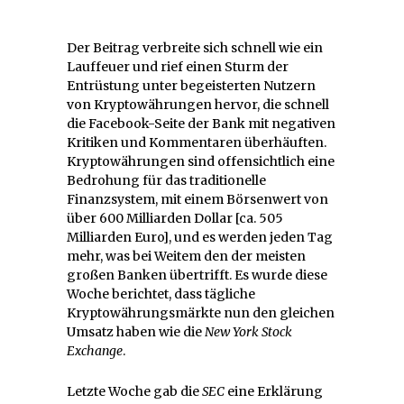
Der Beitrag verbreite sich schnell wie ein
Lauffeuer und rief einen Sturm der
Entrüstung unter begeisterten Nutzern
von Kryptowährungen hervor, die schnell
die Facebook-Seite der Bank mit negativen
Kritiken und Kommentaren überhäuften.
Kryptowährungen sind offensichtlich eine
Bedrohung für das traditionelle
Finanzsystem, mit einem Börsenwert von
über 600 Milliarden Dollar [ca. 505
Milliarden Euro], und es werden jeden Tag
mehr, was bei Weitem den der meisten
großen Banken übertrifft. Es wurde diese
Woche berichtet, dass tägliche
Kryptowährungsmärkte nun den gleichen
Umsatz haben wie die
New York Stock
Exchange
.
Letzte Woche gab die
SEC
eine Erklärung