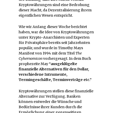
Kryptowährungen sind eine Bedrohung
dieser Macht, da Dezentralisierung ihrem
eigentlichen Wesen entspricht.
Wie wir Anfang dieser Woche berichtet
haben, war die Idee von Kryptowährungen
unter Krypto-Anarchisten und Experten
für Privatsphäre bereits seit Jahrzehnten
populär, und wurde in Timothy Mays
Manifest von 1994 mit dem Titel
The
Cyhernomicon
vorhergesagt. In dem Buch
prophezeite May
“ausgeklügelte
finanzielle Alternativen für den Dollar,
verschiedene Intrumente,
Termingeschäfte, Terminverträge etc.”
Kryptowährungen stellen diese finanzielle
Alternative zur Verfügung. Banken
können entweder die Wünsche und
Bedürfnisse ihrer Kunden durch die
Ermöglichung einer gegenseitigen