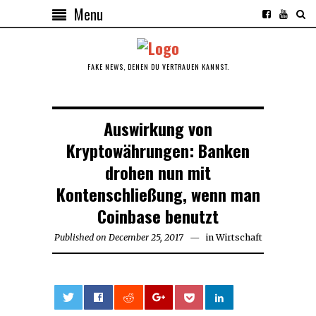
Menu
FAKE NEWS, DENEN DU VERTRAUEN KANNST.
Auswirkung von
Kryptowährungen: Banken
drohen nun mit
Kontenschließung, wenn man
Coinbase benutzt
Published on
December 25, 2017
December
in
Wirtschaft
25,
2017