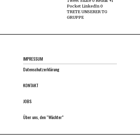
Tweet Share 0 Reddit +1
Pocket LinkedIn 0
TRETE UNSERER TG
GRUPPE
IMPRESSUM
Datenschutzerklärung
KONTAKT
JOBS
Über uns, den “Wächter”