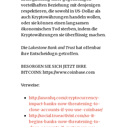
vorteilhaften Beziehung mit denjenigen
respektieren, die sowohl in US-Dollar als
auch Kryptowährungen handeln wollen,
oder sie können einen langsamen
ökonomischen Tod sterben, indem die
Kryptowährungen sie überflüssig machen.
Die
Lakestone Bank and Trust
hat offenbar
ihre Entscheidugn getroffen.
BESORGEN SIE SICH JETZT IHRE
BITCOINS: https://www.coinbase.com
Verweise:
http://anonhq.com/cryptocurrency-
impact-banks-now-threatening-to-
close-accounts-if-you-use-coinbase/
http://social.trueactivist.com/so-it-
begins-banks-now-threatening-to-