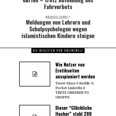
Fahrverbots
NÄCHSTE STORY
Meldungen von Lehrern und
Next
post:
Schulpsychologen wegen
islamistischen Kindern steigen
DIE NEUESTEN VON ONLINEWELT
Wie Nutzer von
Erotikseiten
ausspioniert werden
Tweet Share 0 Reddit +1
Pocket LinkedIn 0
TRETE UNSERER TG
GRUPPE
Dieser “Glückliche
Hacker” stahl 280