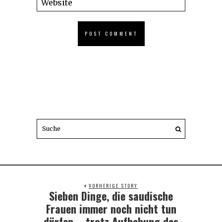
VORHERIGE STORY
Sieben Dinge, die saudische
Previous
post:
Frauen immer noch nicht tun
dürfen – trotz Aufhebung des