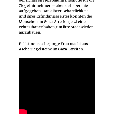
der richtigen Herstellungsmethode für die
Ziegel hinnehmen – aber sie haben nie
aufgegeben. Dank ihrer Beharrlichkeit
und ihres Erfindungsgeistes könnten die
Menschen im Gaza-Streifen jetzt eine
echte Chance haben, um ihre Stadt wieder
aufzubauen.
Palästinensische junge Frau macht aus
Asche Ziegelsteine im Gaza-Streifen.