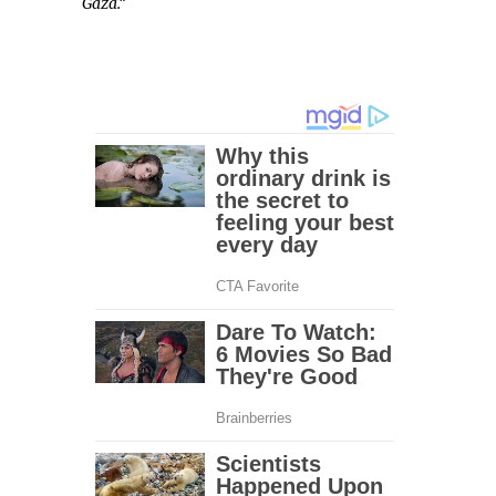
Gaza.“