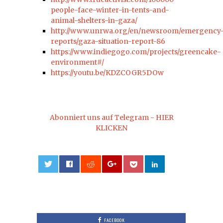
people-face-winter-in-tents-and-
animal-shelters-in-gaza/
http://www.unrwa.org/en/newsroom/emergency
reports/gaza-situation-report-86
https://www.indiegogo.com/projects/greencake-
environment#/
https://youtu.be/KDZCOGR5DOw
Abonniert uns auf Telegram - HIER
KLICKEN
0
FACEBOOK