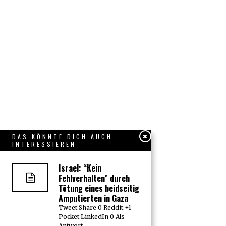
DAS KÖNNTE DICH AUCH
INTERESSIEREN
Israel: “Kein
Fehlverhalten” durch
Tötung eines beidseitig
Amputierten in Gaza
Tweet Share 0 Reddit +1
Pocket LinkedIn 0 Als
Antwort