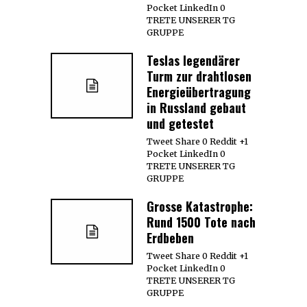
Pocket LinkedIn 0
TRETE UNSERER TG
GRUPPE
Teslas legendärer
Turm zur drahtlosen
Energieübertragung
in Russland gebaut
und getestet
Tweet Share 0 Reddit +1
Pocket LinkedIn 0
TRETE UNSERER TG
GRUPPE
Grosse Katastrophe:
Rund 1500 Tote nach
Erdbeben
Tweet Share 0 Reddit +1
Pocket LinkedIn 0
TRETE UNSERER TG
GRUPPE