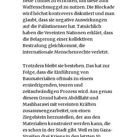
neue Tunnel zu errichten, um diese zum
Waffenschmuggel zu nutzen. Die Blockade
wird höchst kontrovers diskutiert und man
glaubt, dass sie negative Auswirkungen
auf die Palästinenser hat. Tatsächlich
haben die Vereinten Nationen erklärt, dass
die Belagerung einer kollektiven
Bestrafung gleichkommt, die
internationale Menschenrechte verletzt.
Trotzdem bleibt sie bestehen. Das hat zur
Folge, dass die Einführung von
Baumaterialien oftmals zu einem
erniedrigenden, teuren und
zeitaufwändigen Prozess wird. Aus genau
diesem Grund haben Abddllaht und
Mashharawi mit vereinten Kräften
zusammengearbeitet, um einen
Ziegelstein herzustellen, der aus den
Materialien konstruiert werden kann, die
es schon in der Stadt gibt. Weil es im Gaza-
Streifen drei Kriege in den letzten 10