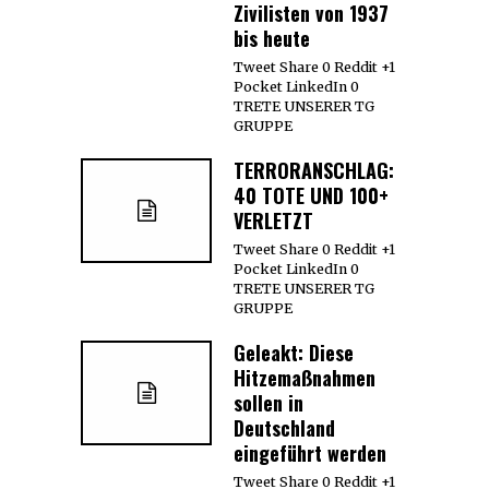
Zivilisten von 1937
bis heute
Tweet Share 0 Reddit +1
Pocket LinkedIn 0
TRETE UNSERER TG
GRUPPE
TERRORANSCHLAG:
40 TOTE UND 100+
VERLETZT
Tweet Share 0 Reddit +1
Pocket LinkedIn 0
TRETE UNSERER TG
GRUPPE
Geleakt: Diese
Hitzemaßnahmen
sollen in
Deutschland
eingeführt werden
Tweet Share 0 Reddit +1