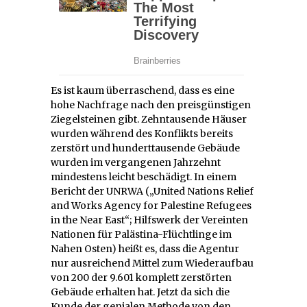
Es ist kaum überraschend, dass es eine
hohe Nachfrage nach den preisgünstigen
Ziegelsteinen gibt. Zehntausende Häuser
wurden während des Konflikts bereits
zerstört und hunderttausende Gebäude
wurden im vergangenen Jahrzehnt
mindestens leicht beschädigt. In einem
Bericht der UNRWA („United Nations Relief
and Works Agency for Palestine Refugees
in the Near East“; Hilfswerk der Vereinten
Nationen für Palästina-Flüchtlinge im
Nahen Osten) heißt es, dass die Agentur
nur ausreichend Mittel zum Wiederaufbau
von 200 der 9.601 komplett zerstörten
Gebäude erhalten hat. Jetzt da sich die
Kunde der genialen Methode von den