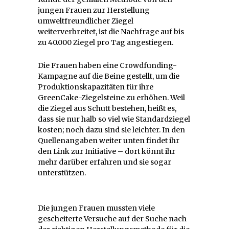
jungen Frauen zur Herstellung
umweltfreundlicher Ziegel
weiterverbreitet, ist die Nachfrage auf bis
zu 40.000 Ziegel pro Tag angestiegen.
Die Frauen haben eine Crowdfunding-
Kampagne auf die Beine gestellt, um die
Produktionskapazitäten für ihre
GreenCake-Ziegelsteine zu erhöhen. Weil
die Ziegel aus Schutt bestehen, heißt es,
dass sie nur halb so viel wie Standardziegel
kosten; noch dazu sind sie leichter. In den
Quellenangaben weiter unten findet ihr
den Link zur Initiative – dort könnt ihr
mehr darüber erfahren und sie sogar
unterstützen.
Die jungen Frauen mussten viele
gescheiterte Versuche auf der Suche nach