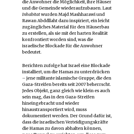
die Anwohner die Möglichkeit, ihre Häuser
und die Gemeinde wiederaufzubauen. Laut
Inhabitat
wurden Majd Mashharawi und
Rawan Abddllaht dazu inspiriert, ein leicht
zugängliches Material für den Häuserbau
zu erstellen, als sie mit der harten Realität
konfrontiert worden sind, was die
israelische Blockade für die Anwohner
bedeutet.
Berichten zufolge hat Israel eine Blockade
installiert, um die Hamas zu unterdrücken
– jene militante islamische Gruppe, die den
Gaza-Streifen bereits seit 2007 beherrscht.
Jedes Objekt, ganz gleich wie klein es auch
sein mag, das in den Gaza-Streifen
hineingebracht und wieder
hinaustransportiert wird, muss
dokumentiert werden. Der Grund dafür ist,
dass die israelischen Verteidigungskräfte
die Hamas zu davon abhalten können,