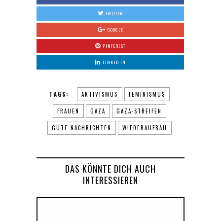
TWITTER
GOOGLE
PINTEREST
LINKED IN
TAGS:
AKTIVISMUS
FEMINISMUS
FRAUEN
GAZA
GAZA-STREIFEN
GUTE NACHRICHTEN
WIEDERAUFBAU
DAS KÖNNTE DICH AUCH
INTERESSIEREN