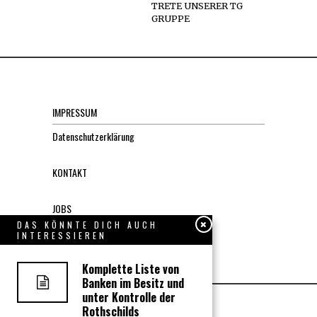
TRETE UNSERER TG
GRUPPE
IMPRESSUM
Datenschutzerklärung
KONTAKT
JOBS
DAS KÖNNTE DICH AUCH
INTERESSIEREN
Über uns, den “Wächter”
Komplette Liste von
Banken im Besitz und
unter Kontrolle der
Rothschilds