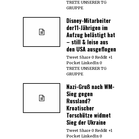
TRETE UNSERER TG
GRUPPE
Disney-Mitarbeiter
der11-Jährigen im
Aufzug belästigt hat
– still & leise aus
den USA ausgeflogen
Tweet Share 0 Reddit +1
Pocket LinkedIn 0
TRETE UNSERER TG
GRUPPE
Nazi-Gruß nach WM-
Sieg gegen
Russland?
Kroatischer
Torschütze widmet
Sieg der Ukraine
Tweet Share 0 Reddit +1
Pocket LinkedIn 0