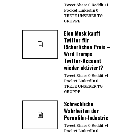
Tweet Share 0 Reddit +1
Pocket LinkedIn 0
TRETE UNSERER TG
GRUPPE
Elon Musk kauft
Twitter für
lächerlichen Preis –
Wird Trumps
Twitter-Account
wieder aktiviert?
Tweet Share 0 Reddit +1
Pocket LinkedIn 0
TRETE UNSERER TG
GRUPPE
Schreckliche
Wahrheiten der
Pornofilm-Industrie
Tweet Share 0 Reddit +1
Pocket LinkedIn 0