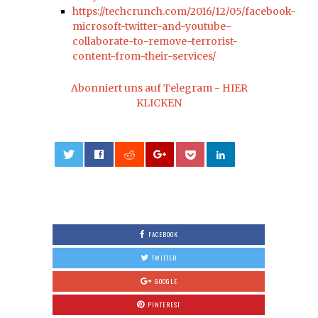
https://techcrunch.com/2016/12/05/facebook-
microsoft-twitter-and-youtube-
collaborate-to-remove-terrorist-
content-from-their-services/
Abonniert uns auf Telegram - HIER
KLICKEN
0
FACEBOOK
TWITTER
GOOGLE
PINTEREST