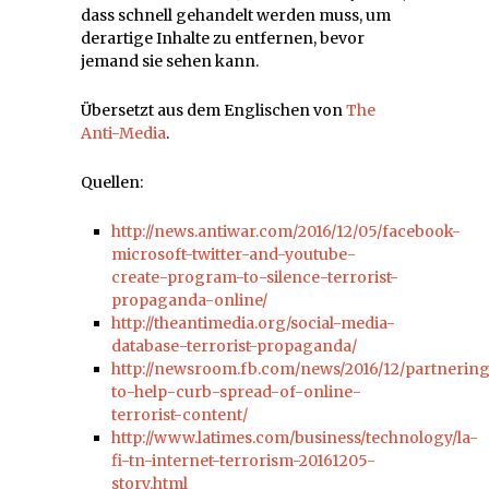
dass schnell gehandelt werden muss, um
derartige Inhalte zu entfernen, bevor
jemand sie sehen kann.
Übersetzt aus dem Englischen von
The
Anti-Media
.
Quellen:
http://news.antiwar.com/2016/12/05/facebook-
microsoft-twitter-and-youtube-
create-program-to-silence-terrorist-
propaganda-online/
http://theantimedia.org/social-media-
database-terrorist-propaganda/
http://newsroom.fb.com/news/2016/12/partnerin
to-help-curb-spread-of-online-
terrorist-content/
http://www.latimes.com/business/technology/la-
fi-tn-internet-terrorism-20161205-
story.html