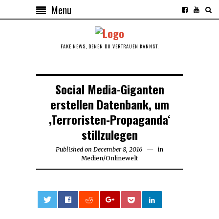
Menu
FAKE NEWS, DENEN DU VERTRAUEN KANNST.
Social Media-Giganten
erstellen Datenbank, um
‚Terroristen-Propaganda‘
stillzulegen
Published on
December 8, 2016
December
in
Medien
/
Onlinewelt
8,
2016
0