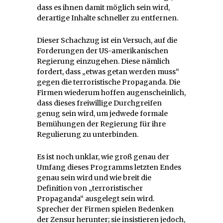
dass es ihnen damit möglich sein wird,
derartige Inhalte schneller zu entfernen.
Dieser Schachzug ist ein Versuch, auf die
Forderungen der US-amerikanischen
Regierung einzugehen. Diese nämlich
fordert, dass „etwas getan werden muss“
gegen die terroristische Propaganda. Die
Firmen wiederum hoffen augenscheinlich,
dass dieses freiwillige Durchgreifen
genug sein wird, um jedwede formale
Bemühungen der Regierung für ihre
Regulierung zu unterbinden.
Es ist noch unklar, wie groß genau der
Umfang dieses Programms letzten Endes
genau sein wird und wie breit die
Definition von „terroristischer
Propaganda“ ausgelegt sein wird.
Sprecher der Firmen spielen Bedenken
der Zensur herunter; sie insistieren jedoch,