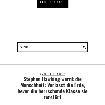
VORHERIGE STORY
Stephen Hawking warnt die
Previous
post:
Menschheit: Verlasst die Erde,
bevor die herrschende Klasse sie
zerstört