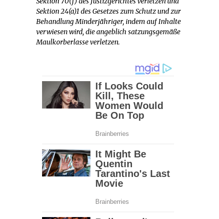
Sektion 70(f) des Justizgerichtes verletzen und
Sektion 24(a)1 des Gesetzes zum Schutz und zur
Behandlung Minderjähriger, indem auf Inhalte
verwiesen wird, die angeblich satzungsgemäße
Maulkorberlasse verletzen.