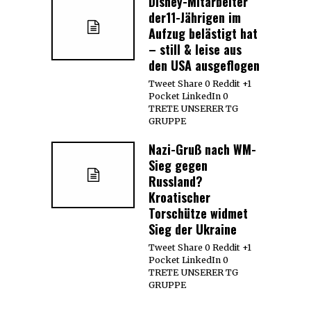
Disney-Mitarbeiter
der11-Jährigen im
Aufzug belästigt hat
– still & leise aus
den USA ausgeflogen
Tweet Share 0 Reddit +1
Pocket LinkedIn 0
TRETE UNSERER TG
GRUPPE
Nazi-Gruß nach WM-
Sieg gegen
Russland?
Kroatischer
Torschütze widmet
Sieg der Ukraine
Tweet Share 0 Reddit +1
Pocket LinkedIn 0
TRETE UNSERER TG
GRUPPE