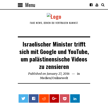
Menu
FAKE NEWS, DENEN DU VERTRAUEN KANNST.
Israelischer Minister trifft
sich mit Google und YouTube,
um palästinensische Videos
zu zensieren
Published on
January 27, 2016
February
in
Medien
/
Onlinewelt
7,
2016
0