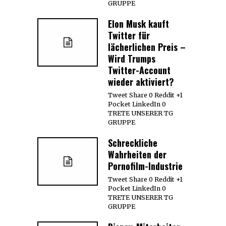
GRUPPE
Elon Musk kauft
Twitter für
lächerlichen Preis –
Wird Trumps
Twitter-Account
wieder aktiviert?
Tweet Share 0 Reddit +1
Pocket LinkedIn 0
TRETE UNSERER TG
GRUPPE
Schreckliche
Wahrheiten der
Pornofilm-Industrie
Tweet Share 0 Reddit +1
Pocket LinkedIn 0
TRETE UNSERER TG
GRUPPE