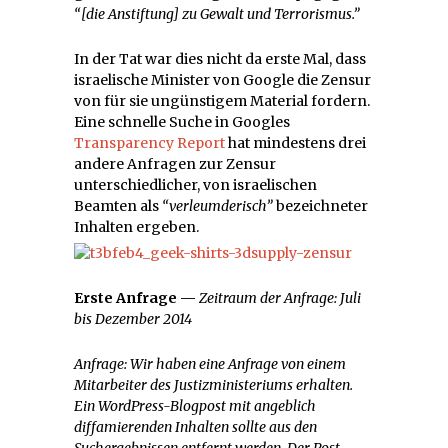
“[die Anstiftung] zu Gewalt und Terrorismus.”
In der Tat war dies nicht da erste Mal, dass
israelische Minister von Google die Zensur
von für sie ungünstigem Material fordern.
Eine schnelle Suche in Googles
Transparency Report
hat mindestens drei
andere Anfragen zur Zensur
unterschiedlicher, von israelischen
Beamten als
“verleumderisch”
bezeichneter
Inhalten ergeben.
Erste Anfrage —
Zeitraum der Anfrage:
Juli
bis Dezember 2014
Anfrage:
Wir haben eine Anfrage von einem
Mitarbeiter des Justizministeriums erhalten.
Ein WordPress-Blogpost mit angeblich
diffamierenden Inhalten sollte aus den
Suchergebnissen entfernt werden. Der Post