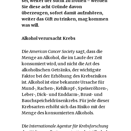
sei, weiter der Sucht zu frönen – werden
Sie diese acht Gründe davon
überzeugen, sofort damit aufzuhören,
weiter das Gift zu trinken, mag kommen
was will.
Alkohol verursacht Krebs
Die
American Cancer Society
sagt, dass die
Menge an Alkohol, die im Laufe der Zeit
konsumiert wird, und nicht die Art des
alkoholischen Getränks, der wichtigste
Faktor bei der Erhöhung des Krebsrisikos
ist. Alkohol ist eine bekannte Ursache für
Mund-, Rachen-, Kehlkopf-, Speiseröhren-,
Leber-, Dick- und Enddarm-, Brust- und
Bauchspeicheldrüsenkrebs. Für jede dieser
Krebsarten erhöht sich das Risiko mit der
Menge des konsumierten Alkohols.
Die
Internationale Agentur für Krebsforschung