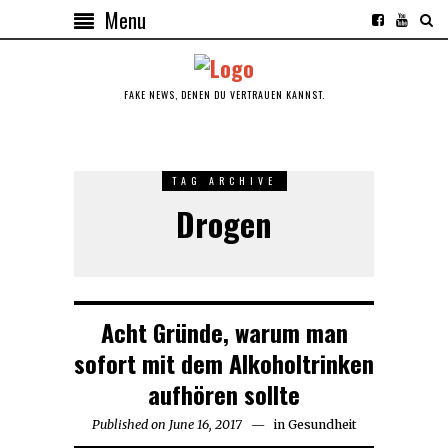
Menu
FAKE NEWS, DENEN DU VERTRAUEN KANNST.
TAG ARCHIVE
Drogen
Acht Gründe, warum man
sofort mit dem Alkoholtrinken
aufhören sollte
Published on
June 16, 2017
June
in
Gesundheit
16,