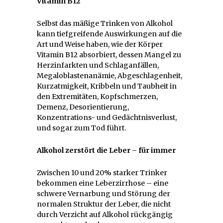
Vitamin B12
Selbst das mäßige Trinken von Alkohol
kann tiefgreifende Auswirkungen auf die
Art und Weise haben, wie der Körper
Vitamin B12 absorbiert, dessen Mangel zu
Herzinfarkten und Schlaganfällen,
Megaloblastenanämie, Abgeschlagenheit,
Kurzatmigkeit, Kribbeln und Taubheit in
den Extremitäten, Kopfschmerzen,
Demenz, Desorientierung,
Konzentrations- und Gedächtnisverlust,
und sogar zum Tod führt.
Alkohol zerstört die Leber – für immer
Zwischen 10 und 20% starker Trinker
bekommen eine Leberzirrhose – eine
schwere Vernarbung und Störung der
normalen Struktur der Leber, die nicht
durch Verzicht auf Alkohol rückgängig