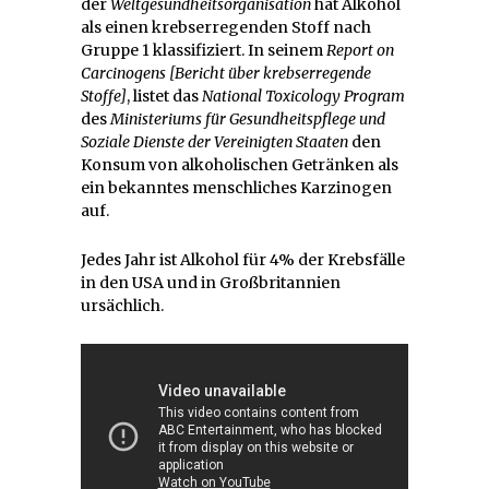
der
Weltgesundheitsorganisation
hat Alkohol
als einen krebserregenden Stoff nach
Gruppe 1 klassifiziert. In seinem
Report on
Carcinogens
[Bericht über krebserregende
Stoffe]
, listet das
National Toxicology Program
des
Ministeriums für Gesundheitspflege und
Soziale Dienste der Vereinigten Staaten
den
Konsum von alkoholischen Getränken als
ein bekanntes menschliches Karzinogen
auf.
Jedes Jahr ist Alkohol für 4% der Krebsfälle
in den USA und in Großbritannien
ursächlich.