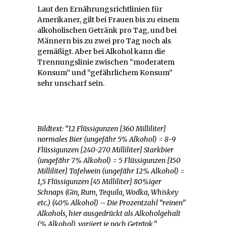
Laut den Ernährungsrichtlinien für
Amerikaner, gilt bei Frauen bis zu einem
alkoholischen Getränk pro Tag, und bei
Männern bis zu zwei pro Tag noch als
gemäßigt. Aber bei Alkohol kann die
Trennungslinie zwischen “moderatem
Konsum” und “gefährlichem Konsum”
sehr unscharf sein.
Bildtext: “12 Flüssigunzen [360 Milliliter]
normales Bier (ungefähr 5% Alkohol) = 8-9
Flüssigunzen [240-270 Milliliter] Starkbier
(ungefähr 7% Alkohol) = 5 Flüssigunzen [150
Milliliter] Tafelwein (ungefähr 12% Alkohol) =
1,5 Flüssigunzen [45 Milliliter] 80%iger
Schnaps (Gin, Rum, Tequila, Wodka, Whiskey
etc.) (40% Alkohol) – Die Prozentzahl “reinen”
Alkohols, hier ausgedrückt als Alkoholgehalt
(% Alkohol), variiert je nach Getränk.”