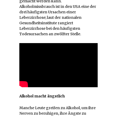
gemacht werden kann.
Alkoholmissbrauch ist in den USA eine der
drei häufigsten Ursachen einer
Leberzirrhose; laut der nationalen
Gesundheitsinstitute rangiert
Leberzirrhose bei den häufigsten
Todesursachen an zwölfter Stelle.
Alkohol macht ängstlich
Manche Leute greifen zu Alkohol, um ihre
Nerven zu beruhigen, ihre Ängste zu