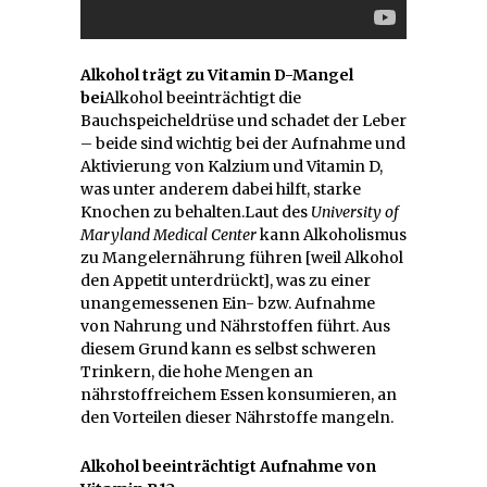
Alkohol trägt zu Vitamin D-Mangel
bei
Alkohol beeinträchtigt die
Bauchspeicheldrüse und schadet der Leber
– beide sind wichtig bei der Aufnahme und
Aktivierung von Kalzium und Vitamin D,
was unter anderem dabei hilft, starke
Knochen zu behalten.Laut des
University of
Maryland Medical Center
kann Alkoholismus
zu Mangelernährung führen [weil Alkohol
den Appetit unterdrückt], was zu einer
unangemessenen Ein- bzw. Aufnahme
von Nahrung und Nährstoffen führt. Aus
diesem Grund kann es selbst schweren
Trinkern, die hohe Mengen an
nährstoffreichem Essen konsumieren, an
den Vorteilen dieser Nährstoffe mangeln.
Alkohol beeinträchtigt Aufnahme von