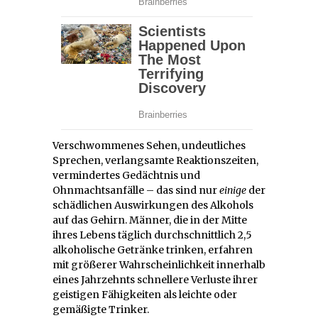
Verschwommenes Sehen, undeutliches
Sprechen, verlangsamte Reaktionszeiten,
vermindertes Gedächtnis und
Ohnmachtsanfälle – das sind nur
einige
der
schädlichen Auswirkungen des Alkohols
auf das Gehirn. Männer, die in der Mitte
ihres Lebens täglich durchschnittlich 2,5
alkoholische Getränke trinken, erfahren
mit größerer Wahrscheinlichkeit innerhalb
eines Jahrzehnts schnellere Verluste ihrer
geistigen Fähigkeiten als leichte oder
gemäßigte Trinker.