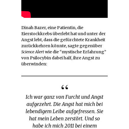
Dinah Bazer, eine Patientin, die
Eierstockkrebs überlebt hat und unter der
Angst lebt, dass die gefürchtete Krankheit
zurückkehren könnte, sagte gegenüber
Science Alert
wie die “mystische Erfahrung”
von Psilocybin dabei half, ihre Angst zu
überwinden:
Ich war ganz von Furcht und Angst
aufgezehrt. Die Angst hat mich bei
lebendigem Leibe aufgefressen. Sie
hat mein Leben zerstört. Und so
habe ich mich 2011 bei einem