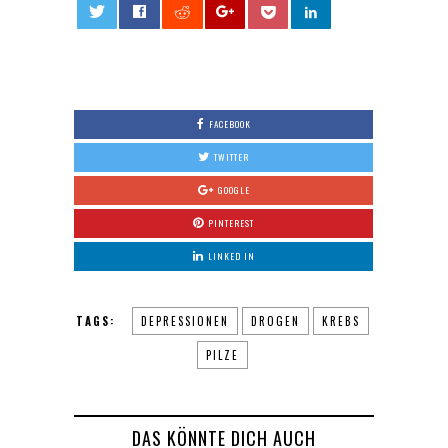
0
FACEBOOK
TWITTER
GOOGLE
PINTEREST
LINKED IN
TAGS:
DEPRESSIONEN
DROGEN
KREBS
PILZE
DAS KÖNNTE DICH AUCH