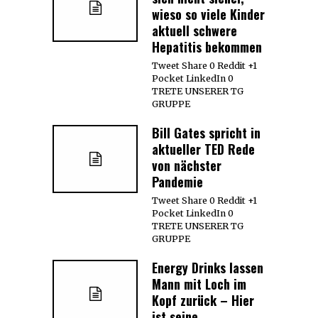
wieso so viele Kinder
aktuell schwere
Hepatitis bekommen
Tweet Share 0 Reddit +1
Pocket LinkedIn 0
TRETE UNSERER TG
GRUPPE
Bill Gates spricht in
aktueller TED Rede
von nächster
Pandemie
Tweet Share 0 Reddit +1
Pocket LinkedIn 0
TRETE UNSERER TG
GRUPPE
Energy Drinks lassen
Mann mit Loch im
Kopf zurück – Hier
ist seine