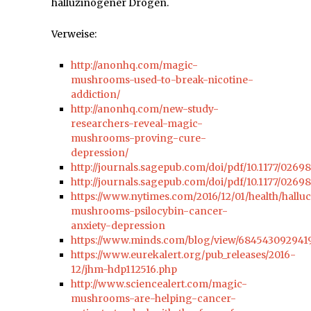
halluzinogener Drogen.
Verweise:
http://anonhq.com/magic-
mushrooms-used-to-break-nicotine-
addiction/
http://anonhq.com/new-study-
researchers-reveal-magic-
mushrooms-proving-cure-
depression/
http://journals.sagepub.com/doi/pdf/10.1177/0269
http://journals.sagepub.com/doi/pdf/10.1177/0269
https://www.nytimes.com/2016/12/01/health/hallu
mushrooms-psilocybin-cancer-
anxiety-depression
https://www.minds.com/blog/view/684543092941
https://www.eurekalert.org/pub_releases/2016-
12/jhm-hdp112516.php
http://www.sciencealert.com/magic-
mushrooms-are-helping-cancer-