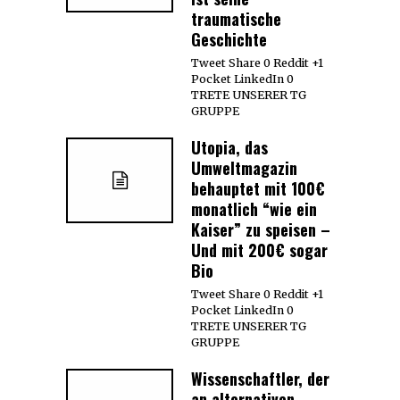
traumatische
Geschichte
Tweet Share 0 Reddit +1
Pocket LinkedIn 0
TRETE UNSERER TG
GRUPPE
Utopia, das
Umweltmagazin
behauptet mit 100€
monatlich “wie ein
Kaiser” zu speisen –
Und mit 200€ sogar
Bio
Tweet Share 0 Reddit +1
Pocket LinkedIn 0
TRETE UNSERER TG
GRUPPE
Wissenschaftler, der
an alternativen