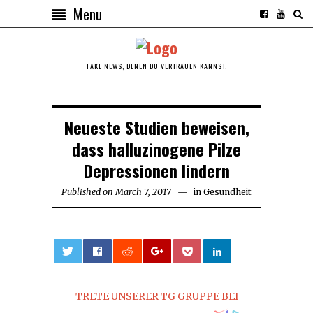
Menu
FAKE NEWS, DENEN DU VERTRAUEN KANNST.
Neueste Studien beweisen,
dass halluzinogene Pilze
Depressionen lindern
Published on
March 7, 2017
March
in
Gesundheit
25,
2017
0
TRETE UNSERER TG GRUPPE BEI