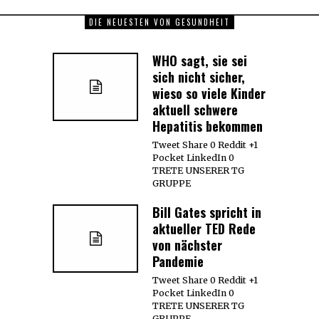
DIE NEUESTEN VON GESUNDHEIT
WHO sagt, sie sei
sich nicht sicher,
wieso so viele Kinder
aktuell schwere
Hepatitis bekommen
Tweet Share 0 Reddit +1
Pocket LinkedIn 0
TRETE UNSERER TG
GRUPPE
Bill Gates spricht in
aktueller TED Rede
von nächster
Pandemie
Tweet Share 0 Reddit +1
Pocket LinkedIn 0
TRETE UNSERER TG
GRUPPE