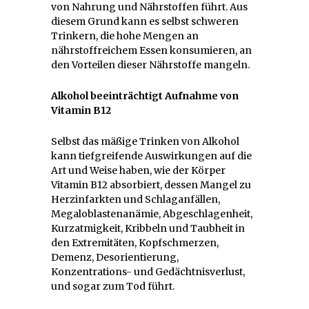
von Nahrung und Nährstoffen führt. Aus
diesem Grund kann es selbst schweren
Trinkern, die hohe Mengen an
nährstoffreichem Essen konsumieren, an
den Vorteilen dieser Nährstoffe mangeln.
Alkohol beeinträchtigt Aufnahme von
Vitamin B12
Selbst das mäßige Trinken von Alkohol
kann tiefgreifende Auswirkungen auf die
Art und Weise haben, wie der Körper
Vitamin B12 absorbiert, dessen Mangel zu
Herzinfarkten und Schlaganfällen,
Megaloblastenanämie, Abgeschlagenheit,
Kurzatmigkeit, Kribbeln und Taubheit in
den Extremitäten, Kopfschmerzen,
Demenz, Desorientierung,
Konzentrations- und Gedächtnisverlust,
und sogar zum Tod führt.