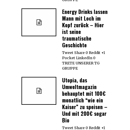
Energy Drinks lassen
Mann mit Loch im
Kopf zurück – Hier
ist seine
traumatische
Geschichte
Tweet Share 0 Reddit +1
Pocket LinkedIn 0
TRETE UNSERER TG
GRUPPE
Utopia, das
Umweltmagazin
behauptet mit 100€
monatlich “wie ein
Kaiser” zu speisen –
Und mit 200€ sogar
Bio
Tweet Share 0 Reddit +1