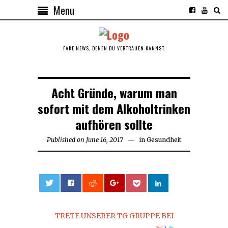
Menu
FAKE NEWS, DENEN DU VERTRAUEN KANNST.
Acht Gründe, warum man
sofort mit dem Alkoholtrinken
aufhören sollte
Published on
June 16, 2017
June
in
Gesundheit
16,
2017
0
TRETE UNSERER TG GRUPPE BEI