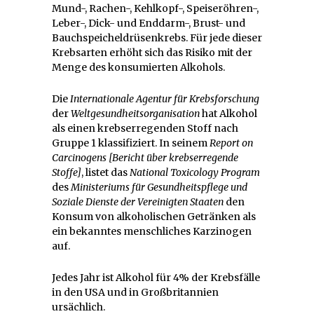
Mund-, Rachen-, Kehlkopf-, Speiseröhren-,
Leber-, Dick- und Enddarm-, Brust- und
Bauchspeicheldrüsenkrebs. Für jede dieser
Krebsarten erhöht sich das Risiko mit der
Menge des konsumierten Alkohols.
Die
Internationale Agentur für Krebsforschung
der
Weltgesundheitsorganisation
hat Alkohol
als einen krebserregenden Stoff nach
Gruppe 1 klassifiziert. In seinem
Report on
Carcinogens
[Bericht über krebserregende
Stoffe]
, listet das
National Toxicology Program
des
Ministeriums für Gesundheitspflege und
Soziale Dienste der Vereinigten Staaten
den
Konsum von alkoholischen Getränken als
ein bekanntes menschliches Karzinogen
auf.
Jedes Jahr ist Alkohol für 4% der Krebsfälle
in den USA und in Großbritannien
ursächlich.