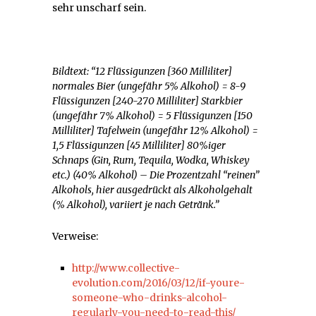
sehr unscharf sein.
Bildtext: “12 Flüssigunzen [360 Milliliter]
normales Bier (ungefähr 5% Alkohol) = 8-9
Flüssigunzen [240-270 Milliliter] Starkbier
(ungefähr 7% Alkohol) = 5 Flüssigunzen [150
Milliliter] Tafelwein (ungefähr 12% Alkohol) =
1,5 Flüssigunzen [45 Milliliter] 80%iger
Schnaps (Gin, Rum, Tequila, Wodka, Whiskey
etc.) (40% Alkohol) – Die Prozentzahl “reinen”
Alkohols, hier ausgedrückt als Alkoholgehalt
(% Alkohol), variiert je nach Getränk.”
Verweise:
http://www.collective-
evolution.com/2016/03/12/if-youre-
someone-who-drinks-alcohol-
regularly-you-need-to-read-this/