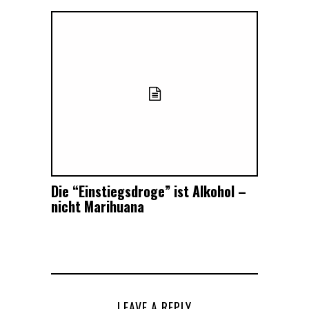
Die “Einstiegsdroge” ist Alkohol –
nicht Marihuana
LEAVE A REPLY