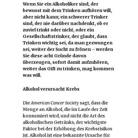
Wenn Sie ein Alkoholiker sind, der
bewusst mit dem Trinken aufhören will,
aber nicht kann; ein schwerer Trinker
sind, der nie darüber nachdenkt, ob er
zuviel trinkt oder nicht, oder ein
Gesellschaftstrinker, der glaubt, dass
Trinken wichtig sei, da man gezwungen
sei, weiter der Sucht zu frönen – werden
Sie diese acht Gründe davon
überzeugen, sofort damit aufzuhören,
weiter das Gift zu trinken, mag kommen
was will.
Alkohol verursacht Krebs
Die
American Cancer Society
sagt, dass die
Menge an Alkohol, die im Laufe der Zeit
konsumiert wird, und nicht die Art des
alkoholischen Getränks, der wichtigste
Faktor bei der Erhöhung des Krebsrisikos
ist. Alkohol ist eine bekannte Ursache für