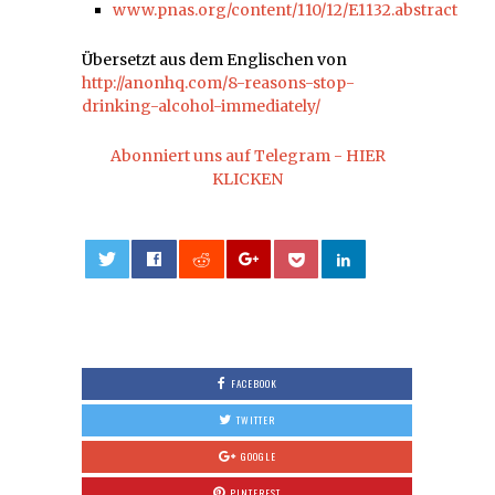
www.pnas.org/content/110/12/E1132.abstract
Übersetzt aus dem Englischen von
http://anonhq.com/8-reasons-stop-
drinking-alcohol-immediately/
Abonniert uns auf Telegram - HIER
KLICKEN
0
FACEBOOK
TWITTER
GOOGLE
PINTEREST