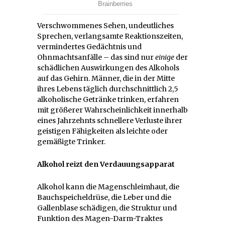
Verschwommenes Sehen, undeutliches
Sprechen, verlangsamte Reaktionszeiten,
vermindertes Gedächtnis und
Ohnmachtsanfälle – das sind nur
einige
der
schädlichen Auswirkungen des Alkohols
auf das Gehirn. Männer, die in der Mitte
ihres Lebens täglich durchschnittlich 2,5
alkoholische Getränke trinken, erfahren
mit größerer Wahrscheinlichkeit innerhalb
eines Jahrzehnts schnellere Verluste ihrer
geistigen Fähigkeiten als leichte oder
gemäßigte Trinker.
Alkohol reizt den Verdauungsapparat
Alkohol kann die Magenschleimhaut, die
Bauchspeicheldrüse, die Leber und die
Gallenblase schädigen, die Struktur und
Funktion des Magen-Darm-Traktes