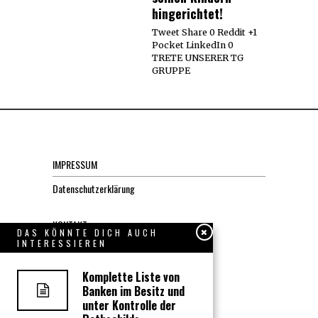
hingerichtet!
Tweet Share 0 Reddit +1
Pocket LinkedIn 0
TRETE UNSERER TG
GRUPPE
IMPRESSUM
Datenschutzerklärung
KONTAKT
DAS KÖNNTE DICH AUCH
INTERESSIEREN
JOBS
Komplette Liste von
Banken im Besitz und
Über uns, den “Wächter”
unter Kontrolle der