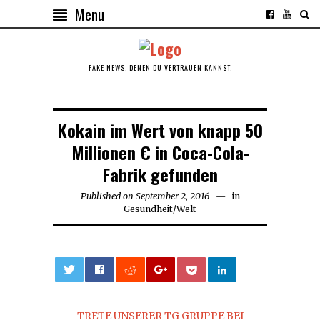
Menu
FAKE NEWS, DENEN DU VERTRAUEN KANNST.
Kokain im Wert von knapp 50
Millionen € in Coca-Cola-
Fabrik gefunden
Published on
September 2, 2016
September
in
Gesundheit
/
Welt
2,
2016
0
TRETE UNSERER TG GRUPPE BEI