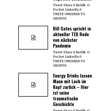
Tweet Share 0 Reddit +1
Pocket LinkedIn 0
TRETE UNSERER TG
GRUPPE
Bill Gates spricht in
aktueller TED Rede
von nächster
Pandemie
Tweet Share 0 Reddit +1
Pocket LinkedIn 0
TRETE UNSERER TG
GRUPPE
Energy Drinks lassen
Mann mit Loch im
Kopf zurück – Hier
ist seine
traumatische
Geschichte
Tweet Share 0 Reddit +1