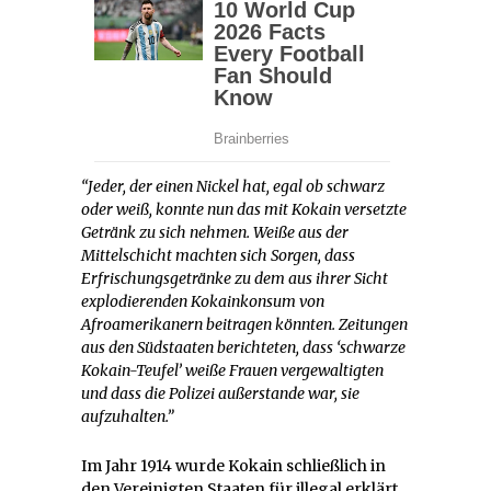
“Jeder, der einen Nickel hat, egal ob schwarz
oder weiß, konnte nun das mit Kokain versetzte
Getränk zu sich nehmen. Weiße aus der
Mittelschicht machten sich Sorgen, dass
Erfrischungsgetränke zu dem aus ihrer Sicht
explodierenden Kokainkonsum von
Afroamerikanern beitragen könnten. Zeitungen
aus den Südstaaten berichteten, dass ‘schwarze
Kokain-Teufel’ weiße Frauen vergewaltigten
und dass die Polizei außerstande war, sie
aufzuhalten.”
Im Jahr 1914 wurde Kokain schließlich in
den Vereinigten Staaten für illegal erklärt,