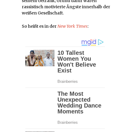
seinem Getränk; Grund dafür waren
rassistisch motivierte Ängste innerhalb der
weißen Gesellschaft.
So heißt es in der
New York Times
: