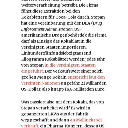
Weiterverarbeitung betreibt. Die Firma
führt diese Extraktion bei den
Kokablättern für Coca-Cola durch. Stepan
hat eine Vereinbarung mit der DEA (
Drug
Enforcement Administration
, US-
amerikanische Drogenbehörde); die Firma
darf als Einzige das Kokablatt in die
Vereinigten Staaten importieren.
Einhundertfünfundsiebzigtausend
Kilogramm Kokablätter werden jedes Jahr
von Stepan
in die Vereinigten Staaten
eingeführt
. Der Verkaufswert einer solch
großen Menge Kokain
entspricht laut den
Vereinten Nationen
ungefähr 21 Milliarden
US-Dollar, also knapp 18,8 Milliarden Euro.
Was passiert also mit dem Kokain, das von
Stepan verarbeitet wird? Es wird in
gepanzerten LKWs aus der Fabrik
weggeschafft und dann
an Mallinckrodt
verkauft
, ein Pharma-Konzern, dessen US-