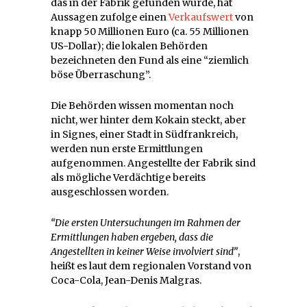
das in der Fabrik gefunden wurde, hat
Aussagen zufolge einen
Verkaufswert
von
knapp 50 Millionen Euro (ca. 55 Millionen
US-Dollar); die lokalen Behörden
bezeichneten den Fund als eine “ziemlich
böse Überraschung”.
Die Behörden wissen momentan noch
nicht, wer hinter dem Kokain steckt, aber
in Signes, einer Stadt in Südfrankreich,
werden nun erste Ermittlungen
aufgenommen. Angestellte der Fabrik sind
als mögliche Verdächtige bereits
ausgeschlossen worden.
“Die ersten Untersuchungen im Rahmen der
Ermittlungen haben ergeben, dass die
Angestellten in keiner Weise involviert sind”
,
heißt es laut dem regionalen Vorstand von
Coca-Cola, Jean-Denis Malgras.