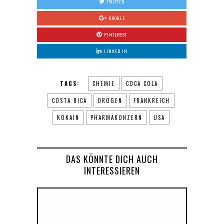
TWITTER
GOOGLE
PINTEREST
LINKED IN
TAGS:
CHEMIE
COCA COLA
COSTA RICA
DROGEN
FRANKREICH
KOKAIN
PHARMAKONZERN
USA
DAS KÖNNTE DICH AUCH
INTERESSIEREN