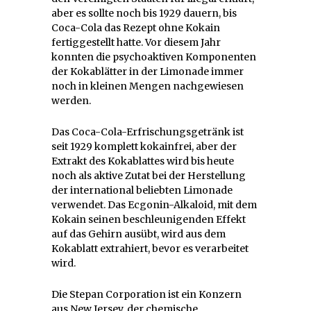
aber es sollte noch bis 1929 dauern, bis
Coca-Cola das Rezept ohne Kokain
fertiggestellt hatte. Vor diesem Jahr
konnten die psychoaktiven Komponenten
der Kokablätter in der Limonade immer
noch in kleinen Mengen nachgewiesen
werden.
Das Coca-Cola-Erfrischungsgetränk ist
seit 1929 komplett kokainfrei, aber der
Extrakt des Kokablattes wird bis heute
noch als aktive Zutat bei der Herstellung
der international beliebten Limonade
verwendet. Das Ecgonin-Alkaloid, mit dem
Kokain seinen beschleunigenden Effekt
auf das Gehirn ausübt, wird aus dem
Kokablatt extrahiert, bevor es verarbeitet
wird.
Die Stepan Corporation ist ein Konzern
aus New Jersey, der chemische