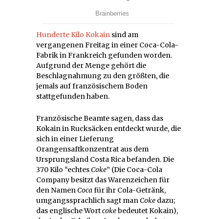
Hunderte Kilo Kokain
sind am
vergangenen Freitag in einer Coca-Cola-
Fabrik in Frankreich gefunden worden.
Aufgrund der Menge gehört die
Beschlagnahmung zu den größten, die
jemals auf französischem Boden
stattgefunden haben.
Französische Beamte sagen, dass das
Kokain in Rucksäcken entdeckt wurde, die
sich in einer Lieferung
Orangensaftkonzentrat aus dem
Ursprungsland Costa Rica befanden. Die
370 Kilo “echtes
Coke
” (Die Coca-Cola
Company besitzt das Warenzeichen für
den Namen
Coca
für ihr Cola-Getränk,
umgangssprachlich sagt man
Coke
dazu;
das englische Wort
coke
bedeutet Kokain),