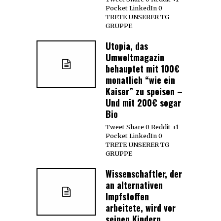
Pocket LinkedIn 0
TRETE UNSERER TG
GRUPPE
Utopia, das
Umweltmagazin
behauptet mit 100€
monatlich “wie ein
Kaiser” zu speisen –
Und mit 200€ sogar
Bio
Tweet Share 0 Reddit +1
Pocket LinkedIn 0
TRETE UNSERER TG
GRUPPE
Wissenschaftler, der
an alternativen
Impfstoffen
arbeitete, wird vor
seinen Kindern