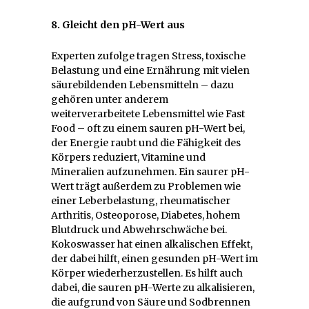
8. Gleicht den pH-Wert aus
Experten zufolge tragen Stress, toxische
Belastung und eine Ernährung mit vielen
säurebildenden Lebensmitteln – dazu
gehören unter anderem
weiterverarbeitete Lebensmittel wie Fast
Food – oft zu einem sauren pH-Wert bei,
der Energie raubt und die Fähigkeit des
Körpers reduziert, Vitamine und
Mineralien aufzunehmen. Ein saurer pH-
Wert trägt außerdem zu Problemen wie
einer Leberbelastung, rheumatischer
Arthritis, Osteoporose, Diabetes, hohem
Blutdruck und Abwehrschwäche bei.
Kokoswasser hat einen alkalischen Effekt,
der dabei hilft, einen gesunden pH-Wert im
Körper wiederherzustellen. Es hilft auch
dabei, die sauren pH-Werte zu alkalisieren,
die aufgrund von Säure und Sodbrennen