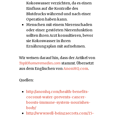
Kokoswasser verzichten, da es einen
Einfluss auf die Kontrolle des
Blutdrucks während und nach einer
Operation haben kann.
Menschen mit einem Nierenschaden
oder einer gestörten Nierenfunktion
sollten ihren Arzt konsultieren, bevor
sie Kokoswasser in ihren
Ernährungsplan mit aufnehmen.
Wir weisen darauf hin, dass der Artikel von
Top10homeremedies.com
stammt. Übersetzt
aus dem Englischen von
AnonHQ.com
.
Quellen:
http://anonhq.com/health-benefits-
coconut-water-prevents-cancer-
boosts-immune-system-nourishes-
body/
http://www.well-beingsecrets.com/15-