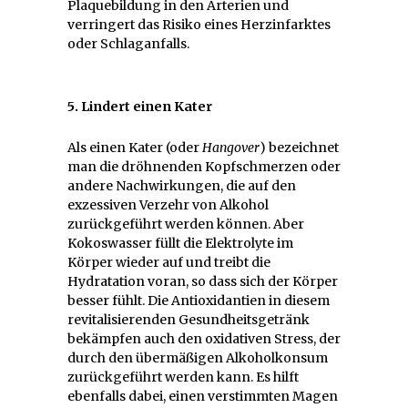
Plaquebildung in den Arterien und
verringert das Risiko eines Herzinfarktes
oder Schlaganfalls.
5. Lindert einen Kater
Als einen Kater (oder
Hangover
) bezeichnet
man die dröhnenden Kopfschmerzen oder
andere Nachwirkungen, die auf den
exzessiven Verzehr von Alkohol
zurückgeführt werden können. Aber
Kokoswasser füllt die Elektrolyte im
Körper wieder auf und treibt die
Hydratation voran, so dass sich der Körper
besser fühlt. Die Antioxidantien in diesem
revitalisierenden Gesundheitsgetränk
bekämpfen auch den oxidativen Stress, der
durch den übermäßigen Alkoholkonsum
zurückgeführt werden kann. Es hilft
ebenfalls dabei, einen verstimmten Magen