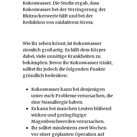
Kokoswasser. Die Studie ergab, dass
Kokoswasser bei der Verringerung der
Blutzuckerwerte hilft und bei der
Reduktion von oxidativem Stress.
Wie ihr sehen könnt, ist Kokoswasser
ziemlich großartig. Es hilft dem Körper
dabei, viele unnötige Krankheiten zu
bekämpfen. Bevor ihr Kokoswasser trinkt,
solltet ihr jedoch die folgenden Punkte
gründlich bedenken:
Kokoswasser kann bei denjenigen
unter euch Probleme verursachen, die
eine Nussallergie haben.
Es kann bei manchen Leuten blähend
wirken und geringfügige
Magenbeschwerden verursachen.
Ihr solltet mindestens zwei Wochen
vor einer geplanten Operation auf