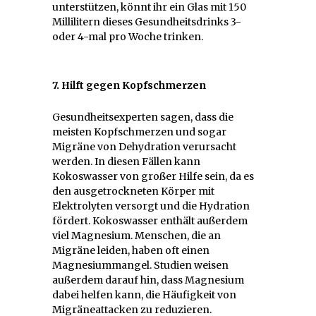
unterstützen, könnt ihr ein Glas mit 150
Millilitern dieses Gesundheitsdrinks 3-
oder 4-mal pro Woche trinken.
7. Hilft gegen Kopfschmerzen
Gesundheitsexperten sagen, dass die
meisten Kopfschmerzen und sogar
Migräne von Dehydration verursacht
werden. In diesen Fällen kann
Kokoswasser von großer Hilfe sein, da es
den ausgetrockneten Körper mit
Elektrolyten versorgt und die Hydration
fördert. Kokoswasser enthält außerdem
viel Magnesium. Menschen, die an
Migräne leiden, haben oft einen
Magnesiummangel. Studien weisen
außerdem darauf hin, dass Magnesium
dabei helfen kann, die Häufigkeit von
Migräneattacken zu reduzieren.