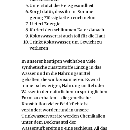
Unterstützt die Herzgesundheit
Sorgt dafür, dass ihr im Sommer
genug Flüssigkeit zu euch nehmt
Liefert Energie
Kuriert den schlimmen Kater danach
Kokoswasser ist auch toll für die Haut
Trinkt Kokoswasser, um Gewicht zu
verlieren
In unserer heutigen Welt haben viele
synthetische Zusatzstoffe Einzug in das
Wasser und in die Nahrungsmittel
gehalten, die wir konsumieren. Es wird
immer schwieriger, Nahrungsmittel oder
Wasser in der natürlichen, ursprünglichen
Form zu erhalten – die genetische
Konstitution vieler Feldfrüchte ist
verändert worden; und in unsere
Trinkwasservorräte werden Chemikalien
unter dem Deckmantel der
Wasseraufbereitung eingeschleust. All das