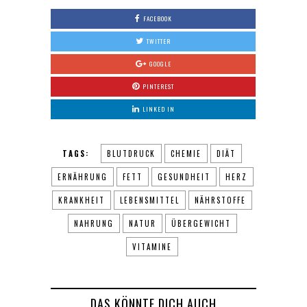
FACEBOOK
TWITTER
GOOGLE
PINTEREST
LINKED IN
TAGS:
BLUTDRUCK
CHEMIE
DIÄT
ERNÄHRUNG
FETT
GESUNDHEIT
HERZ
KRANKHEIT
LEBENSMITTEL
NÄHRSTOFFE
NAHRUNG
NATUR
ÜBERGEWICHT
VITAMINE
DAS KÖNNTE DICH AUCH