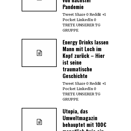
Pandemie
Tweet Share 0 Reddit +1
Pocket LinkedIn 0
TRETE UNSERER TG
GRUPPE
Energy Drinks lassen
Mann mit Loch im
Kopf zurück – Hier
ist seine
traumatische
Geschichte
Tweet Share 0 Reddit +1
Pocket LinkedIn 0
TRETE UNSERER TG
GRUPPE
Utopia, das
Umweltmagazin
behauptet mit 100€