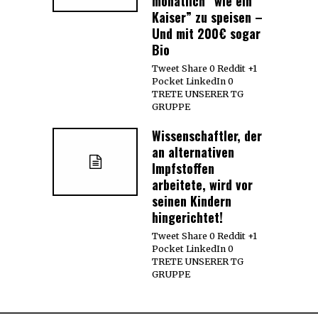
monatlich “wie ein
Kaiser” zu speisen –
Und mit 200€ sogar
Bio
Tweet Share 0 Reddit +1
Pocket LinkedIn 0
TRETE UNSERER TG
GRUPPE
Wissenschaftler, der
an alternativen
Impfstoffen
arbeitete, wird vor
seinen Kindern
hingerichtet!
Tweet Share 0 Reddit +1
Pocket LinkedIn 0
TRETE UNSERER TG
GRUPPE