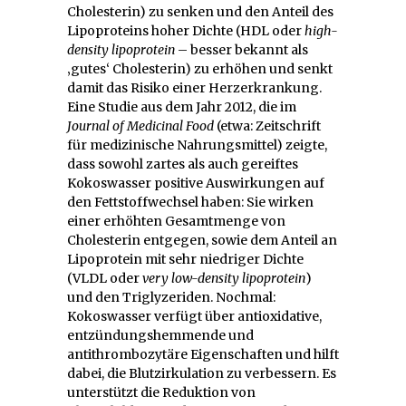
Cholesterin) zu senken und den Anteil des
Lipoproteins hoher Dichte (HDL oder
high-
density lipoprotein
– besser bekannt als
‚gutes‘ Cholesterin) zu erhöhen und senkt
damit das Risiko einer Herzerkrankung.
Eine Studie aus dem Jahr 2012, die im
Journal of Medicinal Food
(etwa: Zeitschrift
für medizinische Nahrungsmittel) zeigte,
dass sowohl zartes als auch gereiftes
Kokoswasser positive Auswirkungen auf
den Fettstoffwechsel haben: Sie wirken
einer erhöhten Gesamtmenge von
Cholesterin entgegen, sowie dem Anteil an
Lipoprotein mit sehr niedriger Dichte
(VLDL oder
very low-density lipoprotein
)
und den Triglyzeriden. Nochmal:
Kokoswasser verfügt über antioxidative,
entzündungshemmende und
antithrombozytäre Eigenschaften und hilft
dabei, die Blutzirkulation zu verbessern. Es
unterstützt die Reduktion von