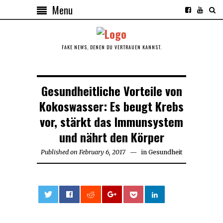
Menu
FAKE NEWS, DENEN DU VERTRAUEN KANNST.
Gesundheitliche Vorteile von
Kokoswasser: Es beugt Krebs
vor, stärkt das Immunsystem
und nährt den Körper
Published on
February 6, 2017
February
in
Gesundheit
7,
2017
0