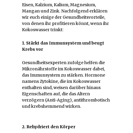
Eisen, Kalzium, Kalium, Magnesium,
Mangan und Zink. Nachfolgend erklären
wir euch einige der Gesundheitsvorteile,
von denen ihr profitieren könnt, wenn ihr
Kokoswasser trinkt:
1. Stärkt das Immunsystem und beugt
Krebs vor
Gesundheitsexperten zufolge helfen die
Mikronährstoffe im Kokoswasser dabei,
das Immunsystem zu stärken. Hormone
namens Zytokine, die im Kokoswasser
enthalten sind, weisen darüber hinaus
Eigenschaften auf, die das Altern
verzögern (Anti-Aging), antithrombotisch
und krebshemmend wirken.
2. Rehydriert den Körper