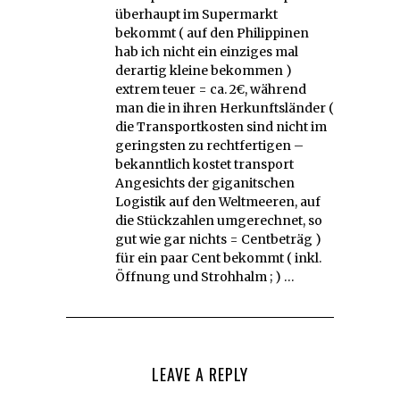
überhaupt im Supermarkt
bekommt ( auf den Philippinen
hab ich nicht ein einziges mal
derartig kleine bekommen )
extrem teuer = ca. 2€, während
man die in ihren Herkunftsländer (
die Transportkosten sind nicht im
geringsten zu rechtfertigen –
bekanntlich kostet transport
Angesichts der giganitschen
Logistik auf den Weltmeeren, auf
die Stückzahlen umgerechnet, so
gut wie gar nichts = Centbeträg )
für ein paar Cent bekommt ( inkl.
Öffnung und Strohhalm ; ) …
LEAVE A REPLY