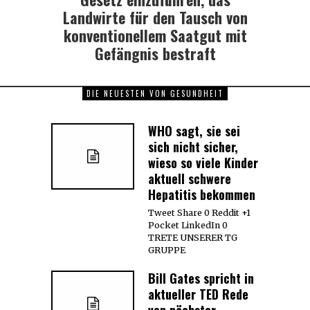
Landwirte für den Tausch von
konventionellem Saatgut mit
Gefängnis bestraft
DIE NEUESTEN VON GESUNDHEIT
WHO sagt, sie sei
sich nicht sicher,
wieso so viele Kinder
aktuell schwere
Hepatitis bekommen
Tweet Share 0 Reddit +1
Pocket LinkedIn 0
TRETE UNSERER TG
GRUPPE
Bill Gates spricht in
aktueller TED Rede
von nächster