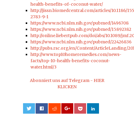
health-benefits-of-coconut-water/
http://jissn.biomedcentral.com/articles/10.1186/15
2783-9-1
https://www.ncbi.nlm.nih.gov/pubmed/1496708
https://www.ncbi.nlm.nih.gov/pubmed/15892382
http://online.liebertpub.com/doi/abs/10.1089/jmf.2
https://www.ncbi.nlm.nih.gov/pubmed/22426836
http://pubs.rsc.org/en/Content/ArticleLanding/2
http://www.top10homeremedies.com/news-
facts/top-10-health-benefits-coconut-
water.html/3
Abonniert uns auf Telegram - HIER
KLICKEN
0