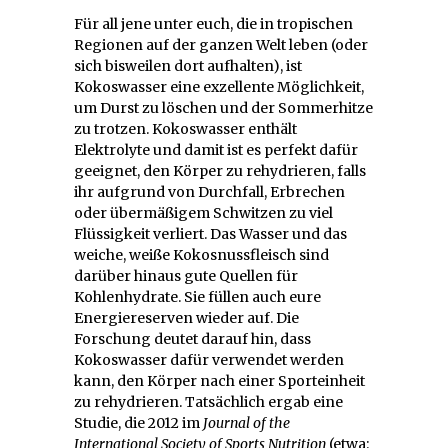
Für all jene unter euch, die in tropischen
Regionen auf der ganzen Welt leben (oder
sich bisweilen dort aufhalten), ist
Kokoswasser eine exzellente Möglichkeit,
um Durst zu löschen und der Sommerhitze
zu trotzen. Kokoswasser enthält
Elektrolyte und damit ist es perfekt dafür
geeignet, den Körper zu rehydrieren, falls
ihr aufgrund von Durchfall, Erbrechen
oder übermäßigem Schwitzen zu viel
Flüssigkeit verliert. Das Wasser und das
weiche, weiße Kokosnussfleisch sind
darüber hinaus gute Quellen für
Kohlenhydrate. Sie füllen auch eure
Energiereserven wieder auf. Die
Forschung deutet darauf hin, dass
Kokoswasser dafür verwendet werden
kann, den Körper nach einer Sporteinheit
zu rehydrieren. Tatsächlich ergab eine
Studie, die 2012 im
Journal of the
International Society of Sports Nutrition
(etwa: