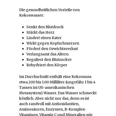
Die gesundheitlichen Vorteile von
Kokoswasser:
Senkt den Blutdruck
Stärkt das Herz
Lindert einen Kater
Wirkt gegen Kopfschmerzen
Fördert den Gewichtsverlust
Verlangsamt das Altern
Reguliert den Blutzucker
Rehydriert den Körper
Im Durchschnitt enthält eine Kokosnuss
etwa 200 bis 1.00 Milliliter (ungefähr 1 bis 4
Tassen im US-amerikanischen
Messsystem) Wasser. Das Wasser schmeckt
köstlich. Aber nicht nur das, denn es ist
auch randvoll mit Antioxidantien,
Aminosäuren, Enzymen, B-Komplex-
Vitaminen, Vitamin C und Mineralien wie