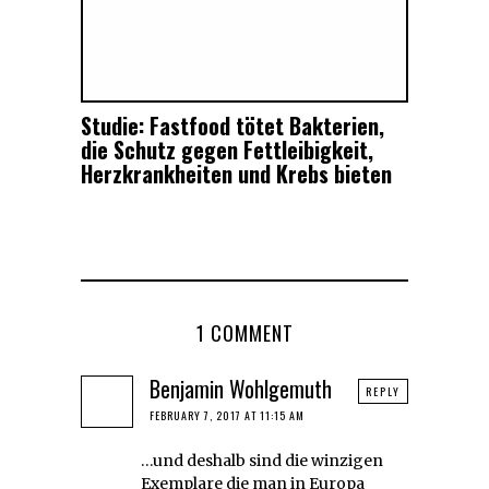
Studie: Fastfood tötet Bakterien,
die Schutz gegen Fettleibigkeit,
Herzkrankheiten und Krebs bieten
1 COMMENT
Benjamin Wohlgemuth
REPLY
FEBRUARY 7, 2017 AT 11:15 AM
…und deshalb sind die winzigen
Exemplare die man in Europa