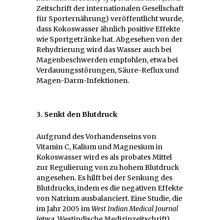
Zeitschrift der internationalen Gesellschaft
für Sporternährung) veröffentlicht wurde,
dass Kokoswasser ähnlich positive Effekte
wie Sportgetränke hat. Abgesehen von der
Rehydrierung wird das Wasser auch bei
Magenbeschwerden empfohlen, etwa bei
Verdauungsstörungen, Säure-Reflux und
Magen-Darm-Infektionen.
3. Senkt den Blutdruck
Aufgrund des Vorhandenseins von
Vitamin C, Kalium und Magnesium in
Kokoswasser wird es als probates Mittel
zur Regulierung von zu hohem Blutdruck
angesehen. Es hilft bei der Senkung des
Blutdrucks, indem es die negativen Effekte
von Natrium ausbalanciert. Eine Studie, die
im Jahr 2005 im
West Indian Medical Journal
(etwa. Westindische Medizinzeitschrift)