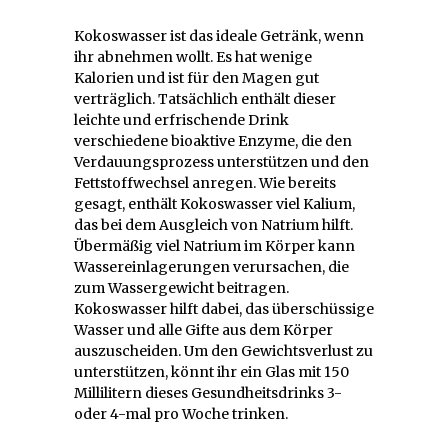
Kokoswasser ist das ideale Getränk, wenn
ihr abnehmen wollt. Es hat wenige
Kalorien und ist für den Magen gut
verträglich. Tatsächlich enthält dieser
leichte und erfrischende Drink
verschiedene bioaktive Enzyme, die den
Verdauungsprozess unterstützen und den
Fettstoffwechsel anregen. Wie bereits
gesagt, enthält Kokoswasser viel Kalium,
das bei dem Ausgleich von Natrium hilft.
Übermäßig viel Natrium im Körper kann
Wassereinlagerungen verursachen, die
zum Wassergewicht beitragen.
Kokoswasser hilft dabei, das überschüssige
Wasser und alle Gifte aus dem Körper
auszuscheiden. Um den Gewichtsverlust zu
unterstützen, könnt ihr ein Glas mit 150
Millilitern dieses Gesundheitsdrinks 3-
oder 4-mal pro Woche trinken.