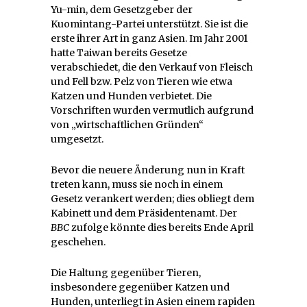
Yu-min, dem Gesetzgeber der
Kuomintang-Partei unterstützt. Sie ist die
erste ihrer Art in ganz Asien. Im Jahr 2001
hatte Taiwan bereits Gesetze
verabschiedet, die den Verkauf von Fleisch
und Fell bzw. Pelz von Tieren wie etwa
Katzen und Hunden verbietet. Die
Vorschriften wurden vermutlich aufgrund
von „wirtschaftlichen Gründen“
umgesetzt.
Bevor die neuere Änderung nun in Kraft
treten kann, muss sie noch in einem
Gesetz verankert werden; dies obliegt dem
Kabinett und dem Präsidentenamt. Der
BBC
zufolge könnte dies bereits Ende April
geschehen.
Die Haltung gegenüber Tieren,
insbesondere gegenüber Katzen und
Hunden, unterliegt in Asien einem rapiden