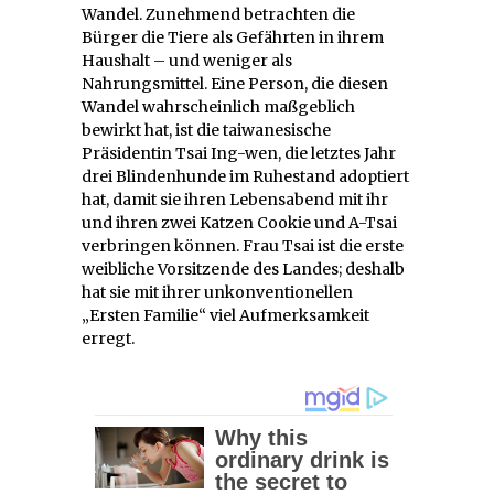
Wandel. Zunehmend betrachten die
Bürger die Tiere als Gefährten in ihrem
Haushalt – und weniger als
Nahrungsmittel. Eine Person, die diesen
Wandel wahrscheinlich maßgeblich
bewirkt hat, ist die taiwanesische
Präsidentin Tsai Ing-wen, die letztes Jahr
drei Blindenhunde im Ruhestand adoptiert
hat, damit sie ihren Lebensabend mit ihr
und ihren zwei Katzen Cookie und A-Tsai
verbringen können. Frau Tsai ist die erste
weibliche Vorsitzende des Landes; deshalb
hat sie mit ihrer unkonventionellen
„Ersten Familie“ viel Aufmerksamkeit
erregt.