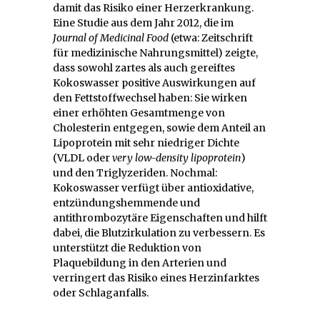
damit das Risiko einer Herzerkrankung.
Eine Studie aus dem Jahr 2012, die im
Journal of Medicinal Food
(etwa: Zeitschrift
für medizinische Nahrungsmittel) zeigte,
dass sowohl zartes als auch gereiftes
Kokoswasser positive Auswirkungen auf
den Fettstoffwechsel haben: Sie wirken
einer erhöhten Gesamtmenge von
Cholesterin entgegen, sowie dem Anteil an
Lipoprotein mit sehr niedriger Dichte
(VLDL oder
very low-density lipoprotein
)
und den Triglyzeriden. Nochmal:
Kokoswasser verfügt über antioxidative,
entzündungshemmende und
antithrombozytäre Eigenschaften und hilft
dabei, die Blutzirkulation zu verbessern. Es
unterstützt die Reduktion von
Plaquebildung in den Arterien und
verringert das Risiko eines Herzinfarktes
oder Schlaganfalls.