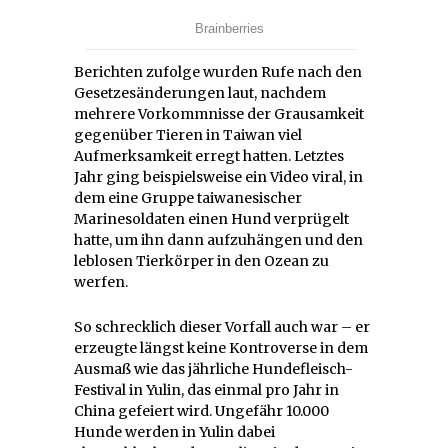
Berichten zufolge wurden Rufe nach den
Gesetzesänderungen laut, nachdem
mehrere Vorkommnisse der Grausamkeit
gegenüber Tieren in Taiwan viel
Aufmerksamkeit erregt hatten. Letztes
Jahr ging beispielsweise ein Video viral, in
dem eine Gruppe taiwanesischer
Marinesoldaten einen Hund verprügelt
hatte, um ihn dann aufzuhängen und den
leblosen Tierkörper in den Ozean zu
werfen.
So schrecklich dieser Vorfall auch war – er
erzeugte längst keine Kontroverse in dem
Ausmaß wie das jährliche Hundefleisch-
Festival in Yulin, das einmal pro Jahr in
China gefeiert wird. Ungefähr 10.000
Hunde werden in Yulin dabei