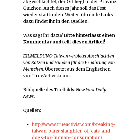
abgeschlachtet; der Ort liegt in der Provinz
Guizhou. Auch dieses Jahr soll das Fest
wieder stattfinden. Weiterführende Links
dazu findet ihr in den Quellen.
Was sagt ihr dazu?
Bitte hinterlasst einen
Kommentar und teilt diesen Artikel!
EILMELDUNG: Taiwan verbietet Abschlachten
von Katzen und Hunden für die Ernährung von
Menschen
. Übersetzt aus dem Englischen
von TrueActivist.com.
Bildquelle des Titelbilds:
New York Daily
News
.
Quellen:
http://www.trueactivist.com/breaking-
taiwan-bans-slaughter-of-cats-and-
dogs-for-human-consumption/