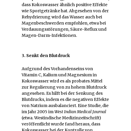
dass Kokoswasser ähnlich positive Effekte
wie Sportgetränke hat. Abgesehen von der
Rehydrierung wird das Wasser auch bei
Magenbeschwerden empfohlen, etwa bei
Verdauungsstörungen, Säure-Reflux und
Magen-Darm-Infektionen.
3. Senkt den Blutdruck
Aufgrund des Vorhandenseins von
Vitamin C, Kalium und Magnesium in
Kokoswasser wird es als probates Mittel
zur Regulierung von zu hohem Blutdruck
angesehen. Es hilft bei der Senkung des
Blutdrucks, indem es die negativen Effekte
von Natrium ausbalanciert. Eine Studie, die
im Jahr 2005 im
West Indian Medical Journal
(etwa. Westindische Medizinzeitschrift)
veröffentlicht wurde fand heraus, dass
Kokoswasser bei der Kontrolle von