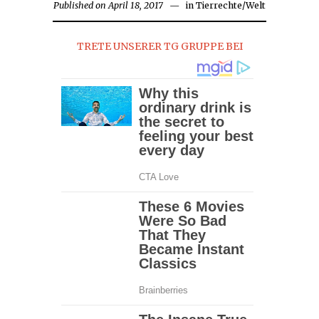
Published on
April 18, 2017
in
Tierrechte
/
Welt
TRETE UNSERER TG GRUPPE BEI