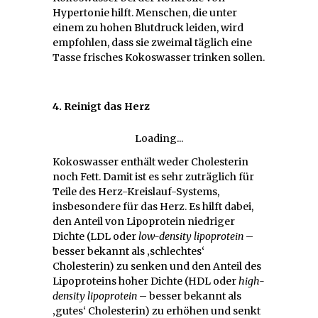
Hypertonie hilft. Menschen, die unter
einem zu hohen Blutdruck leiden, wird
empfohlen, dass sie zweimal täglich eine
Tasse frisches Kokoswasser trinken sollen.
4. Reinigt das Herz
Loading...
Kokoswasser enthält weder Cholesterin
noch Fett. Damit ist es sehr zuträglich für
Teile des Herz-Kreislauf-Systems,
insbesondere für das Herz. Es hilft dabei,
den Anteil von Lipoprotein niedriger
Dichte (LDL oder
low-density lipoprotein
–
besser bekannt als ‚schlechtes‘
Cholesterin) zu senken und den Anteil des
Lipoproteins hoher Dichte (HDL oder
high-
density lipoprotein
– besser bekannt als
‚gutes‘ Cholesterin) zu erhöhen und senkt