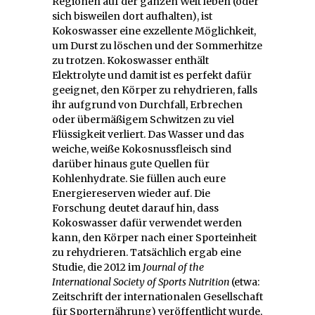
Regionen auf der ganzen Welt leben (oder
sich bisweilen dort aufhalten), ist
Kokoswasser eine exzellente Möglichkeit,
um Durst zu löschen und der Sommerhitze
zu trotzen. Kokoswasser enthält
Elektrolyte und damit ist es perfekt dafür
geeignet, den Körper zu rehydrieren, falls
ihr aufgrund von Durchfall, Erbrechen
oder übermäßigem Schwitzen zu viel
Flüssigkeit verliert. Das Wasser und das
weiche, weiße Kokosnussfleisch sind
darüber hinaus gute Quellen für
Kohlenhydrate. Sie füllen auch eure
Energiereserven wieder auf. Die
Forschung deutet darauf hin, dass
Kokoswasser dafür verwendet werden
kann, den Körper nach einer Sporteinheit
zu rehydrieren. Tatsächlich ergab eine
Studie, die 2012 im
Journal of the
International Society of Sports Nutrition
(etwa:
Zeitschrift der internationalen Gesellschaft
für Sporternährung) veröffentlicht wurde,