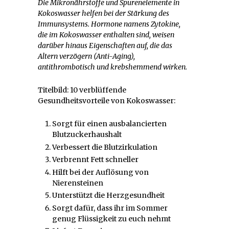
Die Mikronährstoffe und Spurenelemente in
Kokoswasser helfen bei der Stärkung des
Immunsystems. Hormone namens Zytokine,
die im Kokoswasser enthalten sind, weisen
darüber hinaus Eigenschaften auf, die das
Altern verzögern (Anti-Aging),
antithrombotisch und krebshemmend wirken.
Titelbild: 10 verblüffende
Gesundheitsvorteile von Kokoswasser:
Sorgt für einen ausbalancierten
Blutzuckerhaushalt
Verbessert die Blutzirkulation
Verbrennt Fett schneller
Hilft bei der Auflösung von
Nierensteinen
Unterstützt die Herzgesundheit
Sorgt dafür, dass ihr im Sommer
genug Flüssigkeit zu euch nehmt