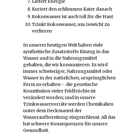
Liefert Energie
Kuriert den schlimmen Kater danach
Kokoswasser ist auch toll für die Haut
Trinkt Kokoswasser, um Gewicht zu
verlieren
In unserer heutigen Welt haben viele
synthetische Zusatzstoffe Einzug in das
Wasser und in die Nahrungsmittel
gehalten, die wir konsumieren. Es wird
immer schwieriger, Nahrungsmittel oder
Wasser in der natürlichen, ursprünglichen
Form zu erhalten – die genetische
Konstitution vieler Feldfrüchte ist
verändert worden; und in unsere
Trinkwasservorräte werden Chemikalien
unter dem Deckmantel der
Wasseraufbereitung eingeschleust. All das
hat schwere Konsequenzen für unsere
Gesundheit.