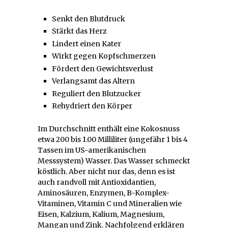
Senkt den Blutdruck
Stärkt das Herz
Lindert einen Kater
Wirkt gegen Kopfschmerzen
Fördert den Gewichtsverlust
Verlangsamt das Altern
Reguliert den Blutzucker
Rehydriert den Körper
Im Durchschnitt enthält eine Kokosnuss
etwa 200 bis 1.00 Milliliter (ungefähr 1 bis 4
Tassen im US-amerikanischen
Messsystem) Wasser. Das Wasser schmeckt
köstlich. Aber nicht nur das, denn es ist
auch randvoll mit Antioxidantien,
Aminosäuren, Enzymen, B-Komplex-
Vitaminen, Vitamin C und Mineralien wie
Eisen, Kalzium, Kalium, Magnesium,
Mangan und Zink. Nachfolgend erklären