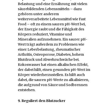
Belastung und eine Ernährung mit vielen
säurebildenden Lebensmitteln – dazu
gehören unter anderem
weiterverarbeitete Lebensmittel wie Fast
Food – oft zu einem sauren pH-Wert bei,
der Energie raubt und die Fähigkeit des
Körpers reduziert, Vitamine und
Mineralien aufzunehmen. Ein saurer pH-
Wert trägt außerdem zu Problemen wie
einer Leberbelastung, rheumatischer
Arthritis, Osteoporose, Diabetes, hohem
Blutdruck und Abwehrschwäche bei.
Kokoswasser hat einen alkalischen Effekt,
der dabei hilft, einen gesunden pH-Wert im
Körper wiederherzustellen. Es hilft auch
dabei, die sauren pH-Werte zu alkalisieren,
die aufgrund von Säure und Sodbrennen
entstehen.
9. Reguliert den Blutzucker