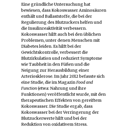
Eine gründliche Untersuchung hat
bewiesen, dass Kokoswasser Aminosäuren
enthält und Ballaststoffe, die bei der
Regulierung des Blutzuckers helfen und
die Insulinreaktivität verbessern.
Kokoswasser hilft auch bei den üblichen
Problemen, unter denen Menschen mit
Diabetes leiden. Es hilft bei der
Gewichtskontrolle, verbessert die
Blutzirkulation und reduziert Symptome
wie Taubheit in den Füßen und die
Neigung zur Herausbildung einer
Arteriosklerose. Im Jahr 2012 befasste sich
eine Studie, die im Magazin
Food and
Function
(etwa: Nahrung und ihre
Funktionen) veröffentlicht wurde, mit den
therapeutischen Effekten von gereiftem
Kokoswasser. Die Studie ergab, dass
Kokoswasser bei der Verringerung der
Blutzuckerwerte hilft und bei der
Reduktion von oxidativem Stress.