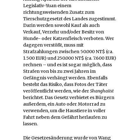
Legislativ-Yuan einem
richtungsweisenden Zusatz zum
Tierschutzgesetzt des Landes zugestimmt.
Darin werden sowohl Kauf als auch
Verkauf, Verzehr und/oder Besitz von
Hunde- oder Katzenfleisch verboten. Wer
dagegen verstößt, muss mit
Strafzahlungen zwischen 50.000 NT$ (ca.
1.500 EUR) und 250.000 NT$ (ca. 7.600 EUR)
rechnen – und es ist sogar möglich, dass
Strafen von bis zu zwei Jahren im
Gefängnis verhängt werden. Ebenfalls
besteht das Risiko, dass Fotos der Täter
veröffentlicht werden, wie der
Shanghaiist
berichtet. Das Gesetz verbietet es Bürgern
außerdem, ein Auto oder Motorrad zu
verwenden, um die Haustiere in voller
Fahrt neben dem Gefährt herlaufen zu
lassen.
Die Gesetzesänderung wurde von Wang