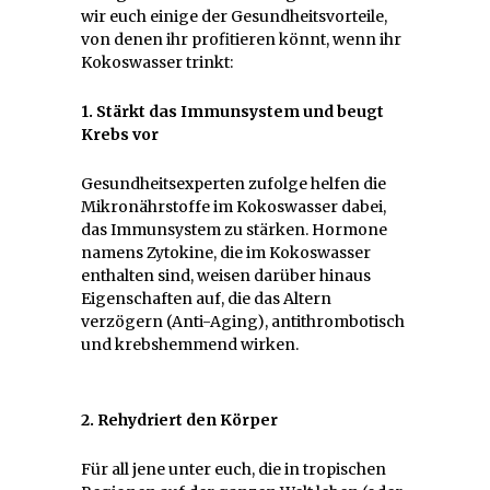
wir euch einige der Gesundheitsvorteile,
von denen ihr profitieren könnt, wenn ihr
Kokoswasser trinkt:
1. Stärkt das Immunsystem und beugt
Krebs vor
Gesundheitsexperten zufolge helfen die
Mikronährstoffe im Kokoswasser dabei,
das Immunsystem zu stärken. Hormone
namens Zytokine, die im Kokoswasser
enthalten sind, weisen darüber hinaus
Eigenschaften auf, die das Altern
verzögern (Anti-Aging), antithrombotisch
und krebshemmend wirken.
2. Rehydriert den Körper
Für all jene unter euch, die in tropischen