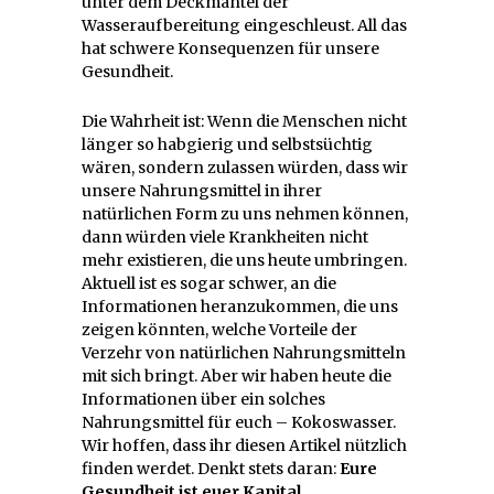
unter dem Deckmantel der
Wasseraufbereitung eingeschleust. All das
hat schwere Konsequenzen für unsere
Gesundheit.
Die Wahrheit ist: Wenn die Menschen nicht
länger so habgierig und selbstsüchtig
wären, sondern zulassen würden, dass wir
unsere Nahrungsmittel in ihrer
natürlichen Form zu uns nehmen können,
dann würden viele Krankheiten nicht
mehr existieren, die uns heute umbringen.
Aktuell ist es sogar schwer, an die
Informationen heranzukommen, die uns
zeigen könnten, welche Vorteile der
Verzehr von natürlichen Nahrungsmitteln
mit sich bringt. Aber wir haben heute die
Informationen über ein solches
Nahrungsmittel für euch – Kokoswasser.
Wir hoffen, dass ihr diesen Artikel nützlich
finden werdet. Denkt stets daran:
Eure
Gesundheit ist euer Kapital.