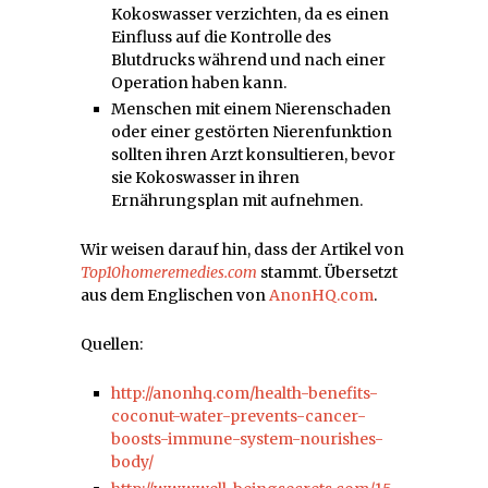
Kokoswasser verzichten, da es einen
Einfluss auf die Kontrolle des
Blutdrucks während und nach einer
Operation haben kann.
Menschen mit einem Nierenschaden
oder einer gestörten Nierenfunktion
sollten ihren Arzt konsultieren, bevor
sie Kokoswasser in ihren
Ernährungsplan mit aufnehmen.
Wir weisen darauf hin, dass der Artikel von
Top10homeremedies.com
stammt. Übersetzt
aus dem Englischen von
AnonHQ.com
.
Quellen:
http://anonhq.com/health-benefits-
coconut-water-prevents-cancer-
boosts-immune-system-nourishes-
body/