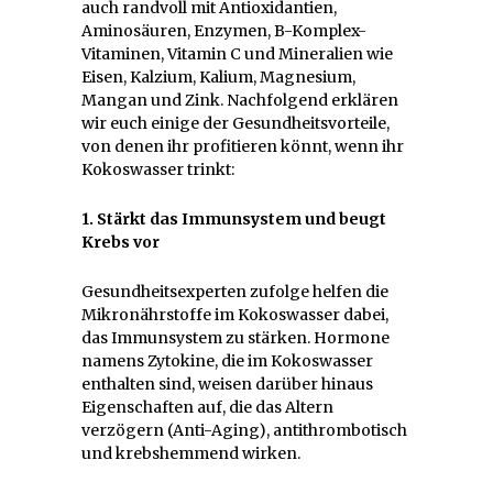
auch randvoll mit Antioxidantien,
Aminosäuren, Enzymen, B-Komplex-
Vitaminen, Vitamin C und Mineralien wie
Eisen, Kalzium, Kalium, Magnesium,
Mangan und Zink. Nachfolgend erklären
wir euch einige der Gesundheitsvorteile,
von denen ihr profitieren könnt, wenn ihr
Kokoswasser trinkt:
1. Stärkt das Immunsystem und beugt
Krebs vor
Gesundheitsexperten zufolge helfen die
Mikronährstoffe im Kokoswasser dabei,
das Immunsystem zu stärken. Hormone
namens Zytokine, die im Kokoswasser
enthalten sind, weisen darüber hinaus
Eigenschaften auf, die das Altern
verzögern (Anti-Aging), antithrombotisch
und krebshemmend wirken.