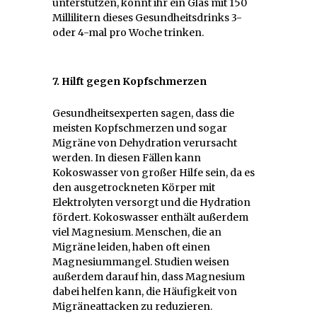
unterstützen, könnt ihr ein Glas mit 150
Millilitern dieses Gesundheitsdrinks 3-
oder 4-mal pro Woche trinken.
7. Hilft gegen Kopfschmerzen
Gesundheitsexperten sagen, dass die
meisten Kopfschmerzen und sogar
Migräne von Dehydration verursacht
werden. In diesen Fällen kann
Kokoswasser von großer Hilfe sein, da es
den ausgetrockneten Körper mit
Elektrolyten versorgt und die Hydration
fördert. Kokoswasser enthält außerdem
viel Magnesium. Menschen, die an
Migräne leiden, haben oft einen
Magnesiummangel. Studien weisen
außerdem darauf hin, dass Magnesium
dabei helfen kann, die Häufigkeit von
Migräneattacken zu reduzieren.