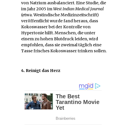
von Natrium ausbalanciert. Eine Studie, die
im Jahr 2005 im
West Indian Medical Journal
(etwa. Westindische Medizinzeitschrift)
veröffentlicht wurde fand heraus, dass
Kokoswasser bei der Kontrolle von
Hypertonie hilft. Menschen, die unter
einem zu hohen Blutdruck leiden, wird
empfohlen, dass sie zweimal täglich eine
Tasse frisches Kokoswasser trinken sollen.
4. Reinigt das Herz