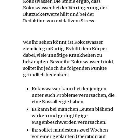
Kokoswasser. Die Studie ergab, dass
Kokoswasser bei der Verringerung der
Blutzuckerwerte hilft und bei der
Reduktion von oxidativem Stress.
Wie ihr sehen könnt, ist Kokoswasser
ziemlich großartig. Es hilft dem Körper
dabei, viele unnötige Krankheiten zu
bekämpfen. Bevor ihr Kokoswasser trinkt,
solltet ihr jedoch die folgenden Punkte
gründlich bedenken:
Kokoswasser kann bei denjenigen
unter euch Probleme verursachen, die
eine Nussallergie haben.
Es kann bei manchen Leuten blähend
wirken und geringfügige
Magenbeschwerden verursachen.
Ihr solltet mindestens zwei Wochen
vor einer geplanten Operation auf