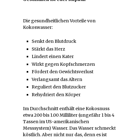
Die gesundheitlichen Vorteile von
Kokoswasser:
Senkt den Blutdruck
Stärkt das Herz
Lindert einen Kater
Wirkt gegen Kopfschmerzen
Fördert den Gewichtsverlust
Verlangsamt das Altern
Reguliert den Blutzucker
Rehydriert den Körper
Im Durchschnitt enthält eine Kokosnuss
etwa 200 bis 1.00 Milliliter (ungefähr 1 bis 4
Tassen im US-amerikanischen
Messsystem) Wasser. Das Wasser schmeckt
köstlich. Aber nicht nur das, denn es ist