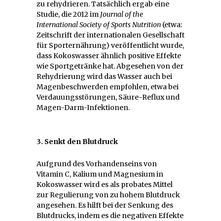
zu rehydrieren. Tatsächlich ergab eine
Studie, die 2012 im
Journal of the
International Society of Sports Nutrition
(etwa:
Zeitschrift der internationalen Gesellschaft
für Sporternährung) veröffentlicht wurde,
dass Kokoswasser ähnlich positive Effekte
wie Sportgetränke hat. Abgesehen von der
Rehydrierung wird das Wasser auch bei
Magenbeschwerden empfohlen, etwa bei
Verdauungsstörungen, Säure-Reflux und
Magen-Darm-Infektionen.
3. Senkt den Blutdruck
Aufgrund des Vorhandenseins von
Vitamin C, Kalium und Magnesium in
Kokoswasser wird es als probates Mittel
zur Regulierung von zu hohem Blutdruck
angesehen. Es hilft bei der Senkung des
Blutdrucks, indem es die negativen Effekte