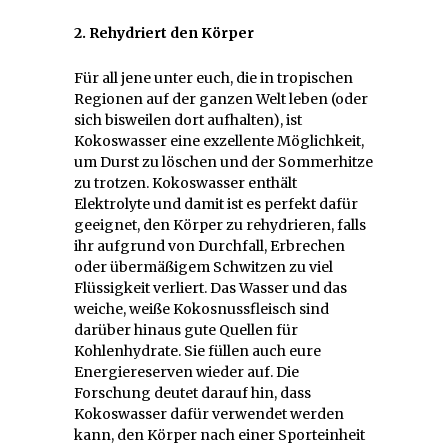
2. Rehydriert den Körper
Für all jene unter euch, die in tropischen
Regionen auf der ganzen Welt leben (oder
sich bisweilen dort aufhalten), ist
Kokoswasser eine exzellente Möglichkeit,
um Durst zu löschen und der Sommerhitze
zu trotzen. Kokoswasser enthält
Elektrolyte und damit ist es perfekt dafür
geeignet, den Körper zu rehydrieren, falls
ihr aufgrund von Durchfall, Erbrechen
oder übermäßigem Schwitzen zu viel
Flüssigkeit verliert. Das Wasser und das
weiche, weiße Kokosnussfleisch sind
darüber hinaus gute Quellen für
Kohlenhydrate. Sie füllen auch eure
Energiereserven wieder auf. Die
Forschung deutet darauf hin, dass
Kokoswasser dafür verwendet werden
kann, den Körper nach einer Sporteinheit