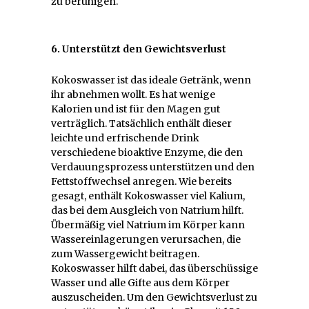
zu beruhigen.
6. Unterstützt den Gewichtsverlust
Kokoswasser ist das ideale Getränk, wenn
ihr abnehmen wollt. Es hat wenige
Kalorien und ist für den Magen gut
verträglich. Tatsächlich enthält dieser
leichte und erfrischende Drink
verschiedene bioaktive Enzyme, die den
Verdauungsprozess unterstützen und den
Fettstoffwechsel anregen. Wie bereits
gesagt, enthält Kokoswasser viel Kalium,
das bei dem Ausgleich von Natrium hilft.
Übermäßig viel Natrium im Körper kann
Wassereinlagerungen verursachen, die
zum Wassergewicht beitragen.
Kokoswasser hilft dabei, das überschüssige
Wasser und alle Gifte aus dem Körper
auszuscheiden. Um den Gewichtsverlust zu