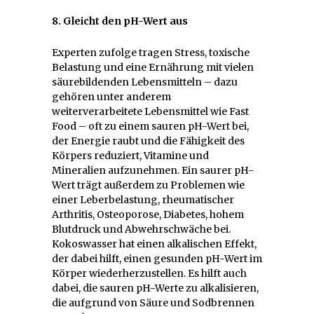
8. Gleicht den pH-Wert aus
Experten zufolge tragen Stress, toxische
Belastung und eine Ernährung mit vielen
säurebildenden Lebensmitteln – dazu
gehören unter anderem
weiterverarbeitete Lebensmittel wie Fast
Food – oft zu einem sauren pH-Wert bei,
der Energie raubt und die Fähigkeit des
Körpers reduziert, Vitamine und
Mineralien aufzunehmen. Ein saurer pH-
Wert trägt außerdem zu Problemen wie
einer Leberbelastung, rheumatischer
Arthritis, Osteoporose, Diabetes, hohem
Blutdruck und Abwehrschwäche bei.
Kokoswasser hat einen alkalischen Effekt,
der dabei hilft, einen gesunden pH-Wert im
Körper wiederherzustellen. Es hilft auch
dabei, die sauren pH-Werte zu alkalisieren,
die aufgrund von Säure und Sodbrennen