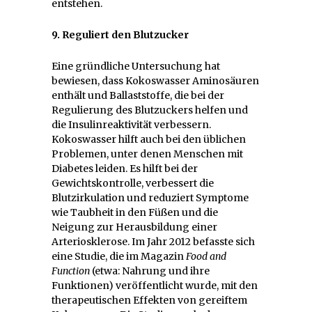
entstehen.
9. Reguliert den Blutzucker
Eine gründliche Untersuchung hat
bewiesen, dass Kokoswasser Aminosäuren
enthält und Ballaststoffe, die bei der
Regulierung des Blutzuckers helfen und
die Insulinreaktivität verbessern.
Kokoswasser hilft auch bei den üblichen
Problemen, unter denen Menschen mit
Diabetes leiden. Es hilft bei der
Gewichtskontrolle, verbessert die
Blutzirkulation und reduziert Symptome
wie Taubheit in den Füßen und die
Neigung zur Herausbildung einer
Arteriosklerose. Im Jahr 2012 befasste sich
eine Studie, die im Magazin
Food and
Function
(etwa: Nahrung und ihre
Funktionen) veröffentlicht wurde, mit den
therapeutischen Effekten von gereiftem