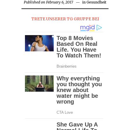
Published on
February 6, 2017
February
in
Gesundheit
7,
2017
TRETE UNSERER TG GRUPPE BEI