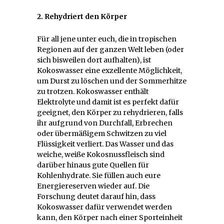
2. Rehydriert den Körper
Für all jene unter euch, die in tropischen
Regionen auf der ganzen Welt leben (oder
sich bisweilen dort aufhalten), ist
Kokoswasser eine exzellente Möglichkeit,
um Durst zu löschen und der Sommerhitze
zu trotzen. Kokoswasser enthält
Elektrolyte und damit ist es perfekt dafür
geeignet, den Körper zu rehydrieren, falls
ihr aufgrund von Durchfall, Erbrechen
oder übermäßigem Schwitzen zu viel
Flüssigkeit verliert. Das Wasser und das
weiche, weiße Kokosnussfleisch sind
darüber hinaus gute Quellen für
Kohlenhydrate. Sie füllen auch eure
Energiereserven wieder auf. Die
Forschung deutet darauf hin, dass
Kokoswasser dafür verwendet werden
kann, den Körper nach einer Sporteinheit