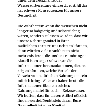
unter dem Deckmantel der
Wasseraufbereitung eingeschleust. All das
hat schwere Konsequenzen für unsere
Gesundheit.
Die Wahrheit ist: Wenn die Menschen nicht
länger so habgierig und selbstsüchtig
wären, sondern zulassen würden, dass wir
unsere Nahrungsmittel in ihrer
natürlichen Form zu uns nehmen können,
dann würden viele Krankheiten nicht
mehr existieren, die uns heute umbringen.
Aktuell ist es sogar schwer, an die
Informationen heranzukommen, die uns
zeigen könnten, welche Vorteile der
Verzehr von natürlichen Nahrungsmitteln
mit sich bringt. Aber wir haben heute die
Informationen über ein solches
Nahrungsmittel für euch – Kokoswasser.
Wir hoffen, dass ihr diesen Artikel nützlich
finden werdet. Denkt stets daran:
Eure
Gesundheit ist euer Kapital.