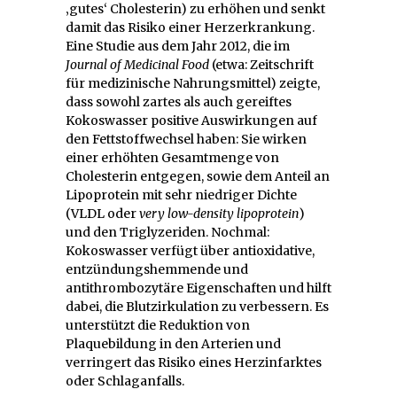
‚gutes‘ Cholesterin) zu erhöhen und senkt
damit das Risiko einer Herzerkrankung.
Eine Studie aus dem Jahr 2012, die im
Journal of Medicinal Food
(etwa: Zeitschrift
für medizinische Nahrungsmittel) zeigte,
dass sowohl zartes als auch gereiftes
Kokoswasser positive Auswirkungen auf
den Fettstoffwechsel haben: Sie wirken
einer erhöhten Gesamtmenge von
Cholesterin entgegen, sowie dem Anteil an
Lipoprotein mit sehr niedriger Dichte
(VLDL oder
very low-density lipoprotein
)
und den Triglyzeriden. Nochmal:
Kokoswasser verfügt über antioxidative,
entzündungshemmende und
antithrombozytäre Eigenschaften und hilft
dabei, die Blutzirkulation zu verbessern. Es
unterstützt die Reduktion von
Plaquebildung in den Arterien und
verringert das Risiko eines Herzinfarktes
oder Schlaganfalls.