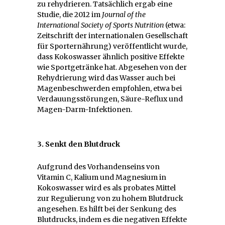
zu rehydrieren. Tatsächlich ergab eine
Studie, die 2012 im
Journal of the
International Society of Sports Nutrition
(etwa:
Zeitschrift der internationalen Gesellschaft
für Sporternährung) veröffentlicht wurde,
dass Kokoswasser ähnlich positive Effekte
wie Sportgetränke hat. Abgesehen von der
Rehydrierung wird das Wasser auch bei
Magenbeschwerden empfohlen, etwa bei
Verdauungsstörungen, Säure-Reflux und
Magen-Darm-Infektionen.
3. Senkt den Blutdruck
Aufgrund des Vorhandenseins von
Vitamin C, Kalium und Magnesium in
Kokoswasser wird es als probates Mittel
zur Regulierung von zu hohem Blutdruck
angesehen. Es hilft bei der Senkung des
Blutdrucks, indem es die negativen Effekte