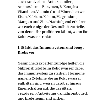
auch randvoll mit Antioxidantien,
Aminosäuren, Enzymen, B-Komplex-
Vitaminen, Vitamin C und Mineralien wie
Eisen, Kalzium, Kalium, Magnesium,
Mangan und Zink. Nachfolgend erklären
wir euch einige der Gesundheitsvorteile,
von denen ihr profitieren könnt, wenn ihr
Kokoswasser trinkt:
1. Stärkt das Immunsystem und beugt
Krebs vor
Gesundheitsexperten zufolge helfen die
Mikronährstoffe im Kokoswasser dabei,
das Immunsystem zu stärken. Hormone
namens Zytokine, die im Kokoswasser
enthalten sind, weisen darüber hinaus
Eigenschaften auf, die das Altern
verzögern (Anti-Aging), antithrombotisch
und krebshemmend wirken.