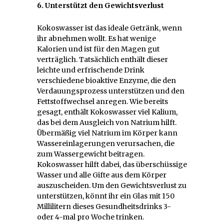
6. Unterstützt den Gewichtsverlust
Kokoswasser ist das ideale Getränk, wenn
ihr abnehmen wollt. Es hat wenige
Kalorien und ist für den Magen gut
verträglich. Tatsächlich enthält dieser
leichte und erfrischende Drink
verschiedene bioaktive Enzyme, die den
Verdauungsprozess unterstützen und den
Fettstoffwechsel anregen. Wie bereits
gesagt, enthält Kokoswasser viel Kalium,
das bei dem Ausgleich von Natrium hilft.
Übermäßig viel Natrium im Körper kann
Wassereinlagerungen verursachen, die
zum Wassergewicht beitragen.
Kokoswasser hilft dabei, das überschüssige
Wasser und alle Gifte aus dem Körper
auszuscheiden. Um den Gewichtsverlust zu
unterstützen, könnt ihr ein Glas mit 150
Millilitern dieses Gesundheitsdrinks 3-
oder 4-mal pro Woche trinken.