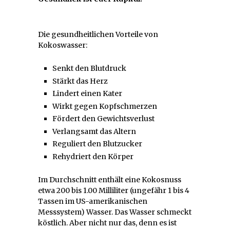
Die gesundheitlichen Vorteile von
Kokoswasser:
Senkt den Blutdruck
Stärkt das Herz
Lindert einen Kater
Wirkt gegen Kopfschmerzen
Fördert den Gewichtsverlust
Verlangsamt das Altern
Reguliert den Blutzucker
Rehydriert den Körper
Im Durchschnitt enthält eine Kokosnuss
etwa 200 bis 1.00 Milliliter (ungefähr 1 bis 4
Tassen im US-amerikanischen
Messsystem) Wasser. Das Wasser schmeckt
köstlich. Aber nicht nur das, denn es ist