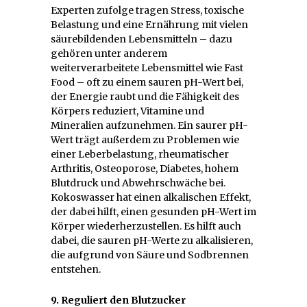
Experten zufolge tragen Stress, toxische
Belastung und eine Ernährung mit vielen
säurebildenden Lebensmitteln – dazu
gehören unter anderem
weiterverarbeitete Lebensmittel wie Fast
Food – oft zu einem sauren pH-Wert bei,
der Energie raubt und die Fähigkeit des
Körpers reduziert, Vitamine und
Mineralien aufzunehmen. Ein saurer pH-
Wert trägt außerdem zu Problemen wie
einer Leberbelastung, rheumatischer
Arthritis, Osteoporose, Diabetes, hohem
Blutdruck und Abwehrschwäche bei.
Kokoswasser hat einen alkalischen Effekt,
der dabei hilft, einen gesunden pH-Wert im
Körper wiederherzustellen. Es hilft auch
dabei, die sauren pH-Werte zu alkalisieren,
die aufgrund von Säure und Sodbrennen
entstehen.
9. Reguliert den Blutzucker