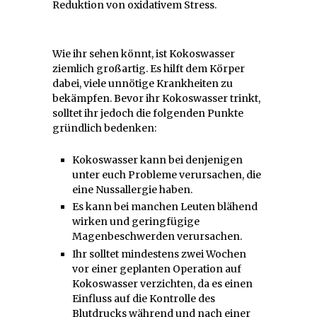
Reduktion von oxidativem Stress.
Wie ihr sehen könnt, ist Kokoswasser
ziemlich großartig. Es hilft dem Körper
dabei, viele unnötige Krankheiten zu
bekämpfen. Bevor ihr Kokoswasser trinkt,
solltet ihr jedoch die folgenden Punkte
gründlich bedenken:
Kokoswasser kann bei denjenigen
unter euch Probleme verursachen, die
eine Nussallergie haben.
Es kann bei manchen Leuten blähend
wirken und geringfügige
Magenbeschwerden verursachen.
Ihr solltet mindestens zwei Wochen
vor einer geplanten Operation auf
Kokoswasser verzichten, da es einen
Einfluss auf die Kontrolle des
Blutdrucks während und nach einer