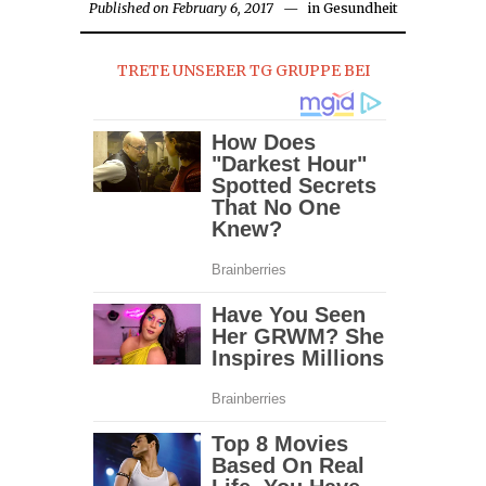
Published on
February 6, 2017
February
in
Gesundheit
7,
2017
TRETE UNSERER TG GRUPPE BEI