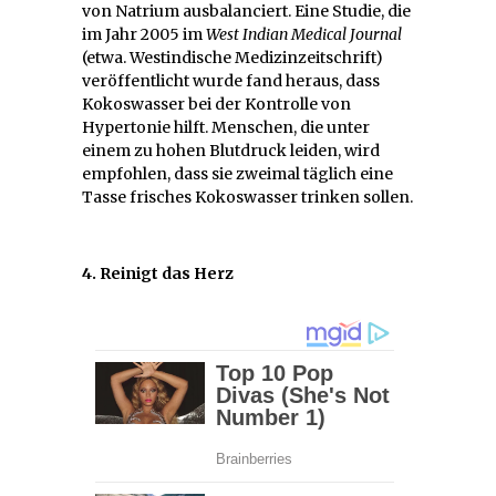
von Natrium ausbalanciert. Eine Studie, die
im Jahr 2005 im
West Indian Medical Journal
(etwa. Westindische Medizinzeitschrift)
veröffentlicht wurde fand heraus, dass
Kokoswasser bei der Kontrolle von
Hypertonie hilft. Menschen, die unter
einem zu hohen Blutdruck leiden, wird
empfohlen, dass sie zweimal täglich eine
Tasse frisches Kokoswasser trinken sollen.
4. Reinigt das Herz