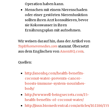
Operation haben kann.
Menschen mit einem Nierenschaden
oder einer gestörten Nierenfunktion
sollten ihren Arzt konsultieren, bevor
sie Kokoswasser in ihren
Ernährungsplan mit aufnehmen.
Wir weisen darauf hin, dass der Artikel von
Top10homeremedies.com
stammt. Übersetzt
aus dem Englischen von
AnonHQ.com
.
Quellen:
http://anonhq.com/health-benefits-
coconut-water-prevents-cancer-
boosts-immune-system-nourishes-
body/
http://www.well-beingsecrets.com/15-
health-benefits-of-coconut-water/
http://jissn.biomedcentral.com/articles/10.1186/15